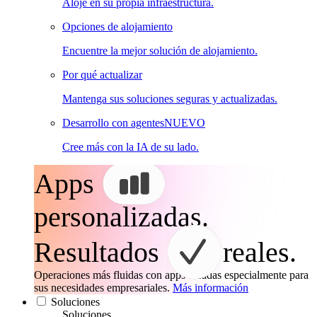
Aloje en su propia infraestructura.
Opciones de alojamiento
Encuentre la mejor solución de alojamiento.
Por qué actualizar
Mantenga sus soluciones seguras y actualizadas.
Desarrollo con agentes
NUEVO
Cree más con la IA de su lado.
Apps
personalizadas.
Resultados
reales.
Operaciones más fluidas con apps creadas especialmente para
sus necesidades empresariales.
Más información
Soluciones
Soluciones