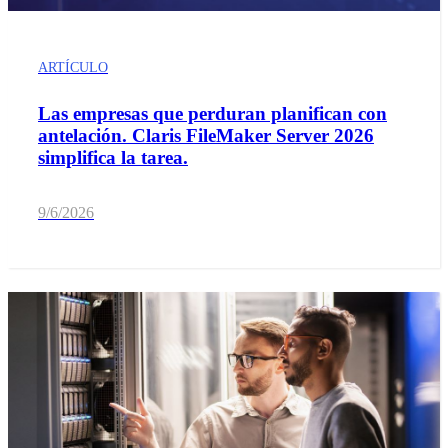
ARTÍCULO
Las empresas que perduran planifican con
antelación. Claris FileMaker Server 2026
simplifica la tarea.
9/6/2026