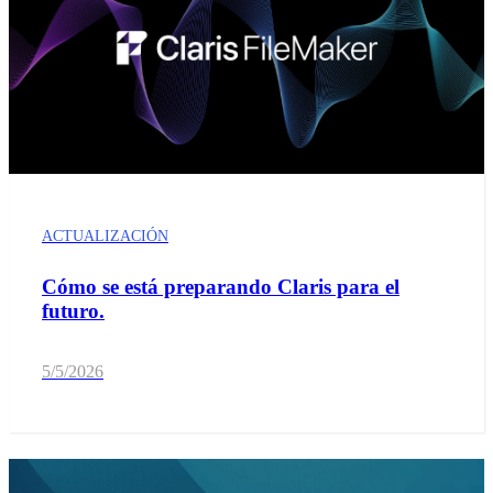
ACTUALIZACIÓN
Cómo se está preparando Claris para el
futuro.
5/5/2026