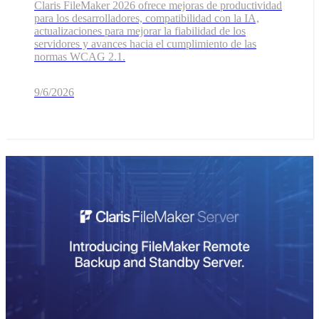
Claris FileMaker 2026 ofrece mejoras de productividad
para los desarrolladores, compatibilidad con la IA,
actualizaciones para mejorar la fiabilidad de los
servidores y avances hacia el cumplimiento de las
normas WCAG 2.1.
9/6/2026