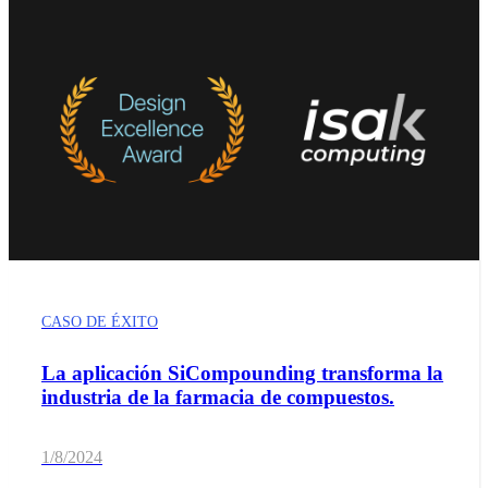
CASO DE ÉXITO
La aplicación SiCompounding transforma la
industria de la farmacia de compuestos.
1/8/2024