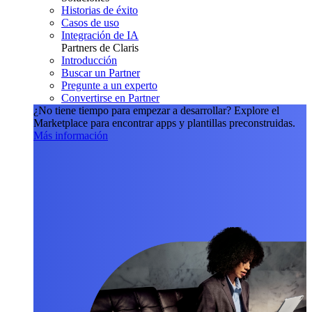
Historias de éxito
Casos de uso
Integración de IA
Partners de Claris
Introducción
Buscar un Partner
Pregunte a un experto
Convertirse en Partner
¿No tiene tiempo para empezar a desarrollar?
Explore el
Marketplace para encontrar apps y plantillas preconstruidas.
Más información