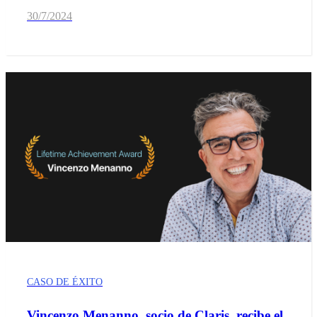
30/7/2024
CASO DE ÉXITO
Vincenzo Menanno, socio de Claris, recibe el