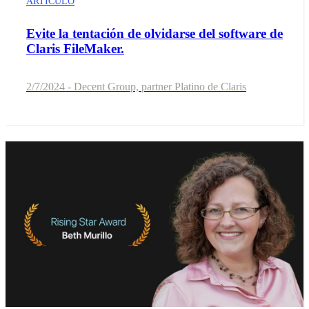
ARTÍCULO
Evite la tentación de olvidarse del software de
Claris FileMaker.
2/7/2024 - Decent Group, partner Platino de Claris