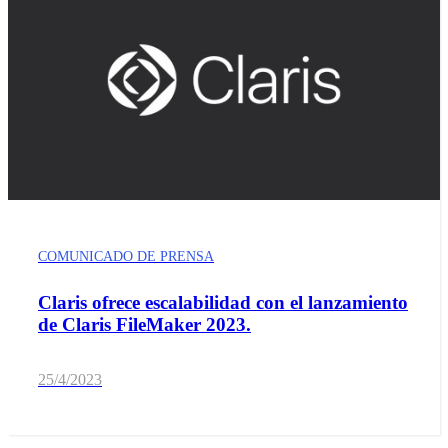
COMUNICADO DE PRENSA
Claris ofrece escalabilidad con el lanzamiento
de Claris FileMaker 2023.
25/4/2023