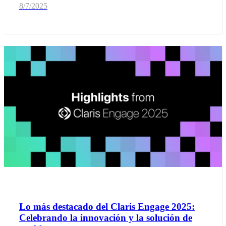
8/7/2025
Lo más destacado del Claris Engage 2025:
Celebrando la innovación y la solución de