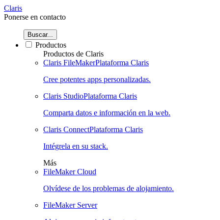
Claris
Ponerse en contacto
Buscar...
Productos
Productos de Claris
Claris FileMaker
Plataforma Claris
Cree potentes apps personalizadas.
Claris Studio
Plataforma Claris
Comparta datos e información en la web.
Claris Connect
Plataforma Claris
Intégrela en su stack.
Más
FileMaker Cloud
Olvídese de los problemas de alojamiento.
FileMaker Server