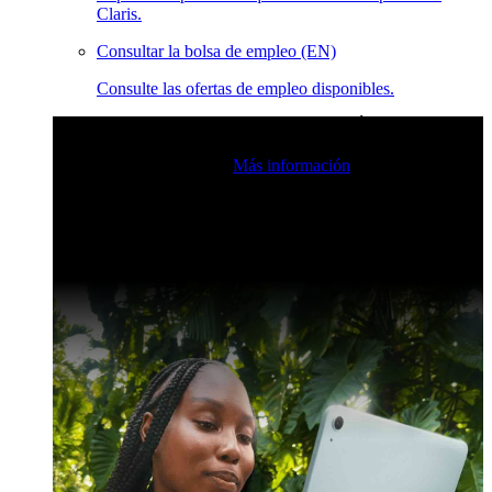
Claris.
Consultar la bolsa de empleo (EN)
Consulte las ofertas de empleo disponibles.
Eventos en vivo de la comunidad de Claris
Únase a nuestras
retransmisiones en directo para inspirarse e impulsar sus
habilidades de desarrollo.
Más información