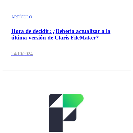
ARTÍCULO
Hora de decidir: ¿Debería actualizar a la
última versión de Claris FileMaker?
24/10/2024