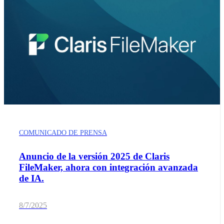
COMUNICADO DE PRENSA
Anuncio de la versión 2025 de Claris
FileMaker, ahora con integración avanzada
de IA.
8/7/2025