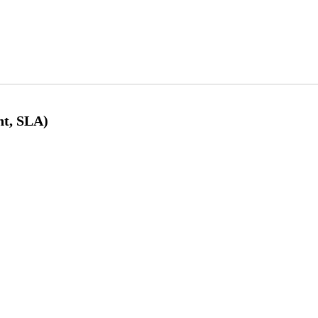
nt, SLA)