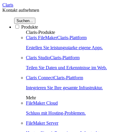
Claris
Kontakt aufnehmen
Suchen...
Produkte
Claris-Produkte
Claris FileMaker
Claris-Plattform
Erstellen Sie leistungsstarke eigene Apps.
Claris Studio
Claris-Plattform
Teilen Sie Daten und Erkenntnisse im Web.
Claris Connect
Claris-Plattform
Integrieren Sie Ihre gesamte Infrastruktur.
Mehr
FileMaker Cloud
Schluss mit Hosting-Problemen.
FileMaker Server