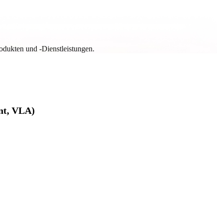
rodukten und -Dienstleistungen.
nt, VLA)