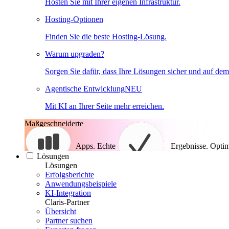
Hosten Sie mit Ihrer eigenen Infrastruktur.
Hosting-Optionen
Finden Sie die beste Hosting-Lösung.
Warum upgraden?
Sorgen Sie dafür, dass Ihre Lösungen sicher und auf dem
Agentische Entwicklung
NEU
Mit KI an Ihrer Seite mehr erreichen.
Maßgeschneiderte
Apps. Echte
Ergebnisse.
Optim
Lösungen
Lösungen
Erfolgsberichte
Anwendungsbeispiele
KI-Integration
Claris-Partner
Übersicht
Partner suchen