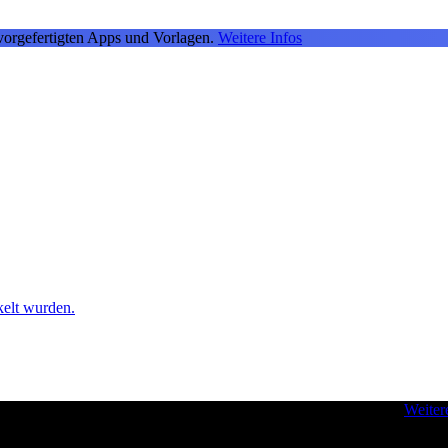
vorgefertigten Apps und Vorlagen.
Weitere Infos
kelt wurden.
 - für Inspiration und zur Verbesserung Ihrer Entwickler-Skills.
Weiter