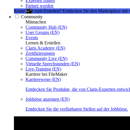
Experten fragen
Partner werden
Keine Zeit zum Erstellen?
Entdecken Sie den Marketplace mit 
Community
Mitmachen
Community Hub (EN)
User Groups (EN)
Events
Lernen & Erstellen
Claris Academy (EN)
Zertifizierungen
Community Live (EN)
Virtuelle Sprechstunden (EN)
Live-Training (EN)
Karriere bei FileMaker
Karrierewege (EN)
Entdecken Sie Produkte, die von Claris-Experten entwic
Jobbörse anzeigen (EN)
Entdecken Sie die verfügbaren Stellen auf der Jobbörse.
Claris Community Live
Nehmen Sie an unseren Livestreams teil