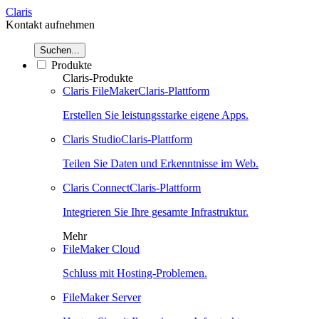
Claris
Kontakt aufnehmen
Suchen...
Produkte
Claris-Produkte
Claris FileMaker
Claris-Plattform
Erstellen Sie leistungsstarke eigene Apps.
Claris Studio
Claris-Plattform
Teilen Sie Daten und Erkenntnisse im Web.
Claris Connect
Claris-Plattform
Integrieren Sie Ihre gesamte Infrastruktur.
Mehr
FileMaker Cloud
Schluss mit Hosting-Problemen.
FileMaker Server