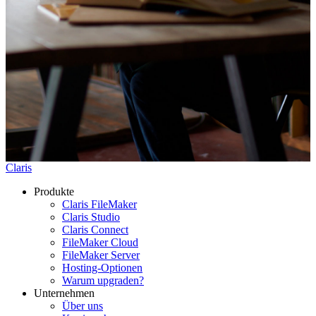
Claris
Produkte
Claris FileMaker
Claris Studio
Claris Connect
FileMaker Cloud
FileMaker Server
Hosting-Optionen
Warum upgraden?
Unternehmen
Über uns