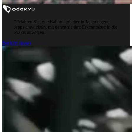
“
Erfahren Sie, wie Bahnmitarbeiter in Japan eigene
Apps entwickeln, mit denen sie ihre Erkenntnisse in die
Praxis umsetzen.
”
Bericht lesen