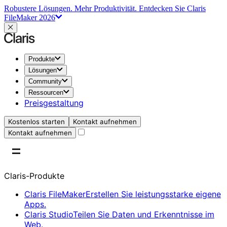
Robustere Lösungen. Mehr Produktivität.
Entdecken Sie Claris
FileMaker 2026
Produkte
Lösungen
Community
Ressourcen
Preisgestaltung
Kostenlos starten
Kontakt aufnehmen
Kontakt aufnehmen
Claris-Produkte
Claris FileMaker
Erstellen Sie leistungsstarke eigene
Apps.
Claris Studio
Teilen Sie Daten und Erkenntnisse im
Web.