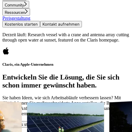
Community
Ressourcen
Preisgestaltung
Kostenlos starten
Kontakt aufnehmen
Derzeit läuft: Research vessel with a crane and antenna array cutting
through open water at sunset, featured on the Claris homepage.
Claris, ein Apple-Unternehmen
Entwickeln Sie die Lösung, die Sie sich
schon immer gewünscht haben.
Sie haben Ideen, wie sich Arbeitsabläufe verbessern lassen? Mit
Claris können Sie maßgeschneiderte Apps erstellen, die Ihren
aktuellen Anforderungen entsprechen und sich gemeinsam mit
Ihrem Unternehmen weiterentwickeln.
Kostenlos starten
Kontakt aufnehmen