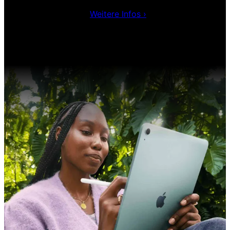
Livestreams teil - für Inspiration und zur Verbesserung
Ihrer Entwickler-Skills.
Weitere Infos
›