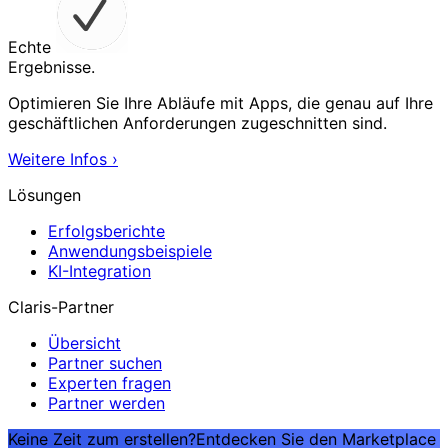
Echte
Ergebnisse.
Optimieren Sie Ihre Abläufe mit Apps, die genau auf Ihre
geschäftlichen Anforderungen zugeschnitten sind.
Weitere Infos
›
Lösungen
Erfolgsberichte
Anwendungsbeispiele
KI-Integration
Claris-Partner
Übersicht
Partner suchen
Experten fragen
Partner werden
Keine Zeit zum erstellen?
Entdecken Sie den Marketplace