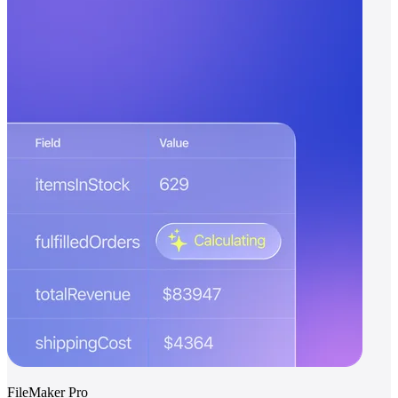
FileMaker Pro