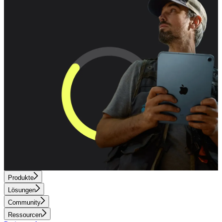
Produkte
Lösungen
Community
Ressourcen