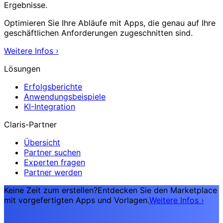
Ergebnisse.
Optimieren Sie Ihre Abläufe mit Apps, die genau auf Ihre
geschäftlichen Anforderungen zugeschnitten sind.
Weitere Infos
›
Lösungen
Erfolgsberichte
Anwendungsbeispiele
KI-Integration
Claris-Partner
Übersicht
Partner suchen
Experten fragen
Partner werden
Keine Zeit zum erstellen?
Entdecken Sie den Marketplace
mit vorgefertigten Apps und Vorlagen.
Weitere Infos
›