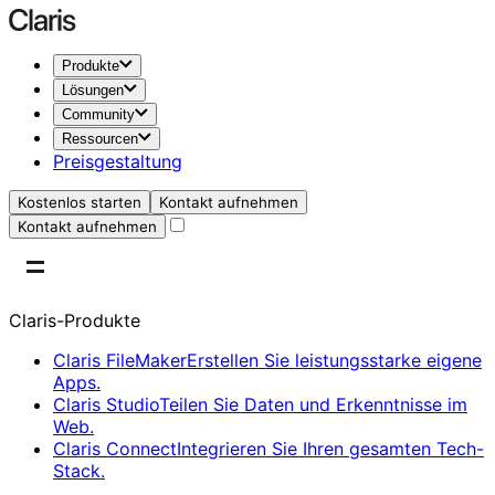
Produkte
Lösungen
Community
Ressourcen
Preisgestaltung
Kostenlos starten
Kontakt aufnehmen
Kontakt aufnehmen
Claris-Produkte
Claris FileMaker
Erstellen Sie leistungsstarke eigene
Apps.
Claris Studio
Teilen Sie Daten und Erkenntnisse im
Web.
Claris Connect
Integrieren Sie Ihren gesamten Tech-
Stack.