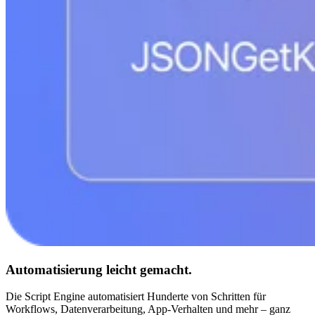
Automatisierung leicht gemacht.
Die Script Engine automatisiert Hunderte von Schritten für
Workflows, Datenverarbeitung, App-Verhalten und mehr – ganz