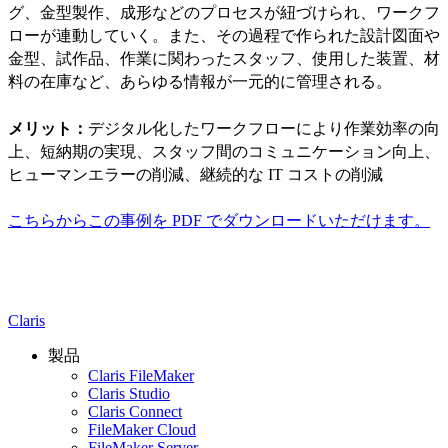
グ、金型製作、成形などのプロセスが紐づけられ、ワークフ
ローが連動していく。また、その過程で作られた設計図面や
金型、試作品、作業に関わったスタッフ、使用した装置、材
料の在庫など、あらゆる情報が一元的に管理される。
メリット：
デジタル化したワークフローにより作業効率の向
上、短納期の実現、スタッフ間のコミュニケーション向上、
ヒューマンエラーの削減、継続的な IT コストの削減
こちらからこの事例を PDF でダウンロードいただけます。
Claris
製品
Claris FileMaker
Claris Studio
Claris Connect
FileMaker Cloud
FileMaker Server