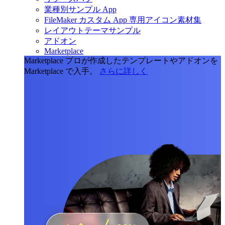
業種別サンプル App
FileMaker カスタム App 専用アイコン素材集
レイアウトテーマサンプル
アドオン
Marketplace
Marketplace
プロが作成したテンプレートやアドオンを
Marketplace で入手。
さらに詳しく