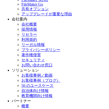
FileMaker Go
共有オプション
アップグレードが重要な理由
会社案内
会社概要
採用情報
リセラー
利用規約
リーガル情報
プライバシーポリシー
著作権侵害
セキュリティ
お問い合わせ窓口
ソリューション
お客様事例／動画
お客様事例（ブログ）
50 のユースケース
自治体向け情報
教育機関向け情報
パートナー
概要