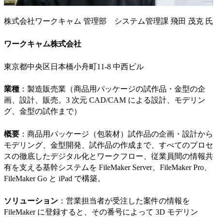
株式会社ワークキャム 管理部 システム管理課 飛田 茂克 氏
ワークキャム株式会社
東京都中央区日本橋小舟町11-8 中西ビル
業種
：製造販売業（商品用パッケージの試作品・金型の企
画、設計、販売。3 次元 CAD/CAM による設計、モデリン
グ、金型の試作まで）
概要
：商品用パッケージ（包装材）試作品の企画・設計から
モデリング、金型開発、試作品の作成まで、すべてのプロセ
スの徹底したデジタル化とワークフロー、従業員間の情報共
有を支える基幹システムを FileMaker Server、FileMaker Pro、
FileMaker Go と iPad で構築。
ソリューション
：営業担当者が受注した案件の情報を
FileMaker に登録すると、その番号によって 3D モデリン