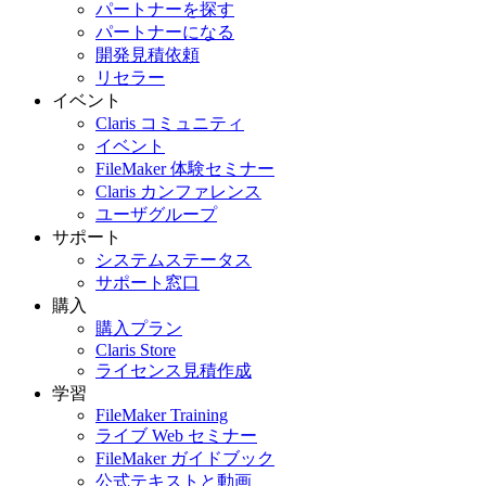
パートナーを探す
パートナーになる
開発見積依頼
リセラー
イベント
Claris コミュニティ
イベント
FileMaker 体験セミナー
Claris カンファレンス
ユーザグループ
サポート
システムステータス
サポート窓口
購入
購入プラン
Claris Store
ライセンス見積作成
学習
FileMaker Training
ライブ Web セミナー
FileMaker ガイドブック
公式テキストと動画