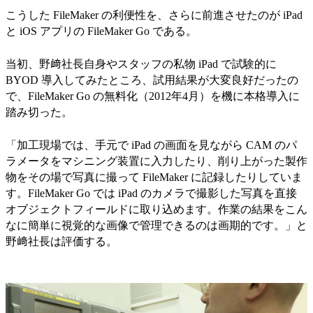
こうした FileMaker の利便性を、さらに前進させたのが iPad
と iOS アプリの FileMaker Go である。
当初、野﨑社長自身やスタッフの私物 iPad で試験的に
BYOD 導入してみたところ、試用結果が大変良好だったの
で、FileMaker Go の無料化（2012年4月）を機に本格導入に
踏み切った。
「加工現場では、手元で iPad の画面を見ながら CAM のパ
ラメータをマシニング装置に入力したり、削り上がった製作
物をその場で写真に撮って FileMaker に記録したりしていま
す。FileMaker Go では iPad のカメラで撮影した写真を直接
オブジェクトフィールドに取り込めます。作業の結果をこん
なに簡単に視覚的な画像で管理できるのは画期的です。」と
野﨑社長は評価する。