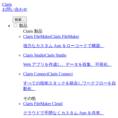
Claris
お問い合わせ
検索...
製品
Claris 製品
Claris FileMaker
Claris FileMaker
強力なカスタム App をローコードで構築。
Claris Studio
Claris Studio
Web アプリを作成し、データを収集、可視化。
Claris Connect
Claris Connect
すべての技術スタックを統合しワークフローを自
動化。
その他
Claris FileMaker Cloud
クラウドで手間なくカスタム App を共有。