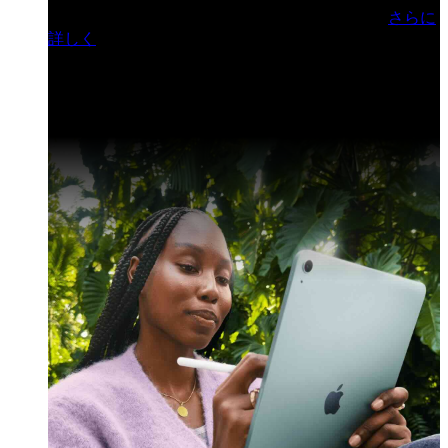
門ヒルズフォーラム／参加無料（事前登録制）
さらに
詳しく