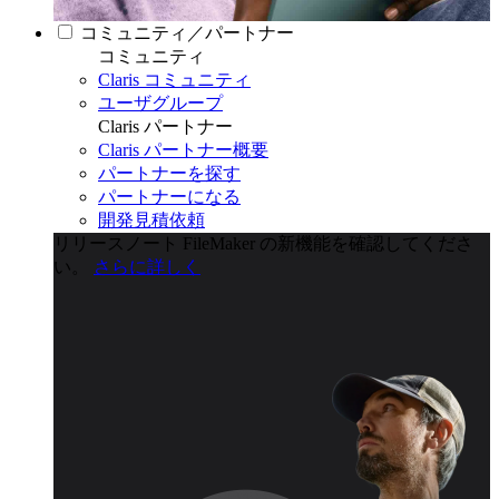
コミュニティ／パートナー
コミュニティ
Claris コミュニティ
ユーザグループ
Claris パートナー
Claris パートナー概要
パートナーを探す
パートナーになる
開発見積依頼
リリースノート
FileMaker の新機能を確認してくださ
い。
さらに詳しく