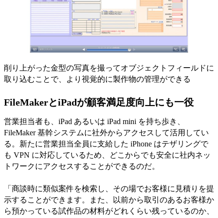
削り上がった金型の写真を撮ってオブジェクトフィールドに
取り込むことで、より視覚的に製作物の管理ができる
FileMakerとiPadが顧客満足度向上にも一役
営業担当者も、iPad あるいは iPad mini を持ち歩き、
FileMaker 基幹システムに社外からアクセスして活用してい
る。新たに営業担当全員に支給した iPhone はテザリングで
も VPN に対応しているため、どこからでも安全に社内ネッ
トワークにアクセスすることができるのだ。
「商談時に類似案件を検索し、その場でお客様に見積りを提
示することができます。また、以前から取引のあるお客様か
ら預かっている試作品の材料がどれくらい残っているのか、