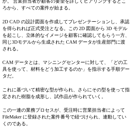
か。 営業担当者が顧客の要望を詳しくヒアリングするとこ
ろから、すべての案件が始まる。
2D CAD の設計図面を作成してプレゼンテーションし、承認
を得られれば正式受注となる。この 2D 図面から 3D モデル
を起こし、立体的なイメージを顧客に確認してもらう一方、
同じ3Dモデルから生成された CAM データが生産部門に渡
される。
CAM データとは、マシニングセンターに対して、「どの工
具を使って、材料をどう加工するのか」を指示する手順デー
タだ。
これに基づいて精密な型が作られ、さらにその型を使って指
定された樹脂を成形し、試作品が作られていく。
この一連の業務プロセスが、受注時に営業担当者によって
FileMaker に登録された案件番号で紐づけられ、連動してい
くのである。