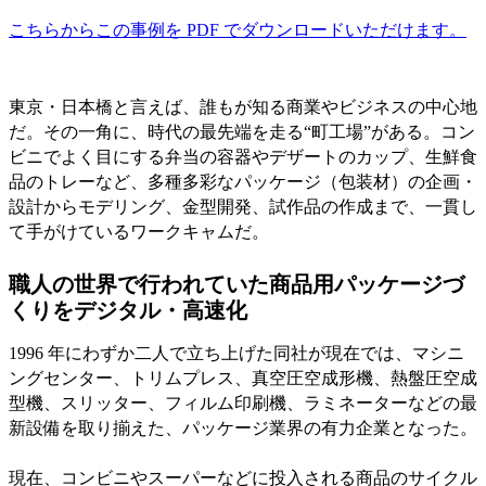
こちらからこの事例を PDF でダウンロードいただけます。
東京・日本橋と言えば、誰もが知る商業やビジネスの中心地
だ。その一角に、時代の最先端を走る“町工場”がある。コン
ビニでよく目にする弁当の容器やデザートのカップ、生鮮食
品のトレーなど、多種多彩なパッケージ（包装材）の企画・
設計からモデリング、金型開発、試作品の作成まで、一貫し
て手がけているワークキャムだ。
職人の世界で行われていた商品用パッケージづ
くりをデジタル・高速化
1996 年にわずか二人で立ち上げた同社が現在では、マシニ
ングセンター、トリムプレス、真空圧空成形機、熱盤圧空成
型機、スリッター、フィルム印刷機、ラミネーターなどの最
新設備を取り揃えた、パッケージ業界の有力企業となった。
現在、コンビニやスーパーなどに投入される商品のサイクル