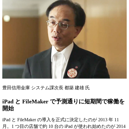
豊田信用金庫 システム課次長 都築 建雄 氏
iPad と FileMaker で予測通りに短期間で稼働を
開始
iPad と FileMaker の導入を正式に決定したのが 2013 年 11
月。1 つ目の店舗で約 10 台の iPad が使われ始めたのが 2014