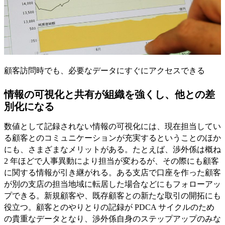
顧客訪問時でも、必要なデータにすぐにアクセスできる
情報の可視化と共有が組織を強くし、他との差
別化になる
数値として記録されない情報の可視化には、現在担当してい
る顧客とのコミュニケーションが充実するということのほか
にも、さまざまなメリットがある。たとえば、渉外係は概ね
2 年ほどで人事異動により担当が変わるが、その際にも顧客
に関する情報が引き継がれる。ある支店で口座を作った顧客
が別の支店の担当地域に転居した場合などにもフォローアッ
プできる。新規顧客や、既存顧客との新たな取引の開拓にも
役立つ。顧客とのやりとりの記録が PDCA サイクルのため
の貴重なデータとなり、渉外係自身のステップアップのみな