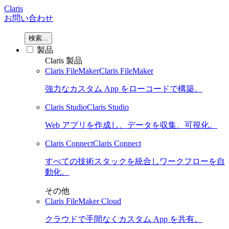
Claris
お問い合わせ
検索...
製品
Claris 製品
Claris FileMaker
Claris FileMaker
強力なカスタム App をローコードで構築。
Claris Studio
Claris Studio
Web アプリを作成し、データを収集、可視化。
Claris Connect
Claris Connect
すべての技術スタックを統合しワークフローを自
動化。
その他
Claris FileMaker Cloud
クラウドで手間なくカスタム App を共有。