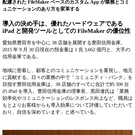
配慮された FileMaker ベースのカスタム App が業務とコミ
ュニケーションのあり方を変革する
導入の決め手は、優れたハードウェアである
iPad と開発ツールとしての FileMaker の優位性
愛知県豊田市を中心に 38 店舗を展開する豊田信用金庫。
2015 年 9 月 30 日現在の預金量は 1 兆 3,662 億円と、大手の
信用金庫である。
地域に密着し、顧客とのコミュニケーションを重視し、地元
に貢献する。日々の業務の中で「コミュニティ・バンク」を
目指す豊田信用金庫は、38 店舗のすべてに合計で約 300 台
の iPad を導入。豊田信用金庫の理事長、黒田連氏は「業務
効率化やコミュニケーションのレスポンス向上など、職員は
もとよりお客様からも導入効果について評価していただいて
おり、自信を深めています」と述べている。