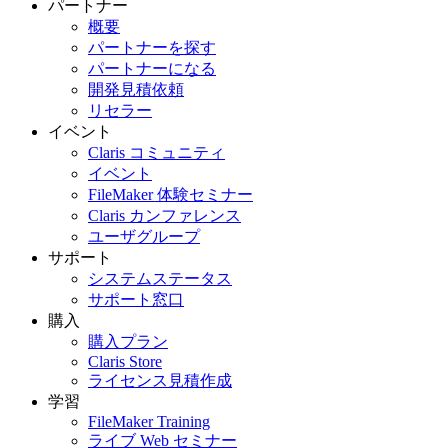
パートナー
概要
パートナーを探す
パートナーになる
開発見積依頼
リセラー
イベント
Claris コミュニティ
イベント
FileMaker 体験セミナー
Claris カンファレンス
ユーザグループ
サポート
システムステータス
サポート窓口
購入
購入プラン
Claris Store
ライセンス見積作成
学習
FileMaker Training
ライブ Web セミナー