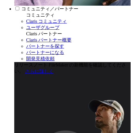
コミュニティ／パートナー
コミュニティ
Claris コミュニティ
ユーザグループ
Claris パートナー
Claris パートナー概要
パートナーを探す
パートナーになる
開発見積依頼
リリースノート
FileMaker の新機能を確認してくださ
い。
さらに詳しく