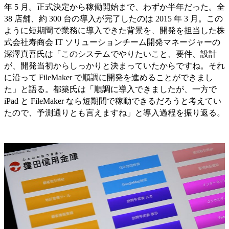
年 5 月。正式決定から稼働開始まで、わずか半年だった。全
38 店舗、約 300 台の導入が完了したのは 2015 年 3 月。この
ように短期間で業務に導入できた背景を、開発を担当した株
式会社寿商会 IT ソリューションチーム開発マネージャーの
深澤真吾氏は「このシステムでやりたいこと、要件、設計
が、開発当初からしっかりと決まっていたからですね。それ
に沿って FileMaker で順調に開発を進めることができまし
た」と語る。都築氏は「順調に導入できましたが、一方で
iPad と FileMaker なら短期間で稼動できるだろうと考えてい
たので、予測通りとも言えますね」と導入過程を振り返る。