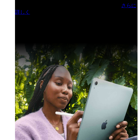
門ヒルズフォーラム／参加無料（事前登録制）
さらに
詳しく