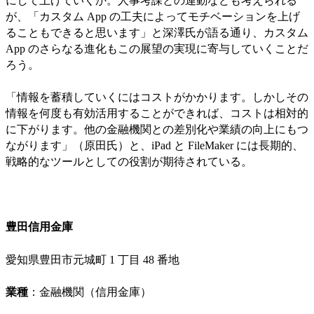
にして上げていくか。人事考課との連動なども考えられる
が、「カスタム App の工夫によってモチベーションを上げ
ることもできると思います」と深澤氏が語る通り、カスタム
App のさらなる進化もこの展望の実現に寄与していくことだ
ろう。
「情報を蓄積していくにはコストがかかります。しかしその
情報を何度も有効活用することができれば、コストは相対的
に下がります。他の金融機関との差別化や業績の向上にもつ
ながります」（原田氏）と、iPad と FileMaker には長期的、
戦略的なツールとしての役割が期待されている。
豊田信用金庫
愛知県豊田市元城町 1 丁目 48 番地
業種
：金融機関（信用金庫）