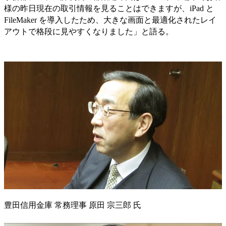
様の昨日現在の取引情報を見ることはできますが、iPad と
FileMaker を導入したため、大きな画面と最適化されたレイ
アウトで格段に見やすくなりました」と語る。
豊田信用金庫 常務理事 原田 宗三郎 氏