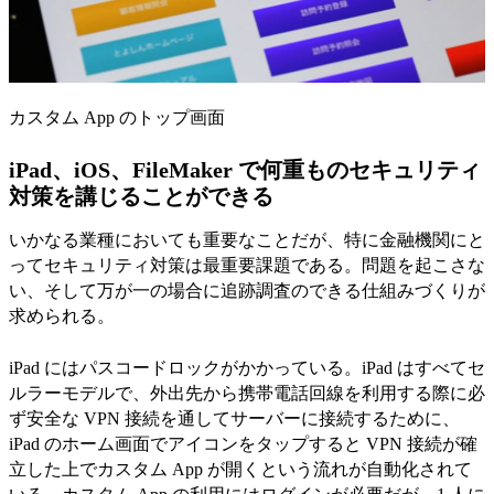
カスタム App のトップ画面
iPad、iOS、FileMaker で何重ものセキュリティ
対策を講じることができる
いかなる業種においても重要なことだが、特に金融機関にと
ってセキュリティ対策は最重要課題である。問題を起こさな
い、そして万が一の場合に追跡調査のできる仕組みづくりが
求められる。
iPad にはパスコードロックがかかっている。iPad はすべてセ
ルラーモデルで、外出先から携帯電話回線を利用する際に必
ず安全な VPN 接続を通してサーバーに接続するために、
iPad のホーム画面でアイコンをタップすると VPN 接続が確
立した上でカスタム App が開くという流れが自動化されて