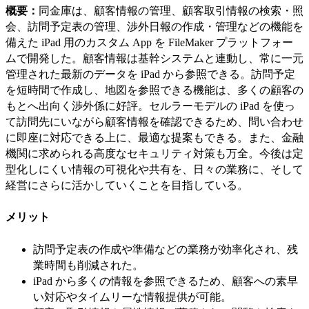
概要：
同金庫は、顧客情報の管理、顧客取引情報の検索・照
会、訪問予定表の管理、渉外日報の作成・管理などの機能を
備えた iPad 用のカスタム App を FileMaker プラットフォー
ムで開発した。顧客情報は基幹システムと連動し、常に一元
管理された最新のデータを iPad から参照できる。訪問予定
を短時間で作成し、地図を参照できる機能は、多くの顧客の
もとへ出向く渉外係に好評。セルラーモデルの iPad を使っ
て訪問先にいながら顧客情報を確認できるため、問い合わせ
に即座に対応できる上に、最適な提案もできる。また、金融
機関に求められる高度なセキュリティ対策も万全。今後は定
型化しにくい情報の可視化や共有を、日々の業務に、そして
経営にさらに活かしていくことを目指している。
メリット
訪問予定表の作成や準備などの業務が効率化され、残
業時間も削減された。
iPad から多くの情報を参照できるため、顧客への素早
い対応やタイムリーな情報提供が可能。