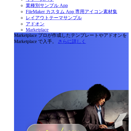
業種別サンプル App
FileMaker カスタム App 専用アイコン素材集
レイアウトテーマサンプル
アドオン
Marketplace
Marketplace
プロが作成したテンプレートやアドオンを
Marketplace で入手。
さらに詳しく