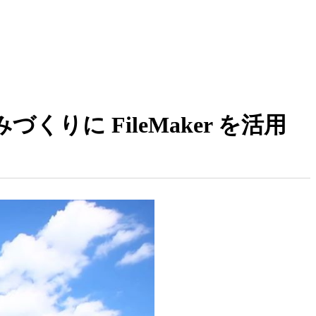
に FileMaker を活用