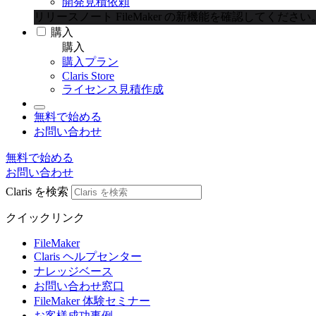
開発見積依頼
リリースノート
FileMaker の新機能を確認してください
購入
購入
購入プラン
Claris Store
ライセンス見積作成
無料で始める
お問い合わせ
無料で始める
お問い合わせ
Claris を検索
クイックリンク
FileMaker
Claris ヘルプセンター
ナレッジベース
お問い合わせ窓口
FileMaker 体験セミナー
お客様成功事例