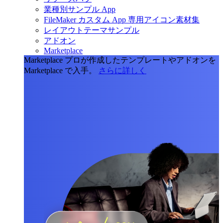
業種別サンプル App
FileMaker カスタム App 専用アイコン素材集
レイアウトテーマサンプル
アドオン
Marketplace
Marketplace
プロが作成したテンプレートやアドオンを
Marketplace で入手。
さらに詳しく