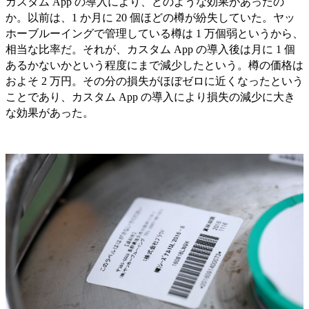
カスタム App の導入により、どのような効果があったの
か。以前は、1 か月に 20 個ほどの樽が紛失していた。ヤッ
ホーブルーイングで管理している樽は 1 万個弱というから、
相当な比率だ。それが、カスタム App の導入後は月に 1 個
あるかないかという程度にまで減少したという。樽の価格は
およそ 2 万円。その分の損失がほぼゼロに近くなったという
ことであり、カスタム App の導入により損失の減少に大き
な効果があった。