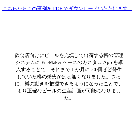
こちらからこの事例を PDF でダウンロードいただけます。
飲食店向けにビールを充填して出荷する樽の管理
システムに FileMaker ベースのカスタム App を導
入することで、それまで 1 か月に 20 個ほど発生
していた樽の紛失がほぼ無くなりました。さら
に、樽の動きを把握できるようになったことで、
より正確なビールの生産計画が可能になりまし
た。