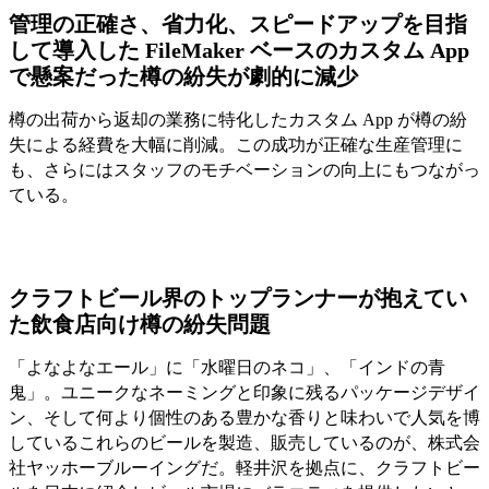
管理の正確さ、省力化、スピードアップを目指
して導入した FileMaker ベースのカスタム App
で懸案だった樽の紛失が劇的に減少
樽の出荷から返却の業務に特化したカスタム App が樽の紛
失による経費を大幅に削減。この成功が正確な生産管理に
も、さらにはスタッフのモチベーションの向上にもつながっ
ている。
クラフトビール界のトップランナーが抱えてい
た飲食店向け樽の紛失問題
「よなよなエール」に「水曜日のネコ」、「インドの青
鬼」。ユニークなネーミングと印象に残るパッケージデザイ
ン、そして何より個性のある豊かな香りと味わいで人気を博
しているこれらのビールを製造、販売しているのが、株式会
社ヤッホーブルーイングだ。軽井沢を拠点に、クラフトビー