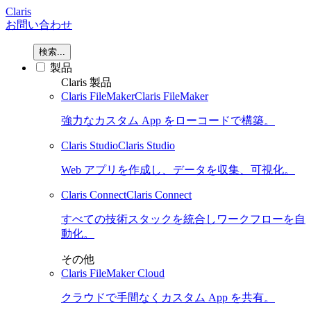
Claris
お問い合わせ
検索...
製品
Claris 製品
Claris FileMaker
Claris FileMaker
強力なカスタム App をローコードで構築。
Claris Studio
Claris Studio
Web アプリを作成し、データを収集、可視化。
Claris Connect
Claris Connect
すべての技術スタックを統合しワークフローを自
動化。
その他
Claris FileMaker Cloud
クラウドで手間なくカスタム App を共有。