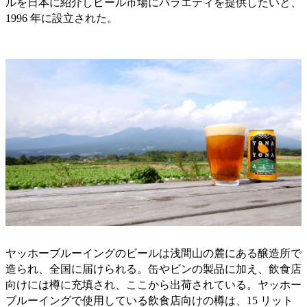
ルを日本に紹介しビール市場にバラエティを提供したいと、
1996 年に設立された。
ヤッホーブルーイングのビールは浅間山の麓にある醸造所で
造られ、全国に届けられる。缶やビンの製品に加え、飲食店
向けには樽に充填され、ここから出荷されている。ヤッホー
ブルーイングで使用している飲食店向けの樽は、15 リット