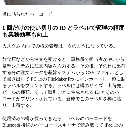
樽に貼られたバーコード
1 回だけの使い切りの ID とラベルで管理の精度
も業務効率も向上
カスタム App での樽の管理は、次のようになっている。
飲食店などから注文を受けると、事務所で担当者が PC から
基幹システムに注文内容を入力する。その後、その日に出荷
する分の注文データを基幹システムから CSV ファイルとし
て書き出して PC 上の FileMaker Pro にインポートし、樽に貼
るラベルをプリントする。ラベルには樽のサイズ、出荷先、
ビールの種類、そして取引ごとに生成される ID とそのバー
コードがプリントされている。倉庫でこのラベルを樽に貼
り、出荷する。
使用済みの樽が戻ってきたら、ラベルのバーコードを
Bluetooth 接続のバーコードスキャナで読み取って iPad 上の