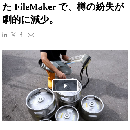
た FileMaker で、樽の紛失が
劇的に減少。
Play
Video