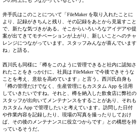
ンの向上にもつながっているという。
井手氏はこのことについて「FileMaker を取り入れたことに
より、記録がきちんと残り、その記録をあとから見返すこと
で、新たな気づきがある。そこからいろいろなアイデアや提
案が出てきてモチベーションが上がり、新しいことへのチャ
レンジにつながっています。スタッフみんなが喜んでいます
ね」と語る。
西川氏も同様に「樽をこのように管理できると社内に認知さ
れたことをきっかけに、社員は FileMaker で今後できそうな
ことを考え、意欲を高めています」と言う。西川氏自身も
「樽の管理だけでなく、生産管理にもカスタム App を活用
していきたいですね。それと、樽を納入した飲食店に弊社の
スタッフが出向いてメンテナンスをすることがあり、それも
カスタム App で管理したいと考えています。訪問した日付
や作業内容を記録したり、現場の写真を撮ったりしておけ
ば、その後のメンテナンスに役立つからです」との構想を持
っているそうだ。