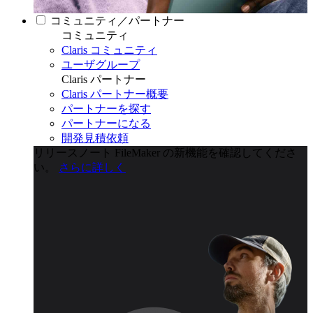
コミュニティ／パートナー
コミュニティ
Claris コミュニティ
ユーザグループ
Claris パートナー
Claris パートナー概要
パートナーを探す
パートナーになる
開発見積依頼
リリースノート
FileMaker の新機能を確認してくださ
い。
さらに詳しく