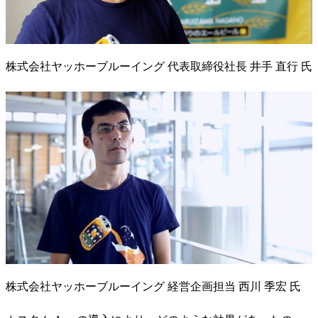
株式会社ヤッホーブルーイング 代表取締役社長 井手 直行 氏
株式会社ヤッホーブルーイング 経営企画担当 西川 季宏 氏