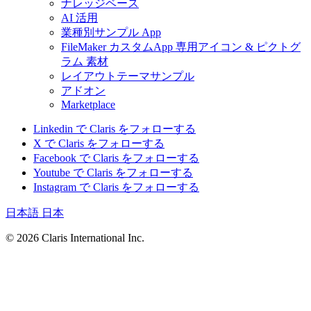
ナレッジベース
AI 活用
業種別サンプル App
FileMaker カスタムApp 専用アイコン & ピクトグ
ラム 素材
レイアウトテーマサンプル
アドオン
Marketplace
Linkedin で Claris をフォローする
X で Claris をフォローする
Facebook で Claris をフォローする
Youtube で Claris をフォローする
Instagram で Claris をフォローする
日本語
日本
© 2026 Claris International Inc.