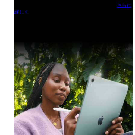
門ヒルズフォーラム／参加無料（事前登録制）
さらに
詳しく