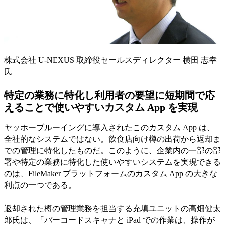
株式会社 U-NEXUS 取締役セールスディレクター 横田 志幸
氏
特定の業務に特化し利用者の要望に短期間で応
えることで使いやすいカスタム App を実現
ヤッホーブルーイングに導入されたこのカスタム App は、
全社的なシステムではない。飲食店向け樽の出荷から返却ま
での管理に特化したものだ。このように、企業内の一部の部
署や特定の業務に特化した使いやすいシステムを実現できる
のは、FileMaker プラットフォームのカスタム App の大きな
利点の一つである。
返却された樽の管理業務を担当する充填ユニットの高畑健太
郎氏は、「バーコードスキャナと iPad での作業は、操作が