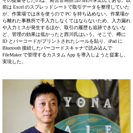
その提案をしたのは、経営企画担当の西川季宏氏である。以
前は Excel のスプレッドシートで取引データを整理していた
が、作業場では水を使うので PC を持ち込めない。作業場か
ら離れた事務所で手入力しなくてはならないため、入力漏れ
や入力ミスが発生するほか、取引の履歴も追跡できないな
ど、管理の効果は低かったと西川氏はいう。そこで、樽に
ID とバーコードがプリントされたシールを貼り、iPad に
Bluetooth 接続したバーコードスキャナで読み込んで
FileMaker で管理するカスタム App を導入しようと提案し、
実現した。