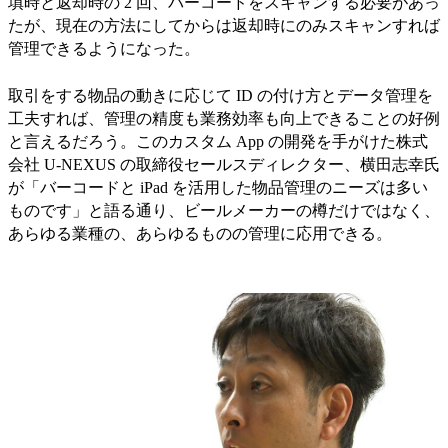
填時と返却時の 2 回、バーコードをスキャンする必要があっ
たが、現在の方法にしてからは返却時にのみスキャンすれば
管理できるようになった。
取引をする物品の動きに応じて ID の付け方とデータ管理を
工夫すれば、管理の精度も業務効率も向上できることの好例
と言えるだろう。このカスタム App の開発を手がけた株式
会社 U-NEXUS の取締役セールスディレクター、横田志幸氏
が「バーコードと iPad を活用した物品管理のニーズは多い
ものです」と語る通り、ビールメーカーの樽だけではなく、
あらゆる業種の、あらゆるものの管理に応用できる。