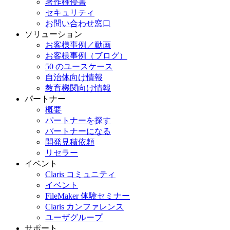
著作権侵害
セキュリティ
お問い合わせ窓口
ソリューション
お客様事例／動画
お客様事例（ブログ）
50 のユースケース
自治体向け情報
教育機関向け情報
パートナー
概要
パートナーを探す
パートナーになる
開発見積依頼
リセラー
イベント
Claris コミュニティ
イベント
FileMaker 体験セミナー
Claris カンファレンス
ユーザグループ
サポート