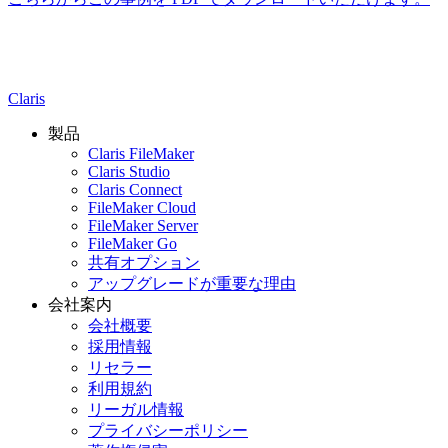
Claris
製品
Claris FileMaker
Claris Studio
Claris Connect
FileMaker Cloud
FileMaker Server
FileMaker Go
共有オプション
アップグレードが重要な理由
会社案内
会社概要
採用情報
リセラー
利用規約
リーガル情報
プライバシーポリシー