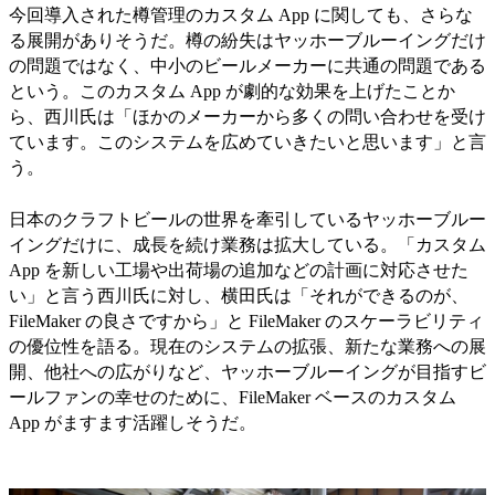
今回導入された樽管理のカスタム App に関しても、さらな
る展開がありそうだ。樽の紛失はヤッホーブルーイングだけ
の問題ではなく、中小のビールメーカーに共通の問題である
という。このカスタム App が劇的な効果を上げたことか
ら、西川氏は「ほかのメーカーから多くの問い合わせを受け
ています。このシステムを広めていきたいと思います」と言
う。
日本のクラフトビールの世界を牽引しているヤッホーブルー
イングだけに、成長を続け業務は拡大している。「カスタム
App を新しい工場や出荷場の追加などの計画に対応させた
い」と言う西川氏に対し、横田氏は「それができるのが、
FileMaker の良さですから」と FileMaker のスケーラビリティ
の優位性を語る。現在のシステムの拡張、新たな業務への展
開、他社への広がりなど、ヤッホーブルーイングが目指すビ
ールファンの幸せのために、FileMaker ベースのカスタム
App がますます活躍しそうだ。