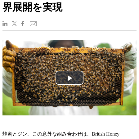
界展開を実現
Play
Video
蜂蜜とジン。この意外な組み合わせは、British Honey