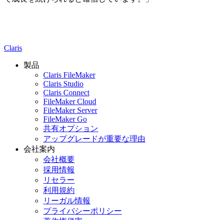
Claris
製品
Claris FileMaker
Claris Studio
Claris Connect
FileMaker Cloud
FileMaker Server
FileMaker Go
共有オプション
アップグレードが重要な理由
会社案内
会社概要
採用情報
リセラー
利用規約
リーガル情報
プライバシーポリシー