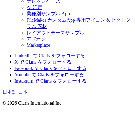
ナレッジベース
AI 活用
業種別サンプル App
FileMaker カスタムApp 専用アイコン & ピクトグ
ラム 素材
レイアウトテーマサンプル
アドオン
Marketplace
Linkedin で Claris をフォローする
X で Claris をフォローする
Facebook で Claris をフォローする
Youtube で Claris をフォローする
Instagram で Claris をフォローする
日本語
日本
© 2026 Claris International Inc.