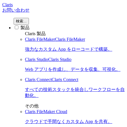
Claris
お問い合わせ
検索...
製品
Claris 製品
Claris FileMaker
Claris FileMaker
強力なカスタム App をローコードで構築。
Claris Studio
Claris Studio
Web アプリを作成し、データを収集、可視化。
Claris Connect
Claris Connect
すべての技術スタックを統合しワークフローを自
動化。
その他
Claris FileMaker Cloud
クラウドで手間なくカスタム App を共有。