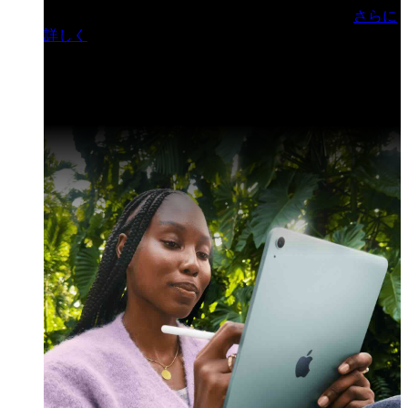
門ヒルズフォーラム／参加無料（事前登録制）
さらに
詳しく