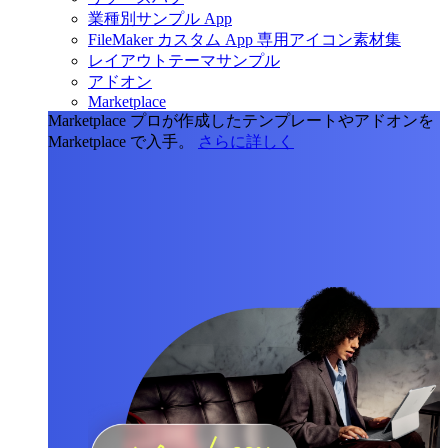
業種別サンプル App
FileMaker カスタム App 専用アイコン素材集
レイアウトテーマサンプル
アドオン
Marketplace
Marketplace
プロが作成したテンプレートやアドオンを
Marketplace で入手。
さらに詳しく