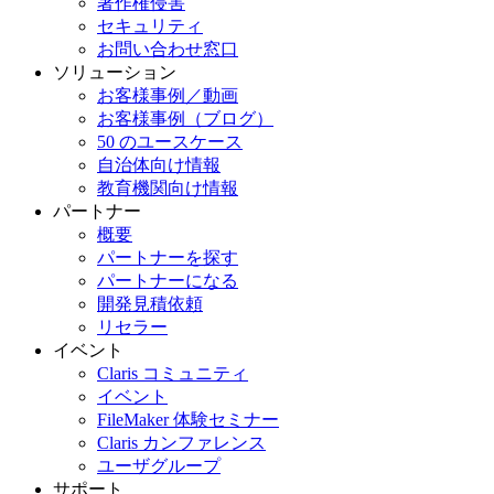
著作権侵害
セキュリティ
お問い合わせ窓口
ソリューション
お客様事例／動画
お客様事例（ブログ）
50 のユースケース
自治体向け情報
教育機関向け情報
パートナー
概要
パートナーを探す
パートナーになる
開発見積依頼
リセラー
イベント
Claris コミュニティ
イベント
FileMaker 体験セミナー
Claris カンファレンス
ユーザグループ
サポート