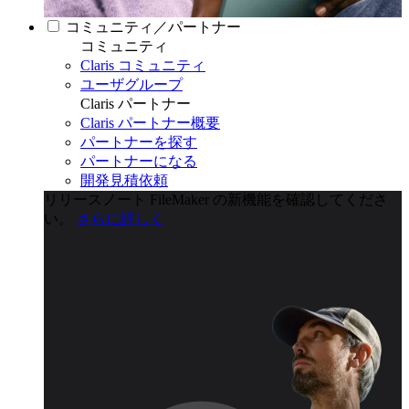
コミュニティ／パートナー
コミュニティ
Claris コミュニティ
ユーザグループ
Claris パートナー
Claris パートナー概要
パートナーを探す
パートナーになる
開発見積依頼
リリースノート
FileMaker の新機能を確認してくださ
い。
さらに詳しく