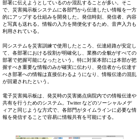
部署に伝えようとしているのか混乱することが多い。そこ
で、災害掲示板システムに各部門から伝達したい情報を一方
的にアップする仕組みを開発した。発信時刻、発信者、内容
と写真も送れる。情報の入力を簡便化するため、音声入力も
利用されている。
同システムを災害訓練で使用したところ、伝達経路が安定し
て、各部署における役割が明確化し、業務の全貌がすべての
部署で把握可能になったという。特に対策本部には本部が把
握すべき重要な情報のみが確実に伝わり、発信者から伝達す
べき部署への情報は直接伝わるようになり、情報伝達の混乱
が回避されたという。
電子災害掲示板は、発災時の災害拠点病院内での情報伝達や
共有を行うためのシステム。Twitter などのソーシャルメデ
ィアと同じような方式で、各部門がタイムラインに必要な情
報を発信することで容易に情報共有を可能にする。