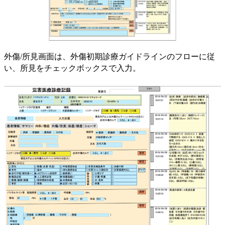
外傷/所見画面は、外傷初期診療ガイドラインのフローに従
い、所見をチェックボックスで入力。