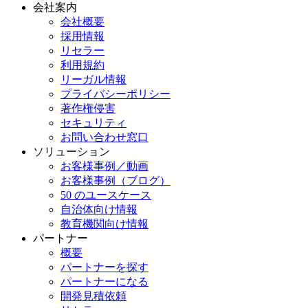
会社案内
会社概要
採用情報
リセラー
利用規約
リーガル情報
プライバシーポリシー
著作権侵害
セキュリティ
お問い合わせ窓口
ソリューション
お客様事例／動画
お客様事例（ブログ）
50 のユースケース
自治体向け情報
教育機関向け情報
パートナー
概要
パートナーを探す
パートナーになる
開発見積依頼