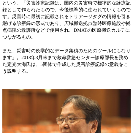
という。「災害診療記録は、国内の災害時で標準的な診療記
録として作られたもので、今後標準的に使われていくもので
す。災害時に最初に記載されるトリアージタグの情報を引き
継げる診療録の形式であり、広域搬送拠点臨時医療施設や拠
点病院の救護所などで使用され、DMATの医療搬送カルテに
つながるもの。
また、災害時の疫学的なデータ集積のためのツールにもなり
ます」。2018年3月末まで救命救急センター診療部長を務め
た定光大海氏は、5団体で作成した災害診療記録の意義をこ
う説明する。