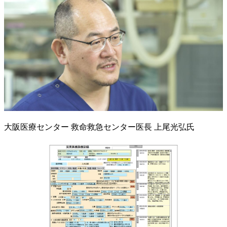
大阪医療センター 救命救急センター医長 上尾光弘氏