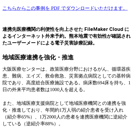
こちらからこの事例を PDF でダウンロードいただけます。
連携先医療機関の利便性を向上させた FileMaker Cloud に
よるインターネット外来予約。熊本地震で有効性が確認され
たユーザーメードによる電子災害診療記録。
地域医療連携を強化・推進
大阪医療センターは、政策医療分野におけるがん、循環器疾
患、難病、エイズ、救命救急、災害拠点病院としての基幹病
院であり、高度総合医療施設である。病床数694床を持ち、1
日の外来平均患者数は1000人を超える。
また、地域医療支援病院として地域医療機関との連携を強
化・推進しており、年間約1万人弱の紹介患者を受け入れ
（紹介率65%）、1万2000人の患者を連携医療機関に逆紹介
している（逆紹介率88%）。