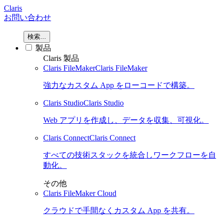
Claris
お問い合わせ
検索...
製品
Claris 製品
Claris FileMaker
Claris FileMaker
強力なカスタム App をローコードで構築。
Claris Studio
Claris Studio
Web アプリを作成し、データを収集、可視化。
Claris Connect
Claris Connect
すべての技術スタックを統合しワークフローを自
動化。
その他
Claris FileMaker Cloud
クラウドで手間なくカスタム App を共有。