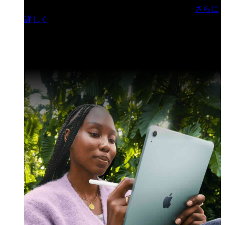
門ヒルズフォーラム／参加無料（事前登録制）
さらに
詳しく