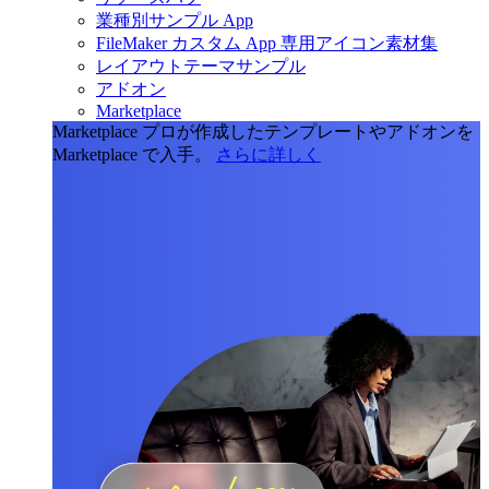
業種別サンプル App
FileMaker カスタム App 専用アイコン素材集
レイアウトテーマサンプル
アドオン
Marketplace
Marketplace
プロが作成したテンプレートやアドオンを
Marketplace で入手。
さらに詳しく