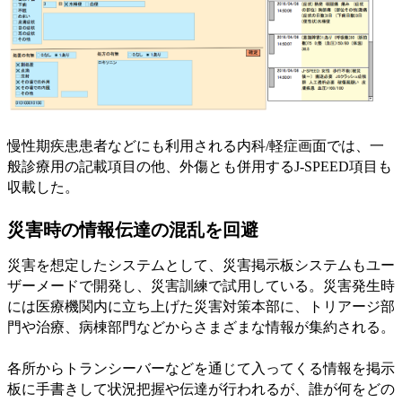
慢性期疾患患者などにも利用される内科/軽症画面では、一
般診療用の記載項目の他、外傷とも併用するJ-SPEED項目も
収載した。
災害時の情報伝達の混乱を回避
災害を想定したシステムとして、災害掲示板システムもユー
ザーメードで開発し、災害訓練で試用している。災害発生時
には医療機関内に立ち上げた災害対策本部に、トリアージ部
門や治療、病棟部門などからさまざまな情報が集約される。
各所からトランシーバーなどを通じて入ってくる情報を掲示
板に手書きして状況把握や伝達が行われるが、誰が何をどの