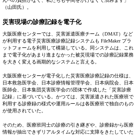
んへの負担がなく、私たちも手間をかけなくて済みます」
（山田氏）。
災害現場の診療記録を電子化
大阪医療センターでは、災害派遣医療チーム（DMAT）など
が利用する電子災害医療診療記録システムも FileMaker プラ
ットフォームを利用して構築している。同システムは、これ
まで電子化があまり進まなかった被災現場での診療記録業務
を大きく変える画期的なシステムと言える。
大阪医療センターが電子化した災害医療診療記録の仕様は、
日本救急医学会、日本診療情報管理学会、日本病院会、日本
医師会、日本集団災害医学会の5団体で作成した「災害診療
記録」に基づいている。かつては、災害派遣された医療班で
利用する診療録の様式や運用ルールは各医療班で独自のもの
が使用されていた。
そのため、医療班同士の診療の引き継ぎや、診療録から医療
情報が抽出できずリアルタイムな対応に支障をきたしていた