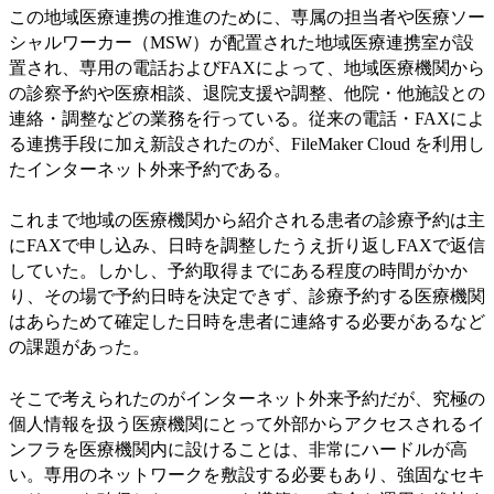
この地域医療連携の推進のために、専属の担当者や医療ソー
シャルワーカー（MSW）が配置された地域医療連携室が設
置され、専用の電話およびFAXによって、地域医療機関から
の診察予約や医療相談、退院支援や調整、他院・他施設との
連絡・調整などの業務を行っている。従来の電話・FAXによ
る連携手段に加え新設されたのが、FileMaker Cloud を利用し
たインターネット外来予約である。
これまで地域の医療機関から紹介される患者の診療予約は主
にFAXで申し込み、日時を調整したうえ折り返しFAXで返信
していた。しかし、予約取得までにある程度の時間がかか
り、その場で予約日時を決定できず、診療予約する医療機関
はあらためて確定した日時を患者に連絡する必要があるなど
の課題があった。
そこで考えられたのがインターネット外来予約だが、究極の
個人情報を扱う医療機関にとって外部からアクセスされるイ
ンフラを医療機関内に設けることは、非常にハードルが高
い。専用のネットワークを敷設する必要もあり、強固なセキ