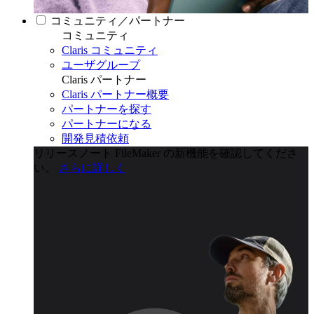
コミュニティ／パートナー
コミュニティ
Claris コミュニティ
ユーザグループ
Claris パートナー
Claris パートナー概要
パートナーを探す
パートナーになる
開発見積依頼
リリースノート
FileMaker の新機能を確認してくださ
い。
さらに詳しく