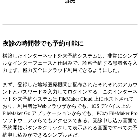
彦氏
夜診の時間帯でも予約可能に
構築したインターネット外来予約システムは、非常にシンプ
ルなインターフェースと仕組みで、診察予約する患者名を入
力せず、極力安全にクラウド利用できるようにした。
まず、登録した地域医療機関は配布されたそれぞれのアカウ
ントとパスワードを入力してログインする。このインターネ
ット外来予約システムは FileMaker Cloud 上にホストされて
おり、利用者はWebブラウザからでも、iOS デバイス上の
FileMaker Go アプリケーションからでも、PCの FileMaker Pro
ソフトウェアからでもアクセスできる。受診申し込み画面で
予約開始ボタンをクリックして表示される画面ですべての予
約申し込みができるシンプルさだ。