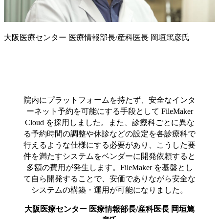
大阪医療センター 医療情報部長/産科医長 岡垣篤彦氏
院内にプラットフォームを持たず、安全なインタ
ーネット予約を可能にする手段として FileMaker
Cloud を採用しました。また、診療科ごとに異な
る予約時間の調整や休診などの設定を各診療科で
行えるような仕様にする必要があり、こうした要
件を満たすシステムをベンダーに開発依頼すると
多額の費用が発生します。FileMaker を基盤とし
て自ら開発することで、安価でありながら安全な
システムの構築・運用が可能になりました。
大阪医療センター 医療情報部長/産科医長 岡垣篤