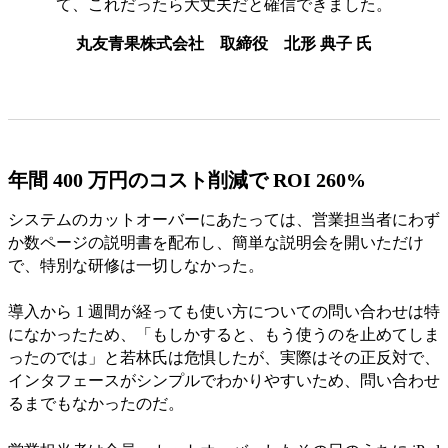
て、これだったら大丈夫だと確信できました。
丸友青果株式会社 取締役 北形 典子 氏
年間 400 万円のコスト削減で ROI 260%
システムのカットオーバーにあたっては、営業担当者にわず
か数ページの説明書を配布し、簡単な説明会を開いただけ
で、特別な研修は一切しなかった。
導入から 1 週間が経っても使い方についての問い合わせは特
になかったため、「もしかすると、もう使うのを止めてしま
ったのでは」と若林氏は危惧したが、実際はその正反対で、
インタフェースがシンプルでわかりやすいため、問い合わせ
るまでもなかったのだ。