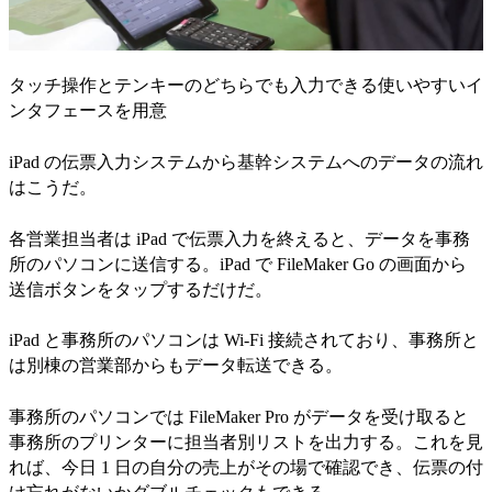
タッチ操作とテンキーのどちらでも入力できる使いやすいイ
ンタフェースを用意
iPad の伝票入力システムから基幹システムへのデータの流れ
はこうだ。
各営業担当者は iPad で伝票入力を終えると、データを事務
所のパソコンに送信する。iPad で FileMaker Go の画面から
送信ボタンをタップするだけだ。
iPad と事務所のパソコンは Wi-Fi 接続されており、事務所と
は別棟の営業部からもデータ転送できる。
事務所のパソコンでは FileMaker Pro がデータを受け取ると
事務所のプリンターに担当者別リストを出力する。これを見
れば、今日 1 日の自分の売上がその場で確認でき、伝票の付