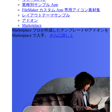
業種別サンプル App
FileMaker カスタム App 専用アイコン素材集
レイアウトテーマサンプル
アドオン
Marketplace
Marketplace
プロが作成したテンプレートやアドオンを
Marketplace で入手。
さらに詳しく