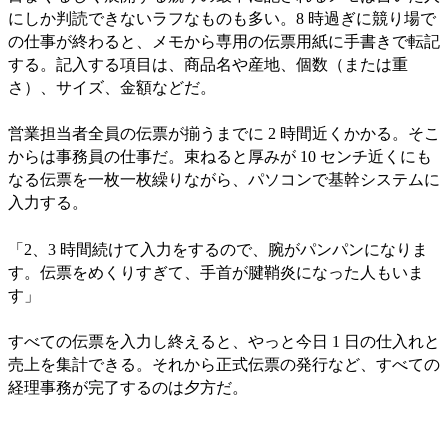
にしか判読できないラフなものも多い。8 時過ぎに競り場で
の仕事が終わると、メモから専用の伝票用紙に手書きで転記
する。記入する項目は、商品名や産地、個数（または重
さ）、サイズ、金額などだ。
営業担当者全員の伝票が揃うまでに 2 時間近くかかる。そこ
からは事務員の仕事だ。束ねると厚みが 10 センチ近くにも
なる伝票を一枚一枚繰りながら、パソコンで基幹システムに
入力する。
「2、3 時間続けて入力をするので、腕がパンパンになりま
す。伝票をめくりすぎて、手首が腱鞘炎になった人もいま
す」
すべての伝票を入力し終えると、やっと今日 1 日の仕入れと
売上を集計できる。それから正式伝票の発行など、すべての
経理事務が完了するのは夕方だ。