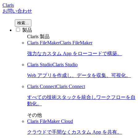
Claris
お問い合わせ
検索...
製品
Claris 製品
Claris FileMaker
Claris FileMaker
強力なカスタム App をローコードで構築。
Claris Studio
Claris Studio
Web アプリを作成し、データを収集、可視化。
Claris Connect
Claris Connect
すべての技術スタックを統合しワークフローを自
動化。
その他
Claris FileMaker Cloud
クラウドで手間なくカスタム App を共有。