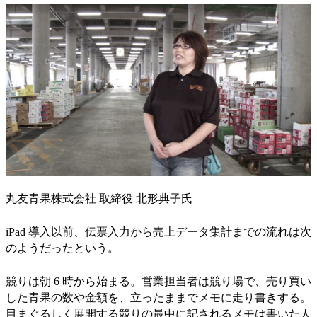
丸友青果株式会社 取締役 北形典子氏
iPad 導入以前、伝票入力から売上データ集計までの流れは次
のようだったという。
競りは朝 6 時から始まる。営業担当者は競り場で、売り買い
した青果の数や金額を、立ったままでメモに走り書きする。
目まぐるしく展開する競りの最中に記されるメモは書いた人