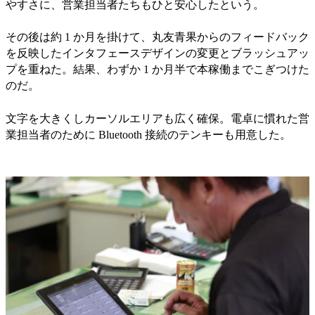
やすさに、営業担当者たちもひと安心したという。
その後は約 1 か月を掛けて、丸友青果からのフィードバック
を反映したインタフェースデザインの変更とブラッシュアッ
プを重ねた。結果、わずか 1 か月半で本稼働までこぎつけた
のだ。
文字を大きくしカーソルエリアも広く確保。電卓に慣れた営
業担当者のために Bluetooth 接続のテンキーも用意した。