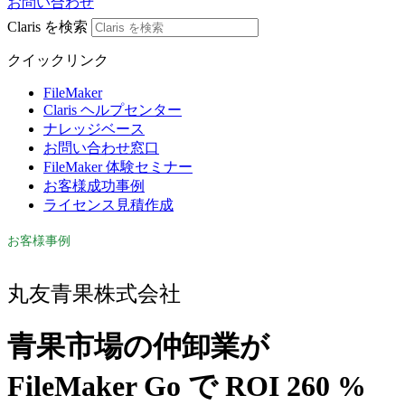
お問い合わせ
Claris を検索
クイックリンク
FileMaker
Claris ヘルプセンター
ナレッジベース
お問い合わせ窓口
FileMaker 体験セミナー
お客様成功事例
ライセンス見積作成
お客様事例
丸友青果株式会社
青果市場の仲卸業が
FileMaker Go で ROI 260 %