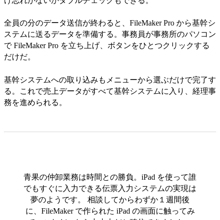
け忘れがないかダブルチェックもできる。
全員の分のデータ送信が終わると、FileMaker Pro から基幹シ
ステムに送るデータを準備する。事務員が事務所のパソコン
で FileMaker Pro を立ち上げ、ボタンをひとつクリックする
だけだ。
基幹システムへの取り込みもメニューから選ぶだけで完了す
る。これで売上データがすべて基幹システムに入り、経理事
務を進められる。
青果の仲卸業務は時間との勝負。iPad を使って誰
でもすぐに入力できる伝票入力システムの実現は
夢のようです。 相談してからわずか１週間後
に、FileMaker で作られた iPad の画面に触ってみ