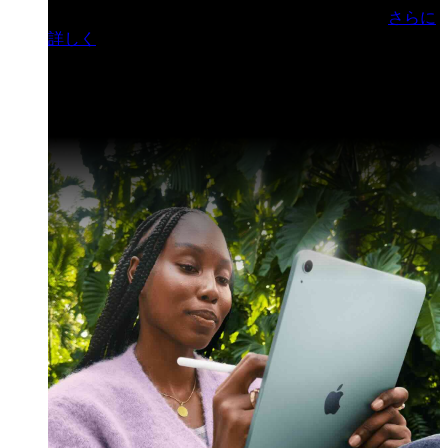
門ヒルズフォーラム／参加無料（事前登録制）
さらに
詳しく