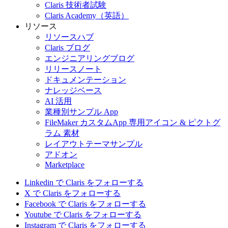
Claris 技術者試験
Claris Academy（英語）
リソース
リソースハブ
Claris ブログ
エンジニアリングブログ
リリースノート
ドキュメンテーション
ナレッジベース
AI 活用
業種別サンプル App
FileMaker カスタムApp 専用アイコン & ピクトグ
ラム 素材
レイアウトテーマサンプル
アドオン
Marketplace
Linkedin で Claris をフォローする
X で Claris をフォローする
Facebook で Claris をフォローする
Youtube で Claris をフォローする
Instagram で Claris をフォローする