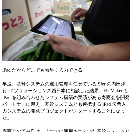
iPad だからどこでも素早く入力できる
早速、基幹システムの運用管理を任せている SIer の内田洋
行 IT ソリューションズ西日本に相談した結果、FileMaker と
iPad を組み合わせたシステム構築の実績がある寿商会を開発
パートナーに迎え、基幹システムとも連携する iPad 伝票入
力システムの開発プロジェクトがスタートすることになっ
た。
寿商会の若林氏は、「すでに運用されていた基幹システムと