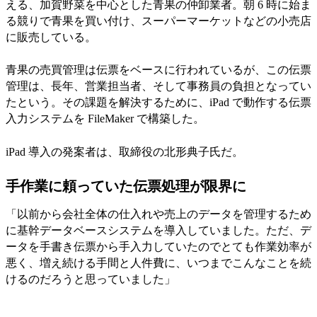
える、加賀野菜を中心とした青果の仲卸業者。朝 6 時に始ま
る競りで青果を買い付け、スーパーマーケットなどの小売店
に販売している。
青果の売買管理は伝票をベースに行われているが、この伝票
管理は、長年、営業担当者、そして事務員の負担となってい
たという。その課題を解決するために、iPad で動作する伝票
入力システムを FileMaker で構築した。
iPad 導入の発案者は、取締役の北形典子氏だ。
手作業に頼っていた伝票処理が限界に
「以前から会社全体の仕入れや売上のデータを管理するため
に基幹データベースシステムを導入していました。ただ、デ
ータを手書き伝票から手入力していたのでとても作業効率が
悪く、増え続ける手間と人件費に、いつまでこんなことを続
けるのだろうと思っていました」