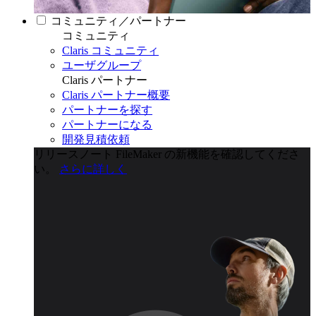
コミュニティ／パートナー
コミュニティ
Claris コミュニティ
ユーザグループ
Claris パートナー
Claris パートナー概要
パートナーを探す
パートナーになる
開発見積依頼
リリースノート
FileMaker の新機能を確認してくださ
い。
さらに詳しく