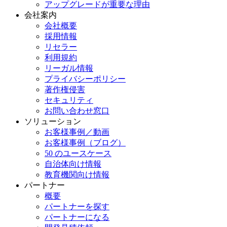
アップグレードが重要な理由
会社案内
会社概要
採用情報
リセラー
利用規約
リーガル情報
プライバシーポリシー
著作権侵害
セキュリティ
お問い合わせ窓口
ソリューション
お客様事例／動画
お客様事例（ブログ）
50 のユースケース
自治体向け情報
教育機関向け情報
パートナー
概要
パートナーを探す
パートナーになる