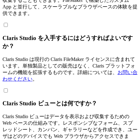
収集することもできます。FileMaker で構築したカスタム
App と並行して、スケーラブルなブラウザベースの体験を提
供できます。
Claris Studio を入手するにはどうすればよいです
か？
Claris Studio は現行の Claris FileMaker ライセンスに含まれて
います。単独製品としての販売はなく、Claris プラットフォ
ームの機能を拡張するものです。詳細については、
お問い合
わせください
。
Claris Studio ビューとは何ですか？
Claris Studio ビューはデータを表示および収集するための
Web ベースの仕組みです。レスポンシブなフォーム、スプ
レッドシート、カンバン、ギャラリーなどを作成でき、ユー
ザはどのデバイスでも Web ブラウザからアクセスできま