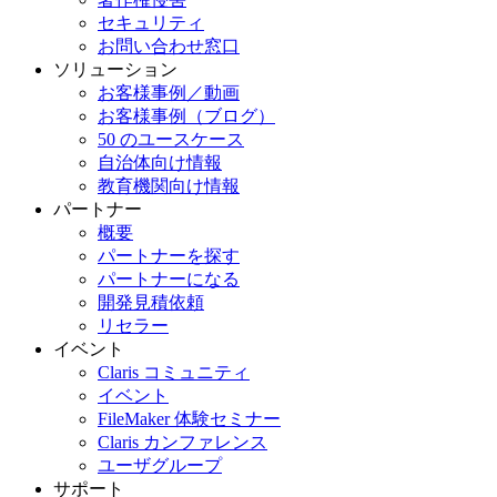
セキュリティ
お問い合わせ窓口
ソリューション
お客様事例／動画
お客様事例（ブログ）
50 のユースケース
自治体向け情報
教育機関向け情報
パートナー
概要
パートナーを探す
パートナーになる
開発見積依頼
リセラー
イベント
Claris コミュニティ
イベント
FileMaker 体験セミナー
Claris カンファレンス
ユーザグループ
サポート