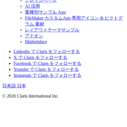
ナレッジベース
AI 活用
業種別サンプル App
FileMaker カスタムApp 専用アイコン & ピクトグ
ラム 素材
レイアウトテーマサンプル
アドオン
Marketplace
Linkedin で Claris をフォローする
X で Claris をフォローする
Facebook で Claris をフォローする
Youtube で Claris をフォローする
Instagram で Claris をフォローする
日本語
日本
© 2026 Claris International Inc.