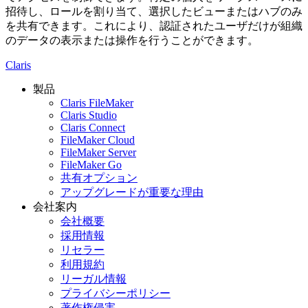
招待し、ロールを割り当て、選択したビューまたはハブのみ
を共有できます。これにより、認証されたユーザだけが組織
のデータの表示または操作を行うことができます。
Claris
製品
Claris FileMaker
Claris Studio
Claris Connect
FileMaker Cloud
FileMaker Server
FileMaker Go
共有オプション
アップグレードが重要な理由
会社案内
会社概要
採用情報
リセラー
利用規約
リーガル情報
プライバシーポリシー
著作権侵害