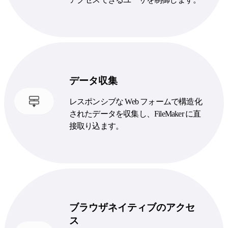
データ収集
レスポンシブな Web フォームで構造化
されたデータを収集し、FileMaker に直
接取り込ます。
ブラウザネイティブのアクセ
ス