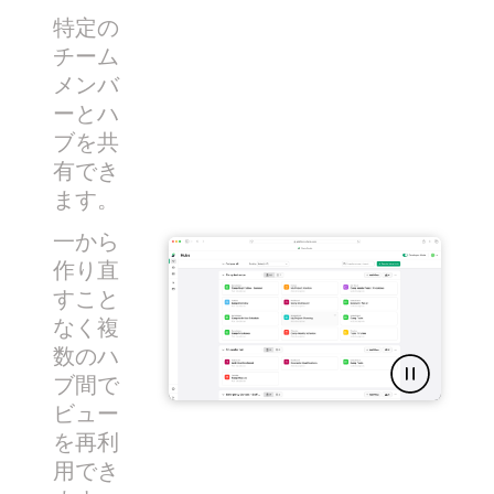
特定の
チーム
メンバ
ーとハ
ブを共
有でき
ます。
一から
作り直
すこと
なく複
数のハ
ブ間で
ビュー
を再利
用でき