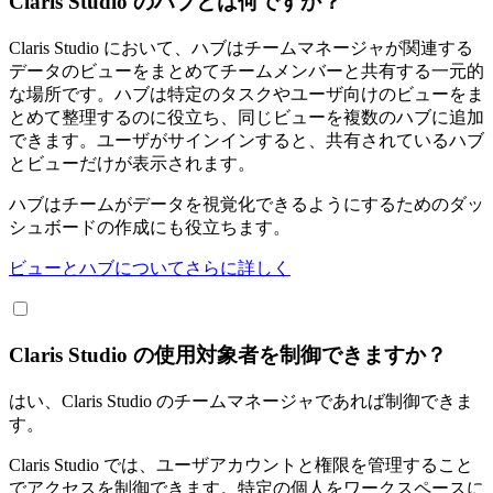
Claris Studio のハブとは何ですか？
Claris Studio において、ハブはチームマネージャが関連する
データのビューをまとめてチームメンバーと共有する一元的
な場所です。ハブは特定のタスクやユーザ向けのビューをま
とめて整理するのに役立ち、同じビューを複数のハブに追加
できます。ユーザがサインインすると、共有されているハブ
とビューだけが表示されます。
ハブはチームがデータを視覚化できるようにするためのダッ
シュボードの作成にも役立ちます。
ビューとハブについてさらに詳しく
Claris Studio の使用対象者を制御できますか？
はい、Claris Studio のチームマネージャであれば制御できま
す。
Claris Studio では、ユーザアカウントと権限を管理すること
でアクセスを制御できます。特定の個人をワークスペースに