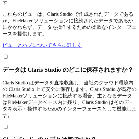
す。
これらのビューは、Claris Studio で作成されたデータである
か、FileMaker ソリューションに接続されたデータであるか
にかかわらず、データを操作するための柔軟なインターフェ
ースを提供します。
ビューとハブについてさらに詳しく
データは Claris Studio のどこに保存されますか？
Claris Studio はデータを直接収集し、当社のクラウド環境内
の Claris Studio 上で安全に保存します。Claris Studio が既存の
FileMakerソリューションに接続する場合、主となるデータ
はFileMakerデータベース内に残り、Claris Studio はそのデー
タを表示・操作するためのインターフェースとして機能しま
す。