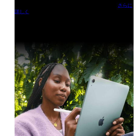
門ヒルズフォーラム／参加無料（事前登録制）
さらに
詳しく