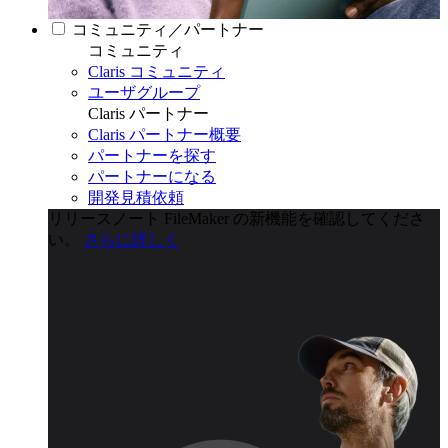
コミュニティ／パートナー
コミュニティ
Claris コミュニティ
ユーザグループ
Claris パートナー
Claris パートナー概要
パートナーを探す
パートナーになる
開発見積依頼
リリースノート
FileMaker の新機能を確認してくださ
い。
さらに詳しく