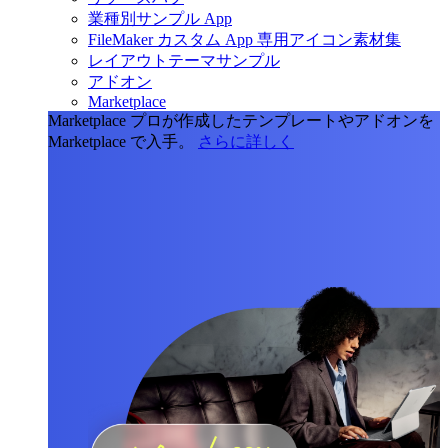
業種別サンプル App
FileMaker カスタム App 専用アイコン素材集
レイアウトテーマサンプル
アドオン
Marketplace
Marketplace
プロが作成したテンプレートやアドオンを
Marketplace で入手。
さらに詳しく