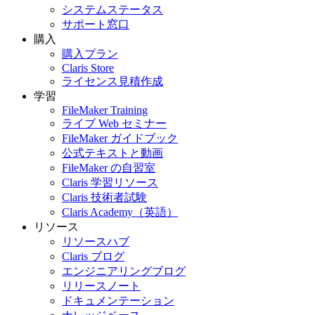
システムステータス
サポート窓口
購入
購入プラン
Claris Store
ライセンス見積作成
学習
FileMaker Training
ライブ Web セミナー
FileMaker ガイドブック
公式テキストと動画
FileMaker の自習室
Claris 学習リソース
Claris 技術者試験
Claris Academy（英語）
リソース
リソースハブ
Claris ブログ
エンジニアリングブログ
リリースノート
ドキュメンテーション