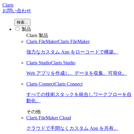
Claris
お問い合わせ
検索...
製品
Claris 製品
Claris FileMaker
Claris FileMaker
強力なカスタム App をローコードで構築。
Claris Studio
Claris Studio
Web アプリを作成し、データを収集、可視化。
Claris Connect
Claris Connect
すべての技術スタックを統合しワークフローを自
動化。
その他
Claris FileMaker Cloud
クラウドで手間なくカスタム App を共有。