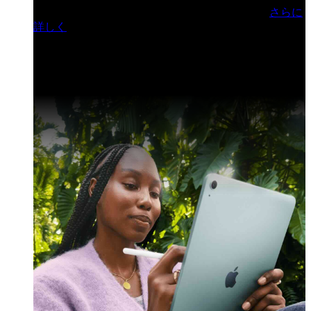
門ヒルズフォーラム／参加無料（事前登録制）
さらに
詳しく