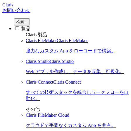
Claris
お問い合わせ
検索...
製品
Claris 製品
Claris FileMaker
Claris FileMaker
強力なカスタム App をローコードで構築。
Claris Studio
Claris Studio
Web アプリを作成し、データを収集、可視化。
Claris Connect
Claris Connect
すべての技術スタックを統合しワークフローを自
動化。
その他
Claris FileMaker Cloud
クラウドで手間なくカスタム App を共有。