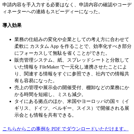
申請内容を手入力する必要はなく、申請内容の確認やコーデ
ィネーターへの連絡もスピーディーになった。
導入効果
業務の仕組みの変化や企業としての考え方に合わせて
柔軟に カスタム App を作ることで、効率化すべき部分
にフォーカスして無駄を省くことができた。
販売管理システム、紙、スプレッドシートと分散して
いた情報を FileMaker で一元化し連携させたことによ
り、関連する情報をすぐに参照でき、社内での情報共
有も容易になった。
売上の管理や展示会の開催受付、棚卸などの業務にか
かる時間を短縮し、ミスも減少。
タイにある拠点のほか、米国やヨーロッパの国々（イ
ギリス、ドイツ、ベルギー、スイス）で開催される展
示会とも情報を共有できる。
こちらからこの事例を PDF でダウンロードいただけます。