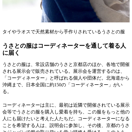
タイやラオスで天然素材から手作りされているうさとの服
うさとの服はコーディネーターを通して着る人
に届く
うさとの服は、常設店舗のうさと京都店のほか、各地で開催
される展示会で販売されている。展示会を運営するのは、
「コーディネーター」と呼ばれる個人や団体だ。北海道から
沖縄まで、日本全国に約150の「コーディネーター」がい
る。
コーディネーターは主に、最初は近隣で開催されている展示
会等でうさとの服を購入し愛着を持ち、この服をもっと他の
人にも届けたいと考えた人たちだ。コーディネーターになる
ことを希望する人は、説明会に参加し、その後、京都のうさ