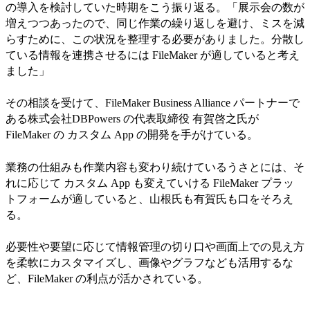
の導入を検討していた時期をこう振り返る。「展示会の数が
増えつつあったので、同じ作業の繰り返しを避け、ミスを減
らすために、この状況を整理する必要がありました。分散し
ている情報を連携させるには FileMaker が適していると考え
ました」
その相談を受けて、FileMaker Business Alliance パートナーで
ある株式会社DBPowers の代表取締役 有賀啓之氏が
FileMaker の カスタム App の開発を手がけている。
業務の仕組みも作業内容も変わり続けているうさとには、そ
れに応じて カスタム App も変えていける FileMaker プラッ
トフォームが適していると、山根氏も有賀氏も口をそろえ
る。
必要性や要望に応じて情報管理の切り口や画面上での見え方
を柔軟にカスタマイズし、画像やグラフなども活用するな
ど、FileMaker の利点が活かされている。