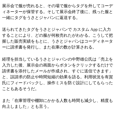
展示会で服が売れると、その場で服からタグを外してコーデ
ィネーターが保管する。そして展示会終了後に、残った服と
一緒にタグをうさとジャパンに返送する。
送られてきたタグをうさとジャパンで カスタム App に入力
することにより、どの服が何枚売れたがわかる。こうして把
握した販売実績をもとに、うさとジャパンはコーディネータ
ーに請求書を発行し、また在庫の数が計算される。
経理を担当しているうさとジャパンの中野雄公氏は「売上を
入力した後、展示会の画面からボタンをクリックするだけで
請求書を添付したメールが作成され、すぐに送信できます」
と、誤請求の防止や時間短縮の効果を語る。利用状況を有賀
氏にフィードバックし、操作ミスを防ぐ設計にしてもらった
こともあるそうだ。
また「在庫管理や棚卸にかかる人数も時間も減少し、精度も
向上しました」とも言う。