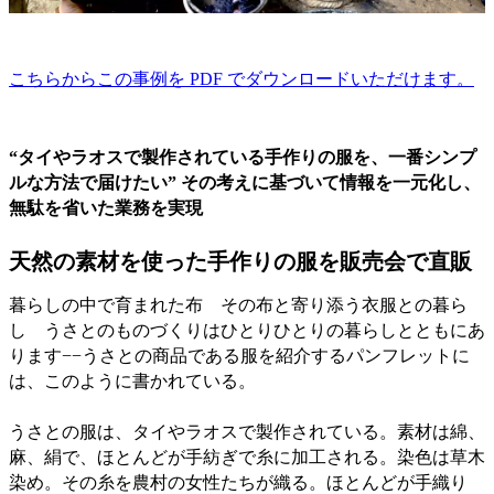
こちらからこの事例を PDF でダウンロードいただけます。
“タイやラオスで製作されている手作りの服を、一番シンプ
ルな方法で届けたい” その考えに基づいて情報を一元化し、
無駄を省いた業務を実現
天然の素材を使った手作りの服を販売会で直販
暮らしの中で育まれた布 その布と寄り添う衣服との暮ら
し うさとのものづくりはひとりひとりの暮らしとともにあ
ります−−うさとの商品である服を紹介するパンフレットに
は、このように書かれている。
うさとの服は、タイやラオスで製作されている。素材は綿、
麻、絹で、ほとんどが手紡ぎで糸に加工される。染色は草木
染め。その糸を農村の女性たちが織る。ほとんどが手織り