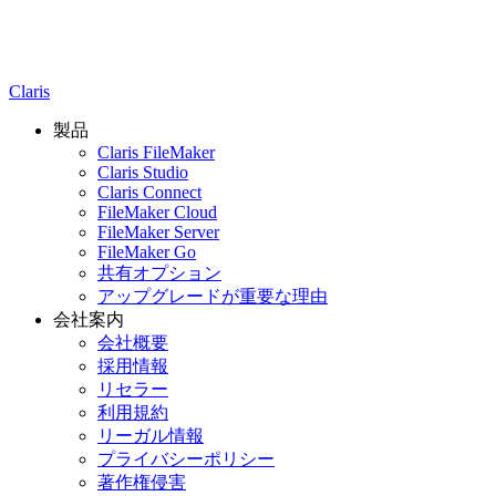
Claris
製品
Claris FileMaker
Claris Studio
Claris Connect
FileMaker Cloud
FileMaker Server
FileMaker Go
共有オプション
アップグレードが重要な理由
会社案内
会社概要
採用情報
リセラー
利用規約
リーガル情報
プライバシーポリシー
著作権侵害