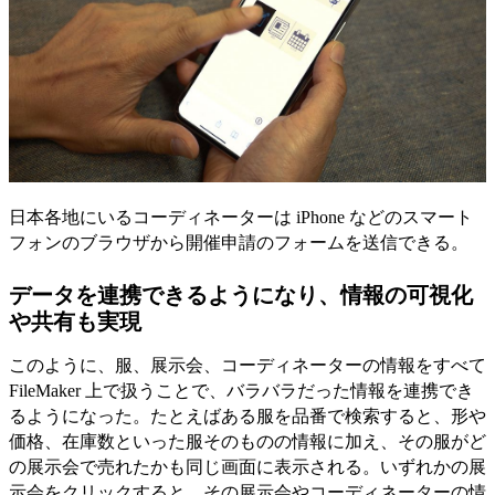
日本各地にいるコーディネーターは iPhone などのスマート
フォンのブラウザから開催申請のフォームを送信できる。
データを連携できるようになり、情報の可視化
や共有も実現
このように、服、展示会、コーディネーターの情報をすべて
FileMaker 上で扱うことで、バラバラだった情報を連携でき
るようになった。たとえばある服を品番で検索すると、形や
価格、在庫数といった服そのものの情報に加え、その服がど
の展示会で売れたかも同じ画面に表示される。いずれかの展
示会をクリックすると、その展示会やコーディネーターの情