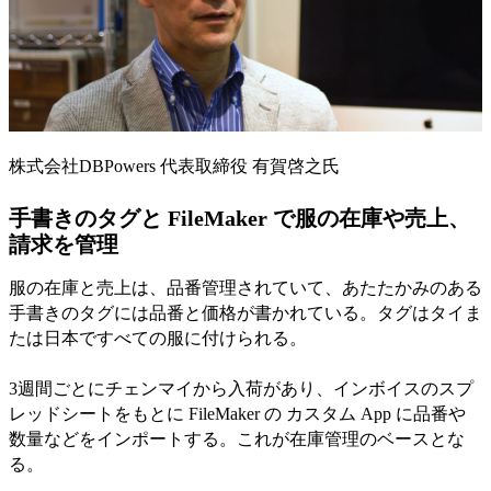
株式会社DBPowers 代表取締役 有賀啓之氏
手書きのタグと FileMaker で服の在庫や売上、
請求を管理
服の在庫と売上は、品番管理されていて、あたたかみのある
手書きのタグには品番と価格が書かれている。タグはタイま
たは日本ですべての服に付けられる。
3週間ごとにチェンマイから入荷があり、インボイスのスプ
レッドシートをもとに FileMaker の カスタム App に品番や
数量などをインポートする。これが在庫管理のベースとな
る。