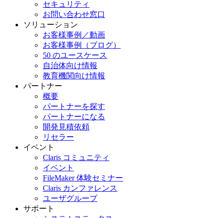
セキュリティ
お問い合わせ窓口
ソリューション
お客様事例／動画
お客様事例（ブログ）
50 のユースケース
自治体向け情報
教育機関向け情報
パートナー
概要
パートナーを探す
パートナーになる
開発見積依頼
リセラー
イベント
Claris コミュニティ
イベント
FileMaker 体験セミナー
Claris カンファレンス
ユーザグループ
サポート