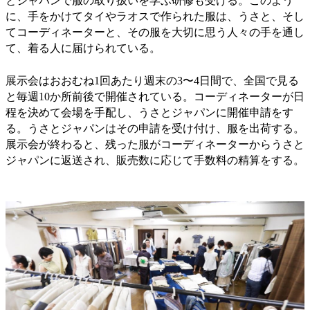
とジャパンで服の取り扱いを学ぶ研修も受ける。このよう
に、手をかけてタイやラオスで作られた服は、うさと、そし
てコーディネーターと、その服を大切に思う人々の手を通し
て、着る人に届けられている。
展示会はおおむね1回あたり週末の3〜4日間で、全国で見る
と毎週10か所前後で開催されている。コーディネーターが日
程を決めて会場を手配し、うさとジャパンに開催申請をす
る。うさとジャパンはその申請を受け付け、服を出荷する。
展示会が終わると、残った服がコーディネーターからうさと
ジャパンに返送され、販売数に応じて手数料の精算をする。