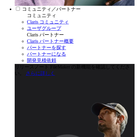
コミュニティ／パートナー
コミュニティ
Claris コミュニティ
ユーザグループ
Claris パートナー
Claris パートナー概要
パートナーを探す
パートナーになる
開発見積依頼
リリースノート
FileMaker の新機能を確認してくださ
い。
さらに詳しく