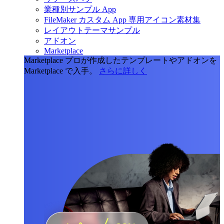
業種別サンプル App
FileMaker カスタム App 専用アイコン素材集
レイアウトテーマサンプル
アドオン
Marketplace
Marketplace
プロが作成したテンプレートやアドオンを
Marketplace で入手。
さらに詳しく