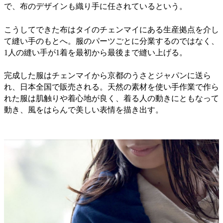
で、布のデザインも織り手に任されているという。
こうしてできた布はタイのチェンマイにある生産拠点を介し
て縫い手のもとへ。服のパーツごとに分業するのではなく、
1人の縫い手が1着を最初から最後まで縫い上げる。
完成した服はチェンマイから京都のうさとジャパンに送ら
れ、日本全国で販売される。天然の素材を使い手作業で作ら
れた服は肌触りや着心地が良く、着る人の動きにともなって
動き、風をはらんで美しい表情を描き出す。