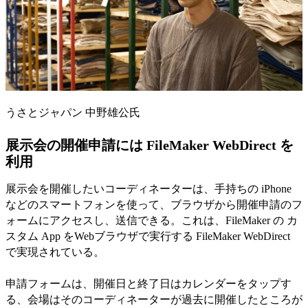
うさとジャパン 中野雄公氏
展示会の開催申請には FileMaker WebDirect を
利用
展示会を開催したいコーディネーターは、手持ちの iPhone
などのスマートフォンを使って、ブラウザから開催申請のフ
ォームにアクセスし、送信できる。これは、FileMaker の カ
スタム App をWebブラウザで実行する FileMaker WebDirect
で実現されている。
申請フォームは、開催日と終了日はカレンダーをタップす
る、会場はそのコーディネーターが過去に開催したところが