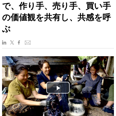
で、作り手、売り手、買い手
の価値観を共有し、共感を呼
ぶ
Play
Video