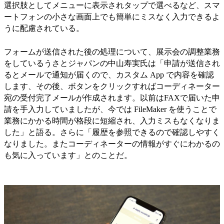
選択肢としてメニューに表示されタップで選べるなど、スマ
ートフォンの小さな画面上でも簡単にミスなく入力できるよ
うに配慮されている。
フォームが送信された後の処理について、展示会の調整業務
をしているうさとジャパンの中山寿実氏は「申請が送信され
るとメールで通知が届くので、カスタム App で内容を確認
します、その後、ボタンをクリックすればコーディネーター
宛の受付完了メールが作成されます。以前はFAXで届いた申
請を手入力していましたが、今では FileMaker を使うことで
業務にかかる時間が格段に短縮され、入力ミスもなくなりま
した」と語る。さらに「履歴を参照できるので確認しやすく
なりました。またコーディネーターの情報がすぐにわかるの
も気に入っています」とのことだ。