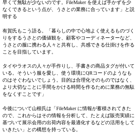
早くて無駄が少ないのです。FileMaker を使えば手かずを少
なくできるという点が、うさとの業務に合っています」と説
明する
有賀氏もこう語る。「暮らしの中で心地よく使えるものづく
りをするうさとの価値観を、顧客やコーディネーターなど、
うさとの服に携わる人々と共有し、共感できる仕掛けを作る
ことを目指しています。
タイやラオスの人々が手作りし、手書きの商品タグが付いて
いる。そういう服を愛し、使う環境にQRコードのようなも
のはそぐわないでしょう。目的は合理化そのものではなく、
より大切なことに手間をかける時間を作るために業務の無駄
をなくすことです」
今後について山根氏は「FileMaker に情報が蓄積されてきた
ので、これからはその情報を分析して、たとえば販売実績に
基づいて展示会用の出荷内容を最適化するなどの活用をして
いきたい」との構想を持っている。