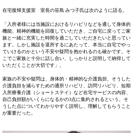
在宅復帰支援室 室長の笹島 みつ子氏は次のように語る。
「入所者様には当施設におけるリハビリなどを通して身体的
機能、精神的機能を回復していただき、ご自宅に戻ってご家
族と一緒に充実した時間を過ごしていただきたいと思ってい
ます。しかし施設を退所するにあたって、本当に自宅でやっ
ていけるのかという不安や疑問を抱かれるのも確かです。そ
こでご家族と十分に話し合い、しっかりと説明して納得して
いただくことが大切です」。
家族の不安や疑問は、身体的・精神的な介護負担、そうした
介護負担を減らすための通所リハビリ、訪問リハビリ、短期
入所療養介護（ショートステイ）など在宅サービスの内容、
自己負担額がいくらになるかの3点に集約されるという。そ
うした点についてわかりやすく説明し、理解してもらうこと
が重要だった。