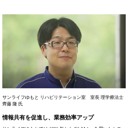
サンライフゆもと リハビリテーション室 室長 理学療法士
齊藤 隆 氏
情報共有を促進し、業務効率アップ