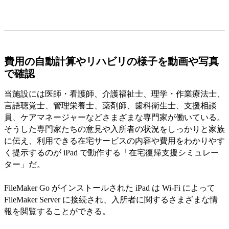
費用の自動計算やリハビリの様子を動画や写真
で確認
当施設には医師・看護師、介護福祉士、理学・作業療法士、
言語聴覚士、管理栄養士、薬剤師、歯科衛生士、支援相談
員、ケアマネージャーなどさまざまな専門家が働いている。
そうした専門家たちの意見や入所者の状況をしっかりと家族
に伝え、利用できる在宅サービスの内容や費用をわかりやす
く提示するのが iPad で動作する「在宅復帰支援シミュレー
ター」だ。
FileMaker Go がインストールされた iPad は Wi-Fi によって
FileMaker Server に接続され、入所者に関するさまざまな情
報を閲覧することができる。