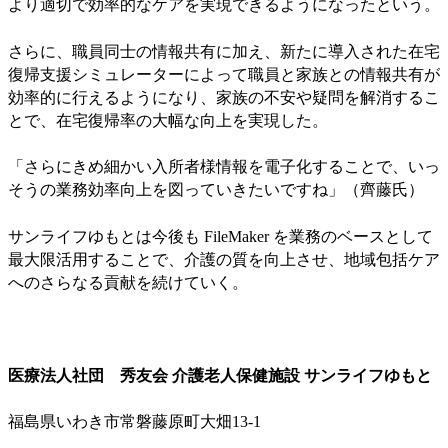
より適切で効率的なケアを実現できるようになったという。
さらに、職員同士の情報共有に加え、新たに導入された在宅
復帰支援シミュレーターによって職員と家族との情報共有が
効率的に行えるようになり、家族の不安や疑問を解消するこ
とで、在宅復帰率の大幅な向上を実現した。
「さらにきめ細かい入所者様情報を電子化することで、いっ
そうの業務効率向上を図っていきたいですね」（齊藤氏）
サンライフゆもとは今後も FileMaker を業務のベースとして
最大限活用することで、介護の質を向上させ、地域包括ケア
へのさらなる貢献を続けていく。
医療法人社団 秀友会 介護老人保健施設 サンライフゆもと
福島県いわき市常磐藤原町大畑13-1