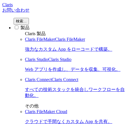
Claris
お問い合わせ
検索...
製品
Claris 製品
Claris FileMaker
Claris FileMaker
強力なカスタム App をローコードで構築。
Claris Studio
Claris Studio
Web アプリを作成し、データを収集、可視化。
Claris Connect
Claris Connect
すべての技術スタックを統合しワークフローを自
動化。
その他
Claris FileMaker Cloud
クラウドで手間なくカスタム App を共有。