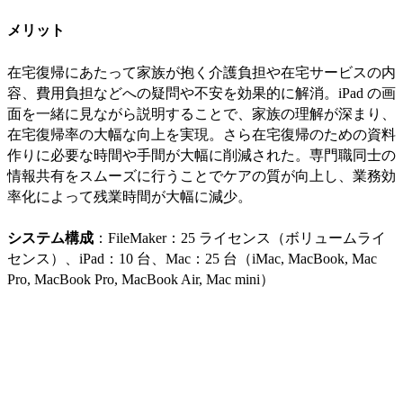
メリット
在宅復帰にあたって家族が抱く介護負担や在宅サービスの内
容、費用負担などへの疑問や不安を効果的に解消。iPad の画
面を一緒に見ながら説明することで、家族の理解が深まり、
在宅復帰率の大幅な向上を実現。さら在宅復帰のための資料
作りに必要な時間や手間が大幅に削減された。専門職同士の
情報共有をスムーズに行うことでケアの質が向上し、業務効
率化によって残業時間が大幅に減少。
システム構成
：FileMaker：25 ライセンス（ボリュームライ
センス）、iPad：10 台、Mac：25 台（iMac, MacBook, Mac
Pro, MacBook Pro, MacBook Air, Mac mini）