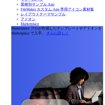
業種別サンプル App
FileMaker カスタム App 専用アイコン素材集
レイアウトテーマサンプル
アドオン
Marketplace
Marketplace
プロが作成したテンプレートやアドオンを
Marketplace で入手。
さらに詳しく