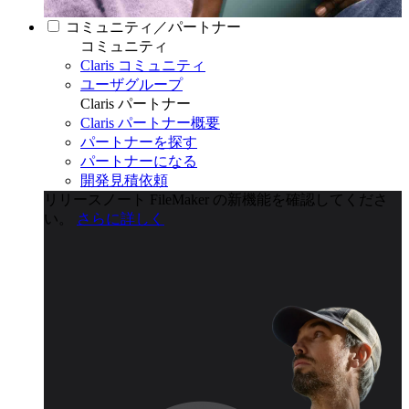
コミュニティ／パートナー
コミュニティ
Claris コミュニティ
ユーザグループ
Claris パートナー
Claris パートナー概要
パートナーを探す
パートナーになる
開発見積依頼
リリースノート
FileMaker の新機能を確認してくださ
い。
さらに詳しく