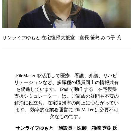
サンライフゆもと 在宅復帰支援室 室長 笹島 みつ子 氏
FileMaker を活用して医療、看護、介護、リハビ
リテーションなど、多職種の職員同士の情報共有
を促進しています。 iPad で動作する「在宅復帰
支援シミュレーター」は、ご家族の疑問や不安の
解消に役立ち、在宅復帰率の向上につながってい
ます。 効率的な業務運営に FileMaker は必要不可
欠なものです。
サンライフゆもと 施設長・医師 箱崎 秀樹 氏