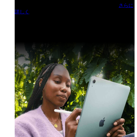
門ヒルズフォーラム／参加無料（事前登録制）
さらに
詳しく