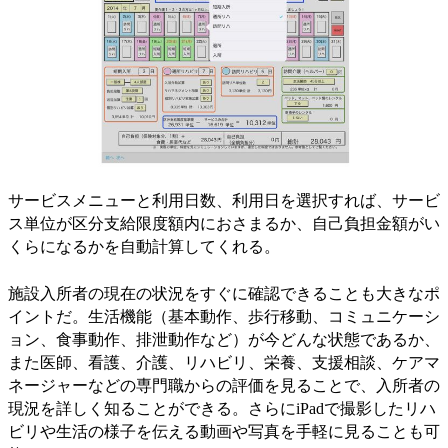
サービスメニューと利用日数、利用日を選択すれば、サービ
ス単位が区分支給限度額内におさまるか、自己負担金額がい
くらになるかを自動計算してくれる。
施設入所者の現在の状況をすぐに確認できることも大きなポ
イントだ。生活機能（基本動作、歩行移動、コミュニケーシ
ョン、食事動作、排泄動作など）が今どんな状態であるか、
また医師、看護、介護、リハビリ、栄養、支援相談、ケアマ
ネージャーなどの専門職からの評価を見ることで、入所者の
現況を詳しく知ることができる。さらにiPadで撮影したリハ
ビリや生活の様子を伝える動画や写真を手軽に見ることも可