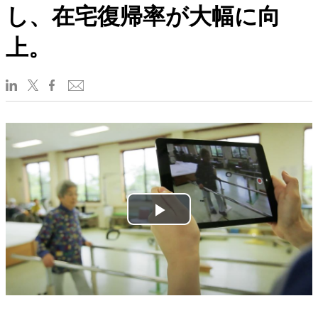
し、在宅復帰率が大幅に向
上。
Play
Video