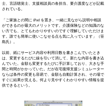
士、言語聴覚士、支援相談員の各担当、要介護度などが記載
されている。
「ご家族との間に iPad を置き、一緒に見ながら説明や相談
ができるのが最大のメリットです。介護保険などの知識のな
い方でも、とてもわかりやすいのですぐ理解していただけま
す。誰でも簡単に使いこなせる点も気に入っています」（笹
島氏）。
以前、紙にサービス内容や利用日数を書きこんでいたとき
は、変更するたびに線を引いて消して、新たな内容を書き込
んでいた。金額も変更するたびに手計算しており、大きな手
間と時間がかかっていた。だが在宅復帰支援シミュレーター
ならば条件の変更も容易で、金額も自動計算され、その場で
すぐに結果が見える。何より見やすくわかりやすい情報を提
供できるという。