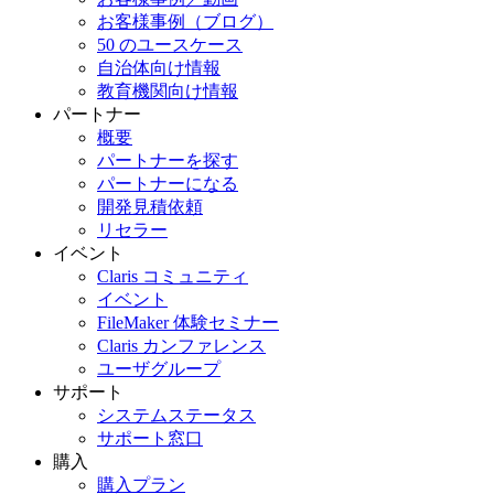
お客様事例（ブログ）
50 のユースケース
自治体向け情報
教育機関向け情報
パートナー
概要
パートナーを探す
パートナーになる
開発見積依頼
リセラー
イベント
Claris コミュニティ
イベント
FileMaker 体験セミナー
Claris カンファレンス
ユーザグループ
サポート
システムステータス
サポート窓口
購入
購入プラン