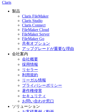
Claris
製品
Claris FileMaker
Claris Studio
Claris Connect
FileMaker Cloud
FileMaker Server
FileMaker Go
共有オプション
アップグレードが重要な理由
会社案内
会社概要
採用情報
リセラー
利用規約
リーガル情報
プライバシーポリシー
著作権侵害
セキュリティ
お問い合わせ窓口
ソリューション
お客様事例／動画