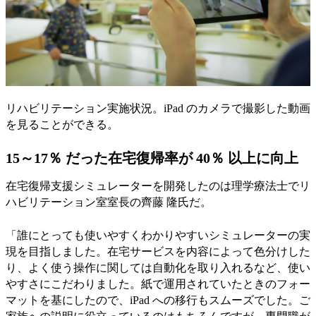
リハビリテーション実施状況。iPad のカメラで撮影した動画
を見ることができる。
15～17％ だった在宅復帰率が 40％ 以上に向上
在宅復帰支援シミュレーターを開発したのは理学療法士でリ
ハビリテーション室室長の齊藤 隆氏だ。
「誰にとっても使いやすくわかりやすいシミュレーターの実
現を目指しました。在宅サービスを内容によって色分けした
り、よく使う操作に関しては自動化を取り入れるなど、使い
やすさにこだわりました。紙で運用されていたときのフォー
マットを基にしたので、iPad への移行もスムーズでした。ご