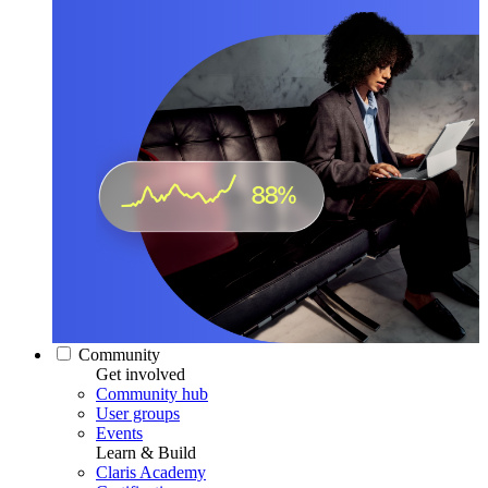
Community
Get involved
Community hub
User groups
Events
Learn & Build
Claris Academy