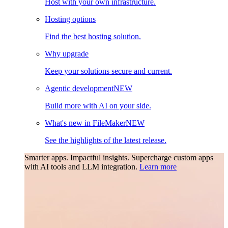
Host with your own infrastructure.
Hosting options
Find the best hosting solution.
Why upgrade
Keep your solutions secure and current.
Agentic development
NEW
Build more with AI on your side.
What's new in FileMaker
NEW
See the highlights of the latest release.
Smarter apps. Impactful insights.
Supercharge custom apps
with AI tools and LLM integration.
Learn more