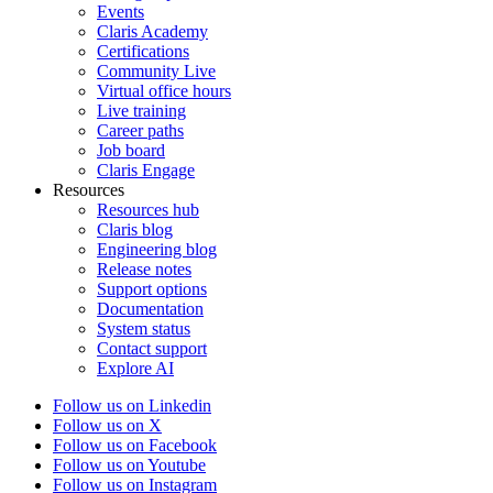
Events
Claris Academy
Certifications
Community Live
Virtual office hours
Live training
Career paths
Job board
Claris Engage
Resources
Resources hub
Claris blog
Engineering blog
Release notes
Support options
Documentation
System status
Contact support
Explore AI
Follow us on Linkedin
Follow us on X
Follow us on Facebook
Follow us on Youtube
Follow us on Instagram