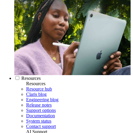
Resources
Resources
Resource hub
Claris blog
Engineering blog
Release notes
Support options
Documentation
System status
Contact support
AI Support