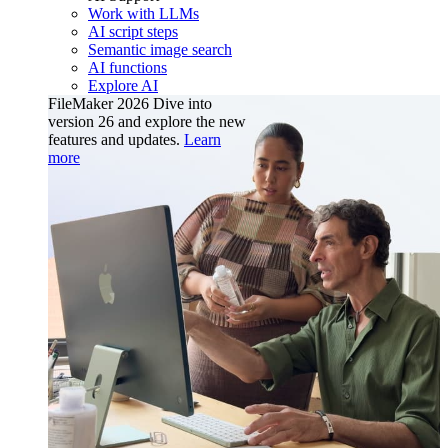
Work with LLMs
AI script steps
Semantic image search
AI functions
Explore AI
FileMaker 2026
Dive into
version 26 and explore the new
features and updates.
Learn
more