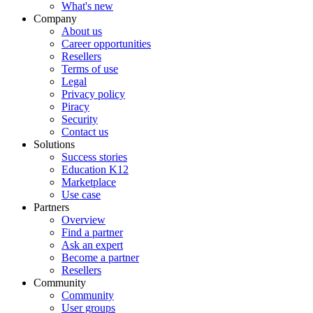
What's new
Company
About us
Career opportunities
Resellers
Terms of use
Legal
Privacy policy
Piracy
Security
Contact us
Solutions
Success stories
Education K12
Marketplace
Use case
Partners
Overview
Find a partner
Ask an expert
Become a partner
Resellers
Community
Community
User groups