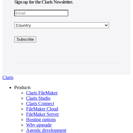
Sign up for the Claris Newsletter.
Claris
Products
Claris FileMaker
Claris Studio
Claris Connect
FileMaker Cloud
FileMaker Server
Hosting options
Why upgrade
Agentic development