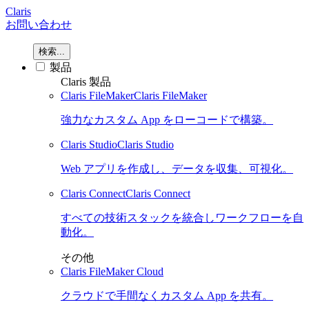
Claris
お問い合わせ
検索...
製品
Claris 製品
Claris FileMaker
Claris FileMaker
強力なカスタム App をローコードで構築。
Claris Studio
Claris Studio
Web アプリを作成し、データを収集、可視化。
Claris Connect
Claris Connect
すべての技術スタックを統合しワークフローを自
動化。
その他
Claris FileMaker Cloud
クラウドで手間なくカスタム App を共有。