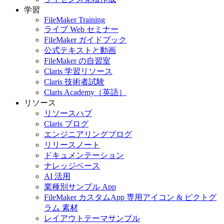
学習
FileMaker Training
ライブ Web セミナー
FileMaker ガイドブック
公式テキストと動画
FileMaker の自習室
Claris 学習リソース
Claris 技術者試験
Claris Academy（英語）
リソース
リソースハブ
Claris ブログ
エンジニアリングブログ
リリースノート
ドキュメンテーション
ナレッジベース
AI 活用
業種別サンプル App
FileMaker カスタムApp 専用アイコン & ピクトグ
ラム 素材
レイアウトテーマサンプル