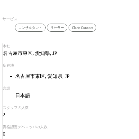
サービス
コンサルタント
リセラー
Claris Connect
本社
名古屋市東区, 愛知県, JP
所在地
名古屋市東区, 愛知県, JP
言語
日本語
スタッフの人数
2
資格認定デベロッパの人数
0