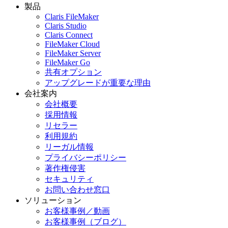
製品
Claris FileMaker
Claris Studio
Claris Connect
FileMaker Cloud
FileMaker Server
FileMaker Go
共有オプション
アップグレードが重要な理由
会社案内
会社概要
採用情報
リセラー
利用規約
リーガル情報
プライバシーポリシー
著作権侵害
セキュリティ
お問い合わせ窓口
ソリューション
お客様事例／動画
お客様事例（ブログ）