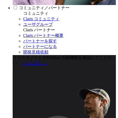
コミュニティ／パートナー
コミュニティ
Claris コミュニティ
ユーザグループ
Claris パートナー
Claris パートナー概要
パートナーを探す
パートナーになる
開発見積依頼
リリースノート
FileMaker の新機能を確認してくださ
い。
さらに詳しく