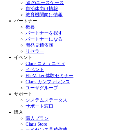
50 のユースケース
自治体向け情報
教育機関向け情報
パートナー
概要
パートナーを探す
パートナーになる
開発見積依頼
リセラー
イベント
Claris コミュニティ
イベント
FileMaker 体験セミナー
Claris カンファレンス
ユーザグループ
サポート
システムステータス
サポート窓口
購入
購入プラン
Claris Store
ライセンス見積作成