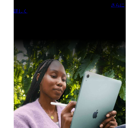
門ヒルズフォーラム／参加無料（事前登録制）
さらに
詳しく