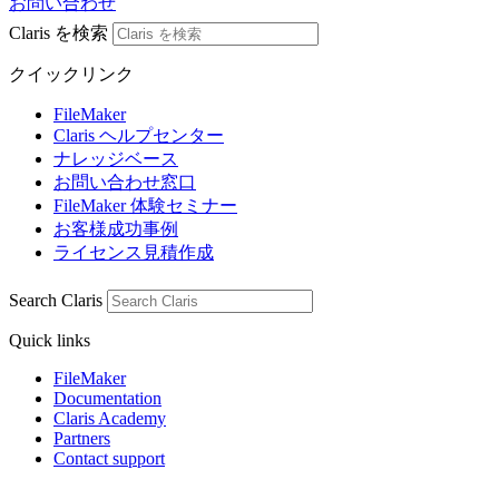
お問い合わせ
Claris を検索
クイックリンク
FileMaker
Claris ヘルプセンター
ナレッジベース
お問い合わせ窓口
FileMaker 体験セミナー
お客様成功事例
ライセンス見積作成
Search Claris
Quick links
FileMaker
Documentation
Claris Academy
Partners
Contact support