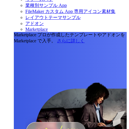
業種別サンプル App
FileMaker カスタム App 専用アイコン素材集
レイアウトテーマサンプル
アドオン
Marketplace
Marketplace
プロが作成したテンプレートやアドオンを
Marketplace で入手。
さらに詳しく