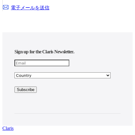
電子メールを送信
Sign up for the Claris Newsletter.
Claris