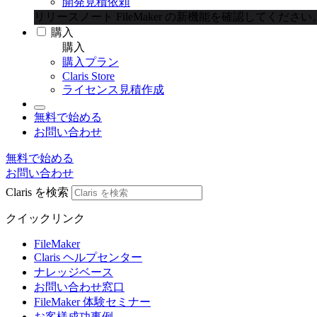
開発見積依頼
リリースノート
FileMaker の新機能を確認してください
購入
購入
購入プラン
Claris Store
ライセンス見積作成
無料で始める
お問い合わせ
無料で始める
お問い合わせ
Claris を検索
クイックリンク
FileMaker
Claris ヘルプセンター
ナレッジベース
お問い合わせ窓口
FileMaker 体験セミナー
お客様成功事例