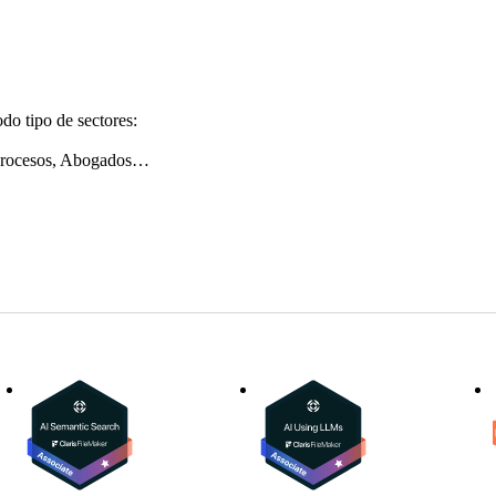
do tipo de sectores:
 procesos, Abogados…