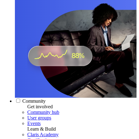
Community
Get involved
Community hub
User groups
Events
Learn & Build
Claris Academy