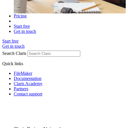
Pricing
Start free
Get in touch
Start free
Get in touch
Search Claris
Quick links
FileMaker
Documentation
Claris Academy
Partners
Contact support