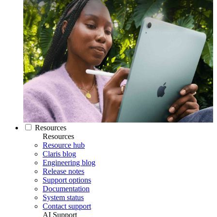
Resources
Resources
Resource hub
Claris blog
Engineering blog
Release notes
Support options
Documentation
System status
Contact support
AI Support