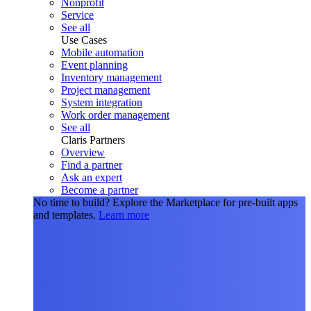
Nonprofit
Service
See all
Use Cases
Mobile automation
Event planning
Inventory management
Project management
System integration
Work order management
See all
Claris Partners
Overview
Find a partner
Ask an expert
Become a partner
No time to build?
Explore the Marketplace for pre-built apps
and templates.
Learn more