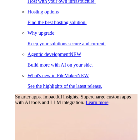
Host with your own infrastructure.
Hosting options
Find the best hosting solution.
Why upgrade
Keep your solutions secure and current.
Agentic development
NEW
Build more with AI on your side.
What's new in FileMaker
NEW
See the highlights of the latest release.
Smarter apps. Impactful insights.
Supercharge custom apps
with AI tools and LLM integration.
Learn more