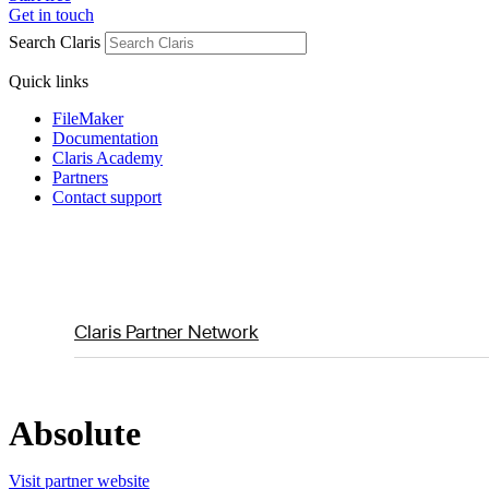
Get in touch
Search Claris
Quick links
FileMaker
Documentation
Claris Academy
Partners
Contact support
Claris Partner Network
Absolute
Visit partner website