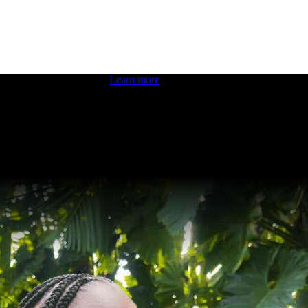
 boosting your dev skills.
Learn more