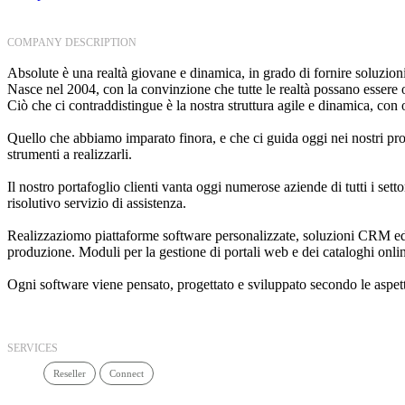
COMPANY DESCRIPTION
Absolute è una realtà giovane e dinamica, in grado di fornire soluzioni
Nasce nel 2004, con la convinzione che tutte le realtà possano essere o
Ciò che ci contraddistingue è la nostra struttura agile e dinamica, con
Quello che abbiamo imparato finora, e che ci guida oggi nei nostri proget
strumenti a realizzarli.
Il nostro portafoglio clienti vanta oggi numerose aziende di tutti i sett
risolutivo servizio di assistenza.
Realizzaziomo piattaforme software personalizzate, soluzioni CRM ed E
produzione. Moduli per la gestione di portali web e dei cataloghi online. 
Ogni software viene pensato, progettato e sviluppato secondo le aspetta
SERVICES
Reseller
Connect