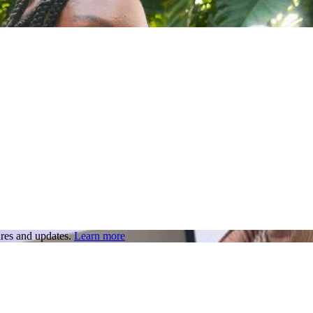
res and updates.
Learn more