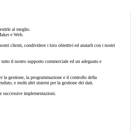
stirle al meglio.
eMaker e Web.
ri clienti, condividere i loro obiettivi ed aiutarli con i nostri
re, tutto il nostro supporto commerciale ed un adeguato e
 la gestione, la programmazione e il controllo della
nduto, e molti altri sistemi per la gestione dei dati.
 le successive implementazioni.