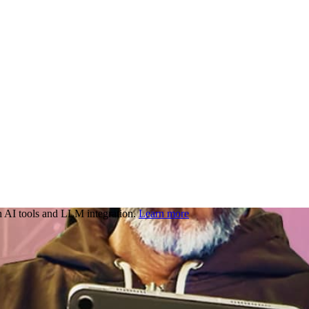
 AI tools and LLM integration.
Learn more