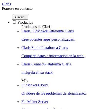
Claris
Ponerse en contacto
Buscar...
Productos
Productos de Claris
Claris FileMaker
Plataforma Claris
Cree potentes apps personalizadas.
Claris Studio
Plataforma Claris
Comparta datos e información en la web.
Claris Connect
Plataforma Claris
Intégrela en su stack.
Más
FileMaker Cloud
Olvídese de los problemas de alojamiento.
FileMaker Server