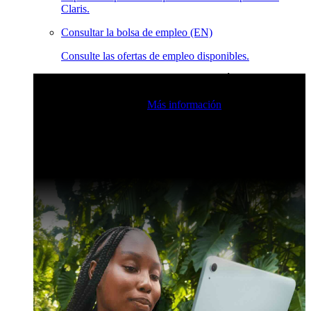
Claris.
Consultar la bolsa de empleo (EN)
Consulte las ofertas de empleo disponibles.
Eventos en vivo de la comunidad de Claris
Únase a nuestras
retransmisiones en directo para inspirarse e impulsar sus
habilidades de desarrollo.
Más información