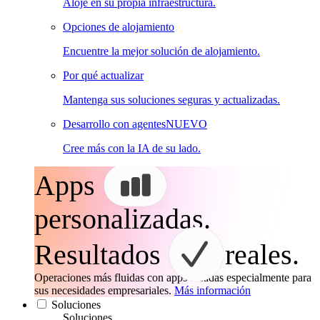
Aloje en su propia infraestructura.
Opciones de alojamiento
Encuentre la mejor solución de alojamiento.
Por qué actualizar
Mantenga sus soluciones seguras y actualizadas.
Desarrollo con agentes
NUEVO
Cree más con la IA de su lado.
Apps
personalizadas.
Resultados
reales.
Operaciones más fluidas con apps creadas especialmente para
sus necesidades empresariales.
Más información
Soluciones
Soluciones