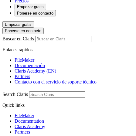
Precios
Empezar gratis
Ponerse en contacto
Empezar gratis
Ponerse en contacto
Buscar en Claris
Enlaces rápidos
FileMaker
Documentación
Claris Academy (EN)
Partners
Contacto con el servicio de soporte técnico
Search Claris
Quick links
FileMaker
Documentation
Claris Academy
Partners