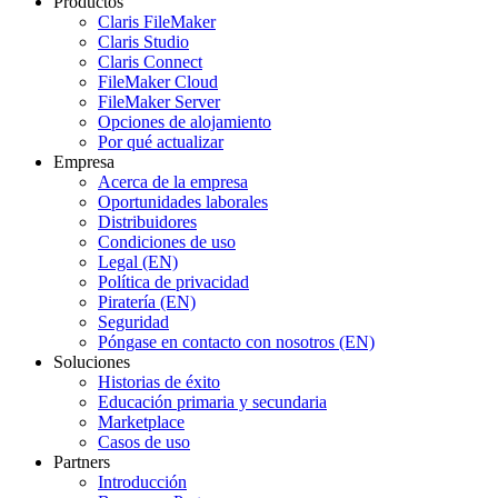
Productos
Claris FileMaker
Claris Studio
Claris Connect
FileMaker Cloud
FileMaker Server
Opciones de alojamiento
Por qué actualizar
Empresa
Acerca de la empresa
Oportunidades laborales
Distribuidores
Condiciones de uso
Legal (EN)
Política de privacidad
Piratería (EN)
Seguridad
Póngase en contacto con nosotros (EN)
Soluciones
Historias de éxito
Educación primaria y secundaria
Marketplace
Casos de uso
Partners
Introducción