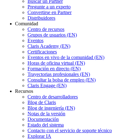
Buscar un Partner
Pregunte a un experto
Convertirse en Partner
Distribuidores
Comunidad
Centro de recursos
Grupos de usuarios (EN)
Eventos
Claris Academy (EN)
Certificaciones
Eventos en vivo de la comunidad (EN)
Horas de oficina virtual (EN)
Formación en directo (EN)
Trayectorias profesionales (EN)
Consultar la bolsa de empleo (EN)
Claris Engage (EN)
Recursos
Centro de desarrolladores
Blog de Claris
Blog de ingeniería (EN)
Notas de la versión
Documentación
Estado del sistema
Contacto con el servicio de soporte técnico
Explorar IA