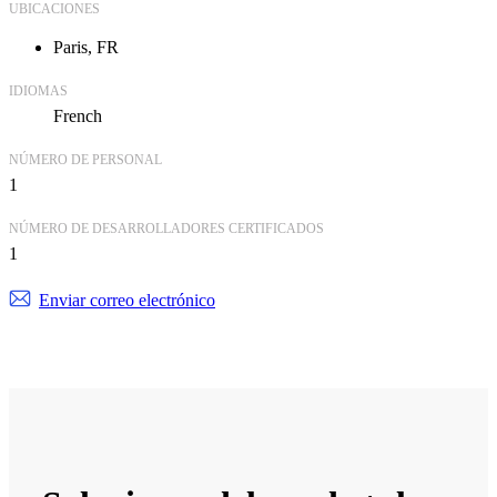
UBICACIONES
Paris, FR
IDIOMAS
French
NÚMERO DE PERSONAL
1
NÚMERO DE DESARROLLADORES CERTIFICADOS
1
Enviar correo electrónico