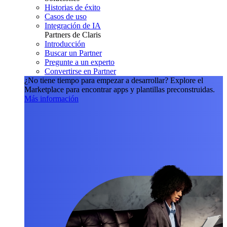
Historias de éxito
Casos de uso
Integración de IA
Partners de Claris
Introducción
Buscar un Partner
Pregunte a un experto
Convertirse en Partner
¿No tiene tiempo para empezar a desarrollar?
Explore el
Marketplace para encontrar apps y plantillas preconstruidas.
Más información