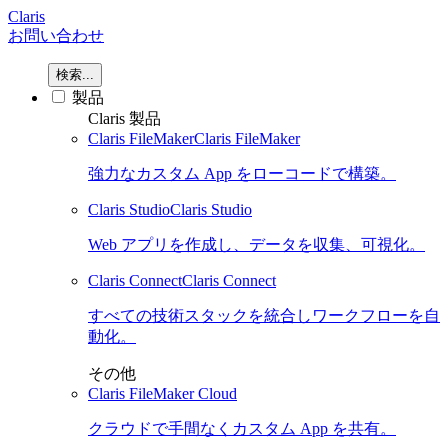
Claris
お問い合わせ
検索...
製品
Claris 製品
Claris FileMaker
Claris FileMaker
強力なカスタム App をローコードで構築。
Claris Studio
Claris Studio
Web アプリを作成し、データを収集、可視化。
Claris Connect
Claris Connect
すべての技術スタックを統合しワークフローを自
動化。
その他
Claris FileMaker Cloud
クラウドで手間なくカスタム App を共有。