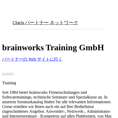
Claris パートナー ネットワーク
brainworks Training GmbH
パートナーの Web サイトに行く
会社紹介
Training
Seit 1984 bietet brainworks Firmenschulungen und
Softwaretrainings, technische Seminare und Spezialkurse an. In
unserem Seminarkatalog finden Sie alle relevanten Informationen.
Gerne erstellen wir Ihnen auch ein auf Ihre Bedürfnisse
zugeschnittenes Angebot. Anwender-, Netzwerk-, Administrator-
und Internetseminare - Kompetenz auf allen Plattformen, von Mac