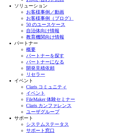
ソリューション
お客様事例／動画
お客様事例（ブログ）
50 のユースケース
自治体向け情報
教育機関向け情報
パートナー
概要
パートナーを探す
パートナーになる
開発見積依頼
リセラー
イベント
Claris コミュニティ
イベント
FileMaker 体験セミナー
Claris カンファレンス
ユーザグループ
サポート
システムステータス
サポート窓口