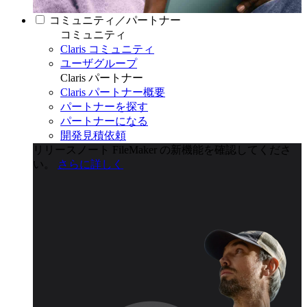
コミュニティ／パートナー
コミュニティ
Claris コミュニティ
ユーザグループ
Claris パートナー
Claris パートナー概要
パートナーを探す
パートナーになる
開発見積依頼
リリースノート
FileMaker の新機能を確認してくださ
い。
さらに詳しく