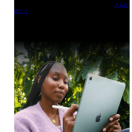
門ヒルズフォーラム／参加無料（事前登録制）
さらに
詳しく