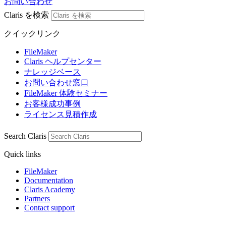
お問い合わせ
Claris を検索
クイックリンク
FileMaker
Claris ヘルプセンター
ナレッジベース
お問い合わせ窓口
FileMaker 体験セミナー
お客様成功事例
ライセンス見積作成
Search Claris
Quick links
FileMaker
Documentation
Claris Academy
Partners
Contact support