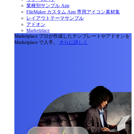
業種別サンプル App
FileMaker カスタム App 専用アイコン素材集
レイアウトテーマサンプル
アドオン
Marketplace
Marketplace
プロが作成したテンプレートやアドオンを
Marketplace で入手。
さらに詳しく