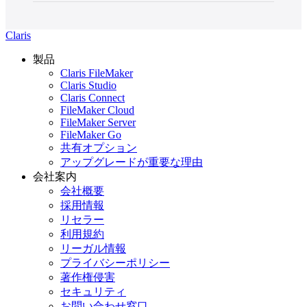
Claris
製品
Claris FileMaker
Claris Studio
Claris Connect
FileMaker Cloud
FileMaker Server
FileMaker Go
共有オプション
アップグレードが重要な理由
会社案内
会社概要
採用情報
リセラー
利用規約
リーガル情報
プライバシーポリシー
著作権侵害
セキュリティ
お問い合わせ窓口