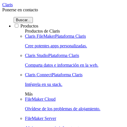
Claris
Ponerse en contacto
Buscar...
Productos
Productos de Claris
Claris FileMaker
Plataforma Claris
Cree potentes apps personalizadas.
Claris Studio
Plataforma Claris
Comparta datos e información en la web.
Claris Connect
Plataforma Claris
Intégrela en su stack.
Más
FileMaker Cloud
Olvídese de los problemas de alojamiento.
FileMaker Server