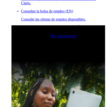
Claris.
Consultar la bolsa de empleo (EN)
Consulte las ofertas de empleo disponibles.
Eventos en vivo de la comunidad de Claris
Únase a nuestras
retransmisiones en directo para inspirarse e impulsar sus
habilidades de desarrollo.
Más información