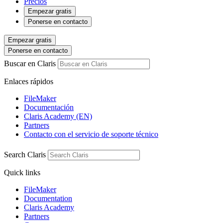
Precios
Empezar gratis
Ponerse en contacto
Empezar gratis
Ponerse en contacto
Buscar en Claris
Enlaces rápidos
FileMaker
Documentación
Claris Academy (EN)
Partners
Contacto con el servicio de soporte técnico
Search Claris
Quick links
FileMaker
Documentation
Claris Academy
Partners