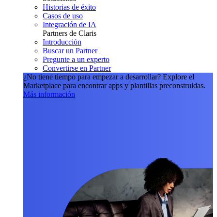
Historias de éxito
Casos de uso
Integración de IA
Partners de Claris
Introducción
Buscar un Partner
Pregunte a un experto
Convertirse en Partner
¿No tiene tiempo para empezar a desarrollar?
Explore el
Marketplace para encontrar apps y plantillas preconstruidas.
Más información