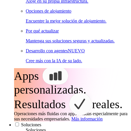
Aloje en su propia infraestructura.
Opciones de alojamiento
Encuentre la mejor solución de alojamiento.
Por qué actualizar
Mantenga sus soluciones seguras y actualizadas.
Desarrollo con agentes
NUEVO
Cree más con la IA de su lado.
Apps
personalizadas.
Resultados
reales.
Operaciones más fluidas con apps creadas especialmente para
sus necesidades empresariales.
Más información
Soluciones
Soluciones