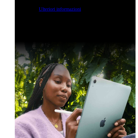
streaming per farvi ispirare e potenziare le vostre competenze
di sviluppo.
Ulteriori informazioni