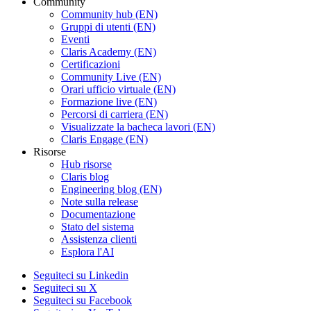
Community
Community hub (EN)
Gruppi di utenti (EN)
Eventi
Claris Academy (EN)
Certificazioni
Community Live (EN)
Orari ufficio virtuale (EN)
Formazione live (EN)
Percorsi di carriera (EN)
Visualizzate la bacheca lavori (EN)
Claris Engage (EN)
Risorse
Hub risorse
Claris blog
Engineering blog (EN)
Note sulla release
Documentazione
Stato del sistema
Assistenza clienti
Esplora l'AI
Seguiteci su Linkedin
Seguiteci su X
Seguiteci su Facebook