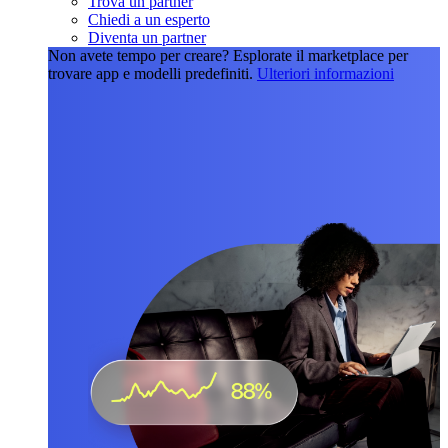
Trova un partner
Chiedi a un esperto
Diventa un partner
Non avete tempo per creare?
Esplorate il marketplace per
trovare app e modelli predefiniti.
Ulteriori informazioni