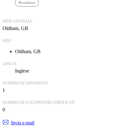
Rivenditore
SEDE CENTRALE
Oldham, GB
SEDI
Oldham, GB
LINGUE
Inglese
NUMERO DI DIPENDENTI
1
NUMERO DI SVILUPPATORI CERTIFICATI
0
Invia e-mail