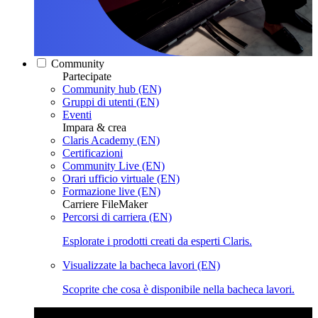
Community
Partecipate
Community hub (EN)
Gruppi di utenti (EN)
Eventi
Impara & crea
Claris Academy (EN)
Certificazioni
Community Live (EN)
Orari ufficio virtuale (EN)
Formazione live (EN)
Carriere FileMaker
Percorsi di carriera (EN)
Esplorate i prodotti creati da esperti Claris.
Visualizzate la bacheca lavori (EN)
Scoprite che cosa è disponibile nella bacheca lavori.
Claris Community Live
Partecipate alle nostre dirette