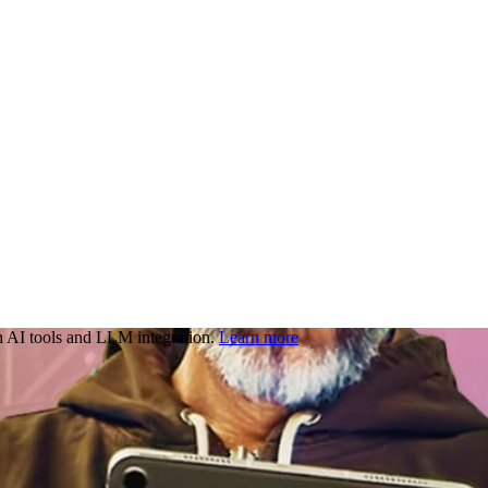
 AI tools and LLM integration.
Learn more