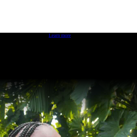
 boosting your dev skills.
Learn more