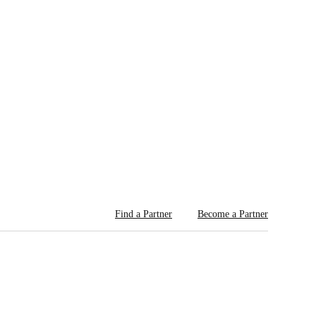
Find a Partner
Become a Partner