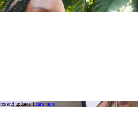
res and updates.
Learn more