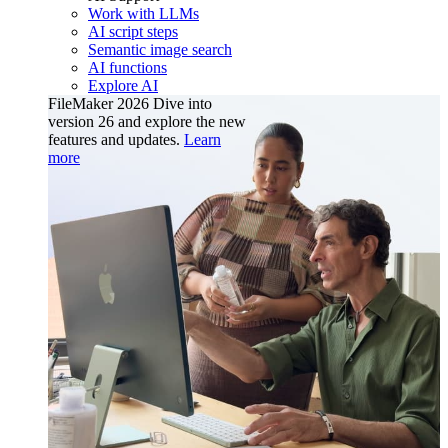
Work with LLMs
AI script steps
Semantic image search
AI functions
Explore AI
FileMaker 2026
Dive into
version 26 and explore the new
features and updates.
Learn
more