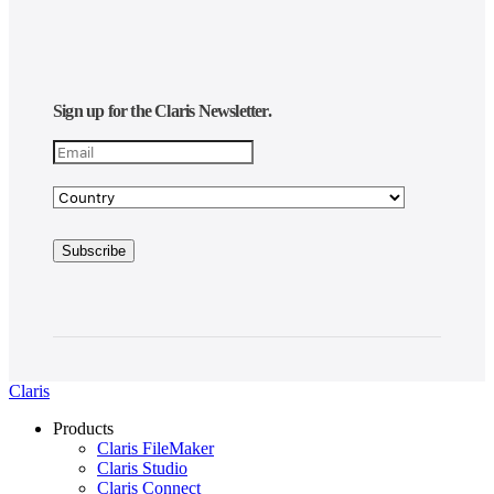
Sign up for the Claris Newsletter.
Claris
Products
Claris FileMaker
Claris Studio
Claris Connect