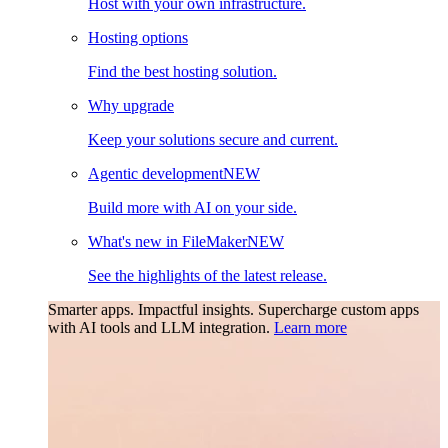
Host with your own infrastructure.
Hosting options
Find the best hosting solution.
Why upgrade
Keep your solutions secure and current.
Agentic development
NEW
Build more with AI on your side.
What's new in FileMaker
NEW
See the highlights of the latest release.
Smarter apps. Impactful insights.
Supercharge custom apps
with AI tools and LLM integration.
Learn more