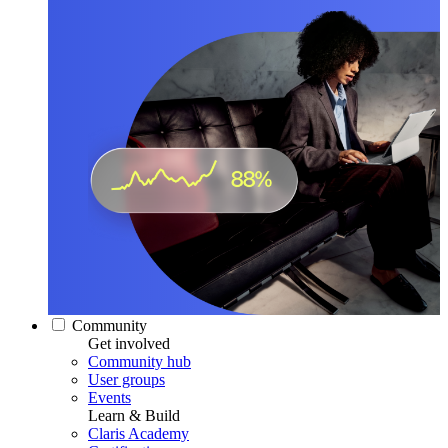
Community
Get involved
Community hub
User groups
Events
Learn & Build
Claris Academy