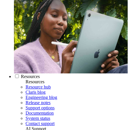
Resources
Resources
Resource hub
Claris blog
Engineering blog
Release notes
Support options
Documentation
System status
Contact support
AI Support