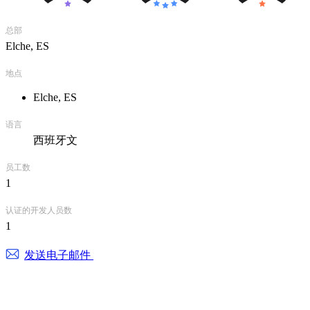
总部
Elche, ES
地点
Elche, ES
语言
西班牙文
员工数
1
认证的开发人员数
1
发送电子邮件