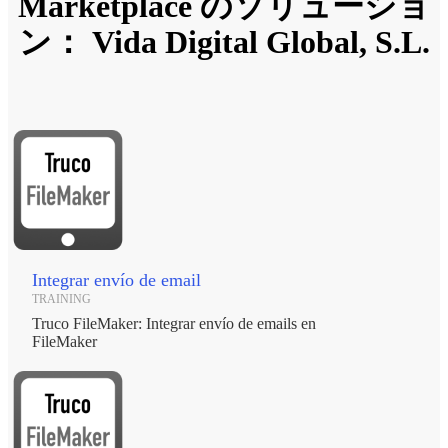
Marketplace のソリューショ
ン： Vida Digital Global, S.L.
Integrar envío de email
TRAINING
Truco FileMaker: Integrar envío de emails en
FileMaker