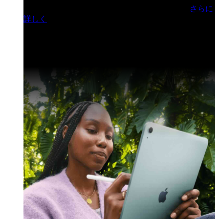
門ヒルズフォーラム／参加無料（事前登録制）
さらに
詳しく