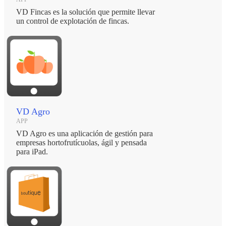
VD Fincas es la solución que permite llevar
un control de explotación de fincas.
VD Agro
APP
VD Agro es una aplicación de gestión para
empresas hortofrutícuolas, ágil y pensada
para iPad.