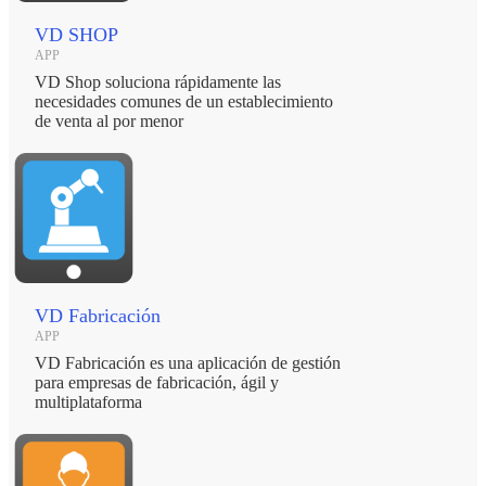
VD SHOP
APP
VD Shop soluciona rápidamente las
necesidades comunes de un establecimiento
de venta al por menor
VD Fabricación
APP
VD Fabricación es una aplicación de gestión
para empresas de fabricación, ágil y
multiplataforma