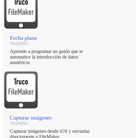
Fecha plana
TRAINING
Aprende a programar un guión que te
automatice la introducción de datos
numéricos
Capturar imágenes
TRAINING
Capturar imágenes desde iOS y enviarlas
directamente a FileMaker