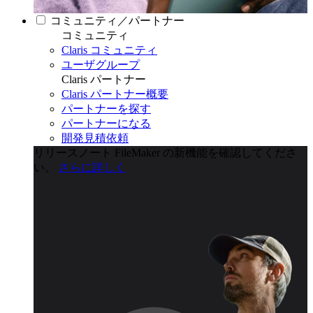
コミュニティ／パートナー
コミュニティ
Claris コミュニティ
ユーザグループ
Claris パートナー
Claris パートナー概要
パートナーを探す
パートナーになる
開発見積依頼
リリースノート
FileMaker の新機能を確認してくださ
い。
さらに詳しく