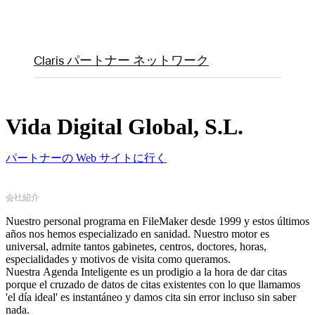
Claris パートナー ネットワーク
Vida Digital Global, S.L.
パートナーの Web サイトに行く
会社紹介
Nuestro personal programa en FileMaker desde 1999 y estos últimos
años nos hemos especializado en sanidad. Nuestro motor es
universal, admite tantos gabinetes, centros, doctores, horas,
especialidades y motivos de visita como queramos.
Nuestra Agenda Inteligente es un prodigio a la hora de dar citas
porque el cruzado de datos de citas existentes con lo que llamamos
'el día ideal' es instantáneo y damos cita sin error incluso sin saber
nada.