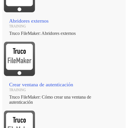
Abridores externos
TRAINING
Truco FileMaker: Abridores externos
Crear ventana de autenticación
TRAINING
Truco FileMaker: Cómo crear una ventana de
autenticación