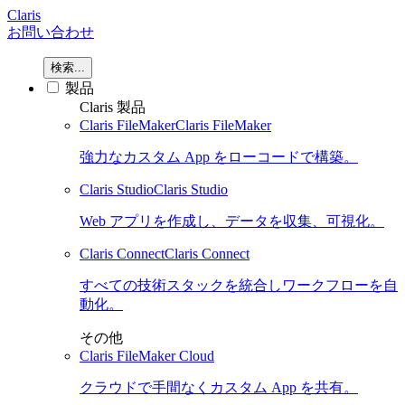
Claris
お問い合わせ
検索...
製品
Claris 製品
Claris FileMaker
Claris FileMaker
強力なカスタム App をローコードで構築。
Claris Studio
Claris Studio
Web アプリを作成し、データを収集、可視化。
Claris Connect
Claris Connect
すべての技術スタックを統合しワークフローを自
動化。
その他
Claris FileMaker Cloud
クラウドで手間なくカスタム App を共有。