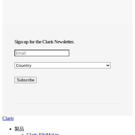
Sign up for the Claris Newsletter.
Claris
製品
Claris FileMaker