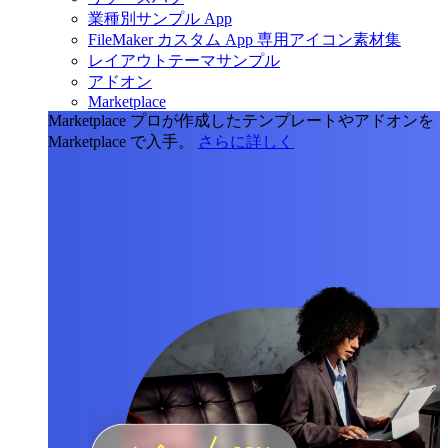
業種別サンプル App
FileMaker カスタム App 専用アイコン素材集
レイアウトテーマサンプル
アドオン
Marketplace
Marketplace
プロが作成したテンプレートやアドオンを
Marketplace で入手。
さらに詳しく