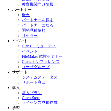
教育機関向け情報
パートナー
概要
パートナーを探す
パートナーになる
開発見積依頼
リセラー
イベント
Claris コミュニティ
イベント
FileMaker 体験セミナー
Claris カンファレンス
ユーザグループ
サポート
システムステータス
サポート窓口
購入
購入プラン
Claris Store
ライセンス見積作成
学習