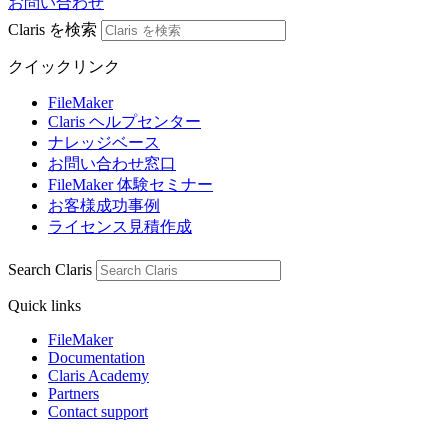
お問い合わせ
Claris を検索
クイックリンク
FileMaker
Claris ヘルプセンター
ナレッジベース
お問い合わせ窓口
FileMaker 体験セミナー
お客様成功事例
ライセンス見積作成
Search Claris
Quick links
FileMaker
Documentation
Claris Academy
Partners
Contact support