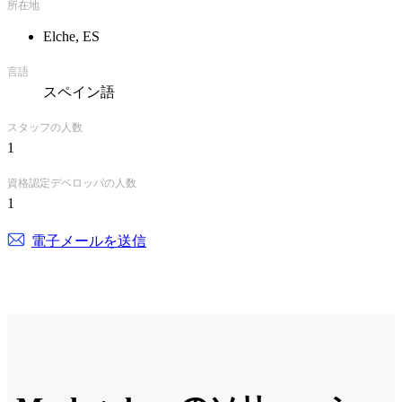
所在地
Elche, ES
言語
スペイン語
スタッフの人数
1
資格認定デベロッパの人数
1
電子メールを送信