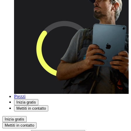
Prezzi
Inizia gratis
Mettiti in contatto
Inizia gratis
Mettiti in contatto