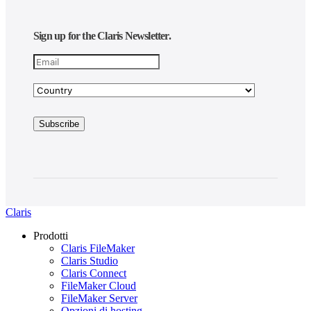
Sign up for the Claris Newsletter.
Claris
Prodotti
Claris FileMaker
Claris Studio
Claris Connect
FileMaker Cloud
FileMaker Server
Opzioni di hosting