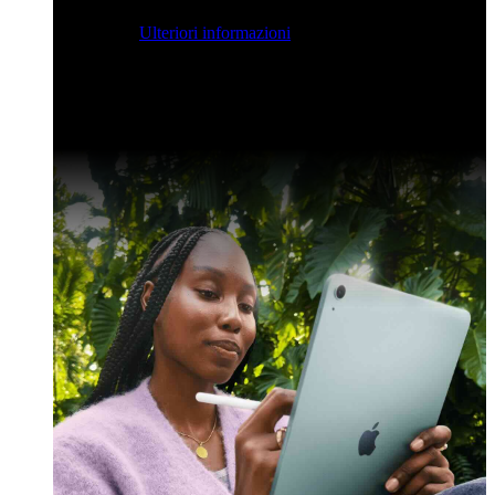
streaming per farvi ispirare e potenziare le vostre competenze
di sviluppo.
Ulteriori informazioni