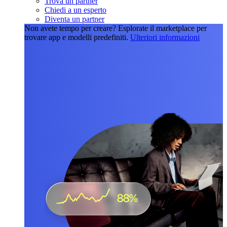
Trova un partner
Chiedi a un esperto
Diventa un partner
Non avete tempo per creare?
Esplorate il marketplace per
trovare app e modelli predefiniti.
Ulteriori informazioni