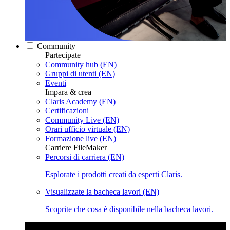
Community
Partecipate
Community hub (EN)
Gruppi di utenti (EN)
Eventi
Impara & crea
Claris Academy (EN)
Certificazioni
Community Live (EN)
Orari ufficio virtuale (EN)
Formazione live (EN)
Carriere FileMaker
Percorsi di carriera (EN)
Esplorate i prodotti creati da esperti Claris.
Visualizzate la bacheca lavori (EN)
Scoprite che cosa è disponibile nella bacheca lavori.
Claris Community Live
Partecipate alle nostre dirette