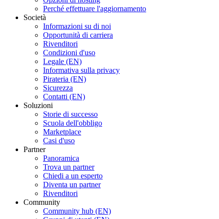
Perché effettuare l'aggiornamento
Società
Informazioni su di noi
Opportunità di carriera
Rivenditori
Condizioni d'uso
Legale (EN)
Informativa sulla privacy
Pirateria (EN)
Sicurezza
Contatti (EN)
Soluzioni
Storie di successo
Scuola dell'obbligo
Marketplace
Casi d'uso
Partner
Panoramica
Trova un partner
Chiedi a un esperto
Diventa un partner
Rivenditori
Community
Community hub (EN)