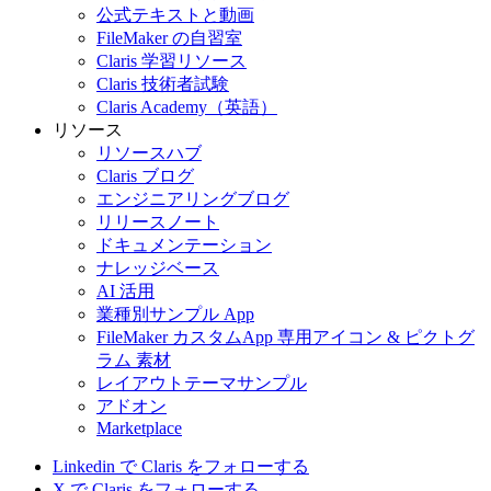
公式テキストと動画
FileMaker の自習室
Claris 学習リソース
Claris 技術者試験
Claris Academy（英語）
リソース
リソースハブ
Claris ブログ
エンジニアリングブログ
リリースノート
ドキュメンテーション
ナレッジベース
AI 活用
業種別サンプル App
FileMaker カスタムApp 専用アイコン & ピクトグ
ラム 素材
レイアウトテーマサンプル
アドオン
Marketplace
Linkedin で Claris をフォローする
X で Claris をフォローする