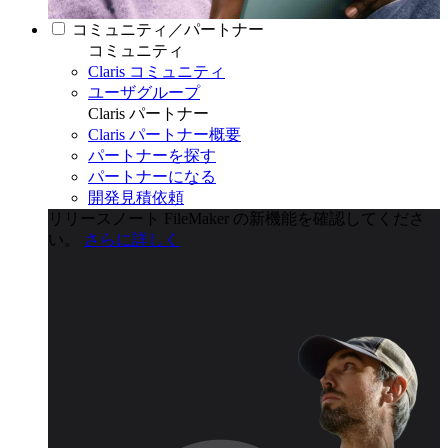
コミュニティ／パートナー
コミュニティ
Claris コミュニティ
ユーザグループ
Claris パートナー
Claris パートナー概要
パートナーを探す
パートナーになる
開発見積依頼
リリースノート
FileMaker の新機能を確認してくださ
い。
さらに詳しく