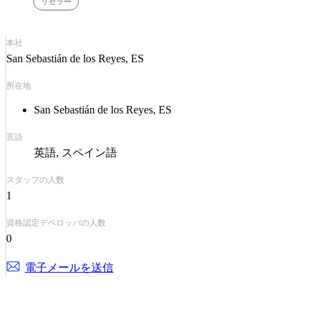
リセラー
本社
San Sebastián de los Reyes, ES
所在地
San Sebastián de los Reyes, ES
言語
英語
スペイン語
スタッフの人数
1
資格認定デベロッパの人数
0
電子メールを送信