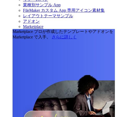
業種別サンプル App
FileMaker カスタム App 専用アイコン素材集
レイアウトテーマサンプル
アドオン
Marketplace
Marketplace
プロが作成したテンプレートやアドオンを
Marketplace で入手。
さらに詳しく