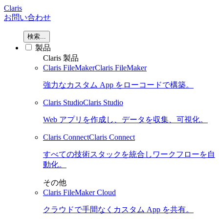
Claris
お問い合わせ
検索...
製品
Claris 製品
Claris FileMaker
Claris FileMaker
強力なカスタム App をローコードで構築。
Claris Studio
Claris Studio
Web アプリを作成し、データを収集、可視化。
Claris Connect
Claris Connect
すべての技術スタックを統合しワークフローを自
動化。
その他
Claris FileMaker Cloud
クラウドで手間なくカスタム App を共有。