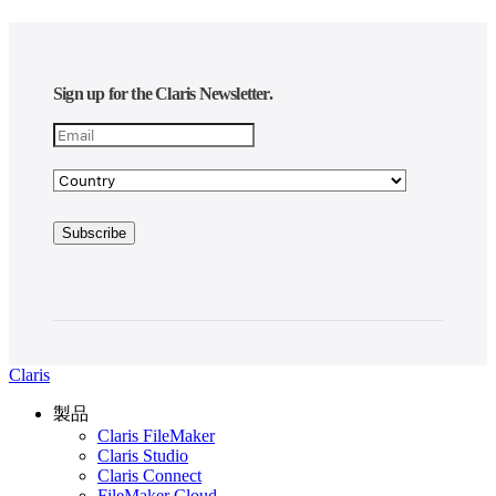
Sign up for the Claris Newsletter.
Claris
製品
Claris FileMaker
Claris Studio
Claris Connect
FileMaker Cloud