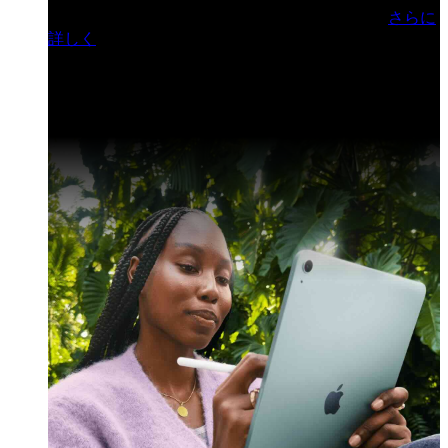
門ヒルズフォーラム／参加無料（事前登録制）
さらに
詳しく