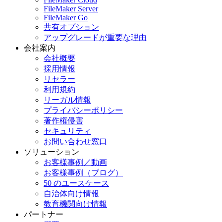
FileMaker Server
FileMaker Go
共有オプション
アップグレードが重要な理由
会社案内
会社概要
採用情報
リセラー
利用規約
リーガル情報
プライバシーポリシー
著作権侵害
セキュリティ
お問い合わせ窓口
ソリューション
お客様事例／動画
お客様事例（ブログ）
50 のユースケース
自治体向け情報
教育機関向け情報
パートナー