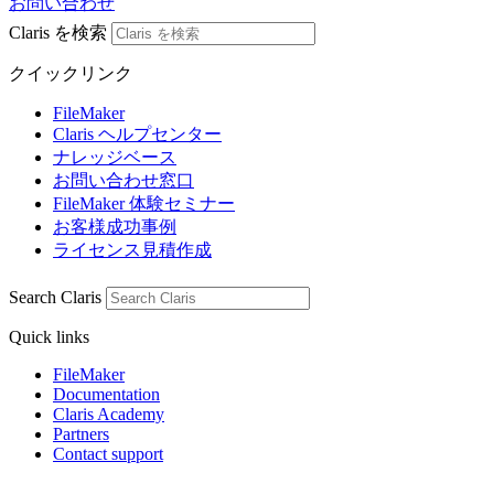
お問い合わせ
Claris を検索
クイックリンク
FileMaker
Claris ヘルプセンター
ナレッジベース
お問い合わせ窓口
FileMaker 体験セミナー
お客様成功事例
ライセンス見積作成
Search Claris
Quick links
FileMaker
Documentation
Claris Academy
Partners
Contact support