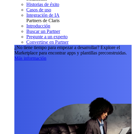
Historias de éxito
Casos de uso
Integración de IA
Partners de Claris
Introducción
Buscar un Partner
Pregunte a un experto
Convertirse en Partner
¿No tiene tiempo para empezar a desarrollar?
Explore el
Marketplace para encontrar apps y plantillas preconstruidas.
Más información