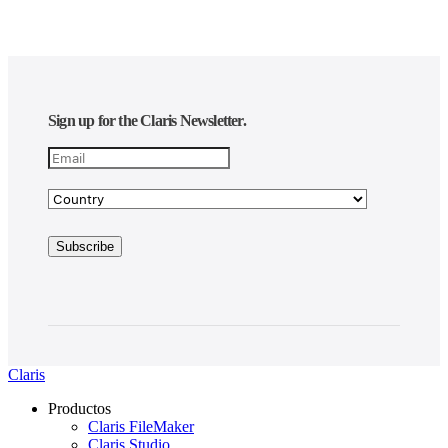
Sign up for the Claris Newsletter.
Claris
Productos
Claris FileMaker
Claris Studio