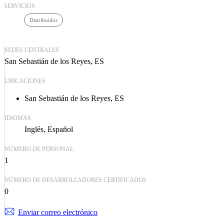
SERVICIOS
Distribuidor
SEDES CENTRALES
San Sebastián de los Reyes, ES
UBICACIONES
San Sebastián de los Reyes, ES
IDIOMAS
Inglés
Español
NÚMERO DE PERSONAL
1
NÚMERO DE DESARROLLADORES CERTIFICADOS
0
Enviar correo electrónico