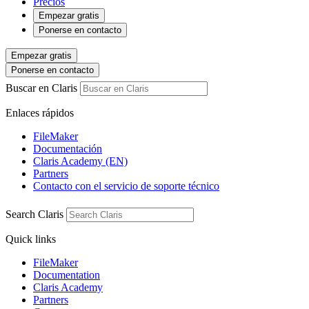
Precios
Empezar gratis
Ponerse en contacto
Empezar gratis
Ponerse en contacto
Buscar en Claris
Enlaces rápidos
FileMaker
Documentación
Claris Academy (EN)
Partners
Contacto con el servicio de soporte técnico
Search Claris
Quick links
FileMaker
Documentation
Claris Academy
Partners