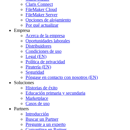
Claris Connect
FileMaker Cloud
FileMaker Server
Opciones de alojamiento
Por qué actualizar
Empresa
Acerca de la empresa
Oportunidades laborales
Distribuidores
Condiciones de uso
Legal (EN)
Política de privacidad
Piratería (EN)
Seguridad
Póngase en contacto con nosotros (EN)
Soluciones
Historias de éxito
Educación primaria y secundaria
Marketplace
Casos de uso
Partners
Introducción
Buscar un Partner
Pregunte a un experto
Convertirse en Partner