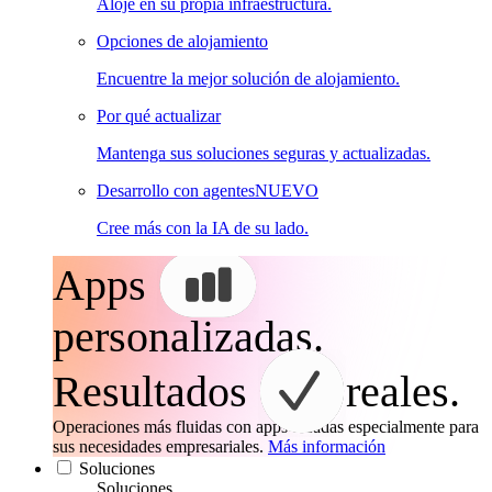
Aloje en su propia infraestructura.
Opciones de alojamiento
Encuentre la mejor solución de alojamiento.
Por qué actualizar
Mantenga sus soluciones seguras y actualizadas.
Desarrollo con agentes
NUEVO
Cree más con la IA de su lado.
Apps
personalizadas.
Resultados
reales.
Operaciones más fluidas con apps creadas especialmente para
sus necesidades empresariales.
Más información
Soluciones
Soluciones