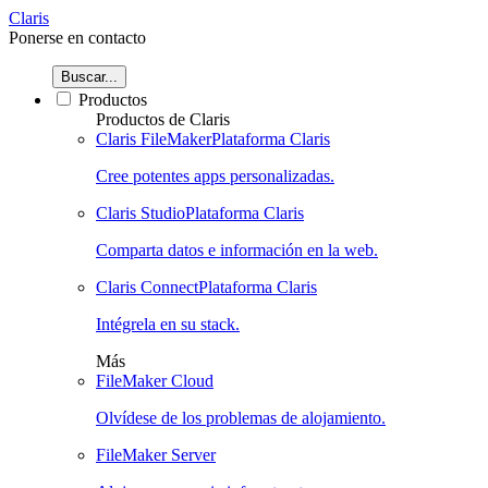
Claris
Ponerse en contacto
Buscar...
Productos
Productos de Claris
Claris FileMaker
Plataforma Claris
Cree potentes apps personalizadas.
Claris Studio
Plataforma Claris
Comparta datos e información en la web.
Claris Connect
Plataforma Claris
Intégrela en su stack.
Más
FileMaker Cloud
Olvídese de los problemas de alojamiento.
FileMaker Server