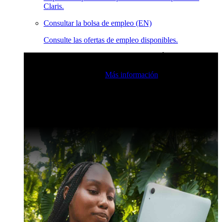
Claris.
Consultar la bolsa de empleo (EN)
Consulte las ofertas de empleo disponibles.
Eventos en vivo de la comunidad de Claris
Únase a nuestras
retransmisiones en directo para inspirarse e impulsar sus
habilidades de desarrollo.
Más información