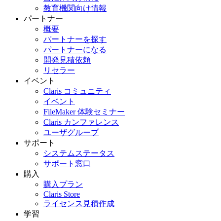
教育機関向け情報
パートナー
概要
パートナーを探す
パートナーになる
開発見積依頼
リセラー
イベント
Claris コミュニティ
イベント
FileMaker 体験セミナー
Claris カンファレンス
ユーザグループ
サポート
システムステータス
サポート窓口
購入
購入プラン
Claris Store
ライセンス見積作成
学習