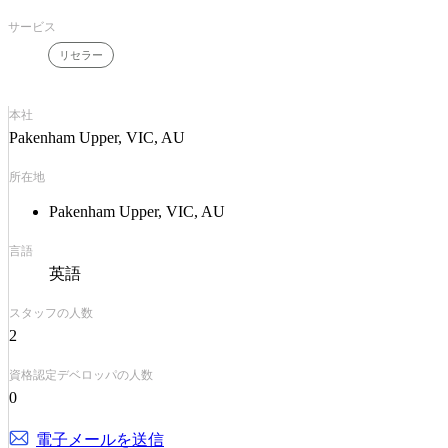
サービス
リセラー
本社
Pakenham Upper, VIC, AU
所在地
Pakenham Upper, VIC, AU
言語
英語
スタッフの人数
2
資格認定デベロッパの人数
0
電子メールを送信