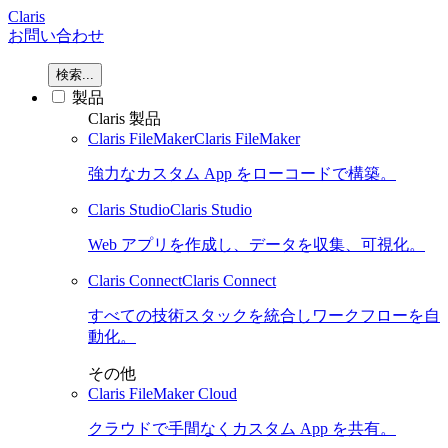
Claris
お問い合わせ
検索...
製品
Claris 製品
Claris FileMaker
Claris FileMaker
強力なカスタム App をローコードで構築。
Claris Studio
Claris Studio
Web アプリを作成し、データを収集、可視化。
Claris Connect
Claris Connect
すべての技術スタックを統合しワークフローを自
動化。
その他
Claris FileMaker Cloud
クラウドで手間なくカスタム App を共有。