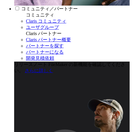
コミュニティ／パートナー
コミュニティ
Claris コミュニティ
ユーザグループ
Claris パートナー
Claris パートナー概要
パートナーを探す
パートナーになる
開発見積依頼
リリースノート
FileMaker の新機能を確認してくださ
い。
さらに詳しく