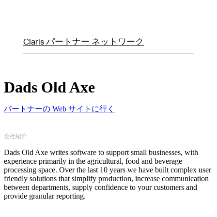
Claris パートナー ネットワーク
Dads Old Axe
パートナーの Web サイトに行く
会社紹介
Dads Old Axe writes software to support small businesses, with
experience primarily in the agricultural, food and beverage
processing space. Over the last 10 years we have built complex user
friendly solutions that simplify production, increase communication
between departments, supply confidence to your customers and
provide granular reporting.