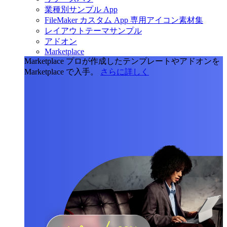
業種別サンプル App
FileMaker カスタム App 専用アイコン素材集
レイアウトテーマサンプル
アドオン
Marketplace
Marketplace
プロが作成したテンプレートやアドオンを
Marketplace で入手。
さらに詳しく