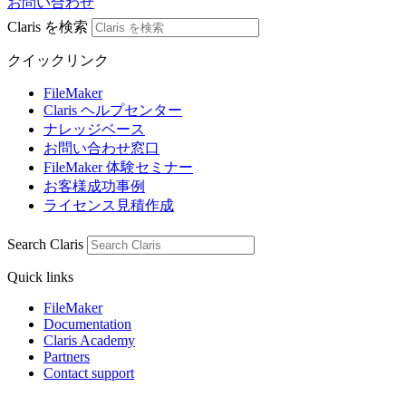
お問い合わせ
Claris を検索
クイックリンク
FileMaker
Claris ヘルプセンター
ナレッジベース
お問い合わせ窓口
FileMaker 体験セミナー
お客様成功事例
ライセンス見積作成
Search Claris
Quick links
FileMaker
Documentation
Claris Academy
Partners
Contact support