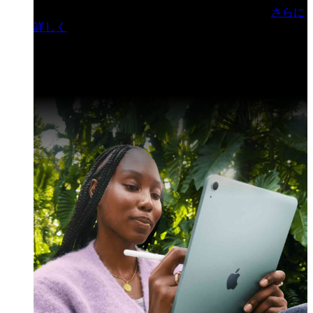
門ヒルズフォーラム／参加無料（事前登録制）
さらに
詳しく