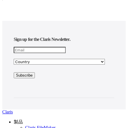
Sign up for the Claris Newsletter.
Claris
製品
Claris FileMaker