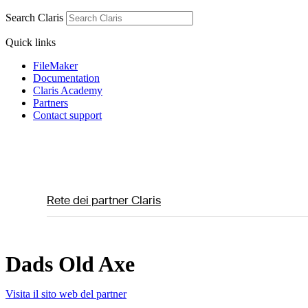
Search Claris
Quick links
FileMaker
Documentation
Claris Academy
Partners
Contact support
Rete dei partner Claris
Dads Old Axe
Visita il sito web del partner