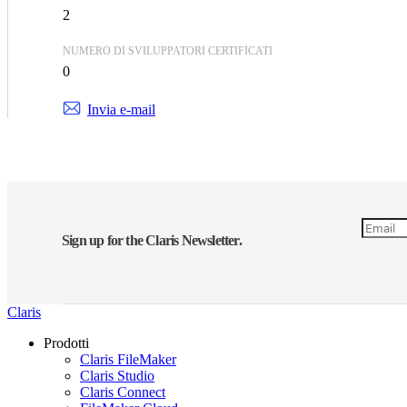
2
NUMERO DI SVILUPPATORI CERTIFICATI
0
Invia e-mail
Sign up for the Claris Newsletter.
Claris
Prodotti
Claris FileMaker
Claris Studio
Claris Connect