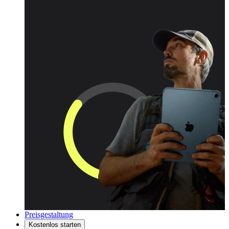
Preisgestaltung
Kostenlos starten