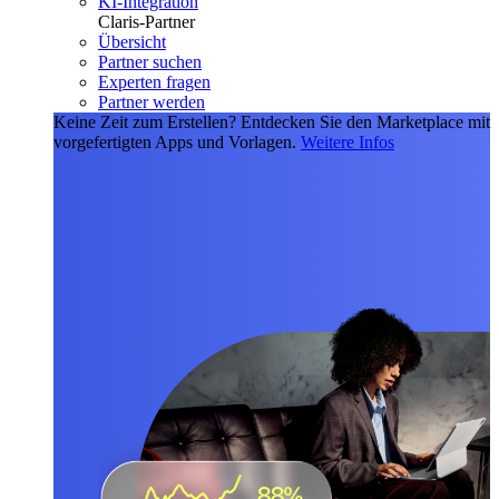
KI-Integration
Claris-Partner
Übersicht
Partner suchen
Experten fragen
Partner werden
Keine Zeit zum Erstellen?
Entdecken Sie den Marketplace mit
vorgefertigten Apps und Vorlagen.
Weitere Infos