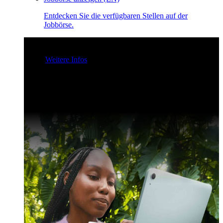
Entdecken Sie die verfügbaren Stellen auf der
Jobbörse.
Claris Community Live
Nehmen Sie an unseren Livestreams
teil - für Inspiration und zur Verbesserung Ihrer Entwickler-
Skills.
Weitere Infos