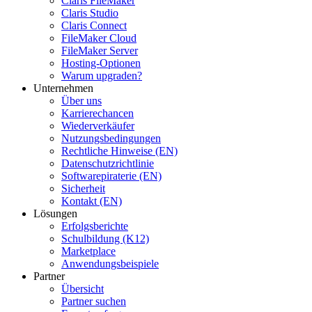
Claris FileMaker
Claris Studio
Claris Connect
FileMaker Cloud
FileMaker Server
Hosting-Optionen
Warum upgraden?
Unternehmen
Über uns
Karrierechancen
Wiederverkäufer
Nutzungsbedingungen
Rechtliche Hinweise (EN)
Datenschutzrichtlinie
Softwarepiraterie (EN)
Sicherheit
Kontakt (EN)
Lösungen
Erfolgsberichte
Schulbildung (K12)
Marketplace
Anwendungsbeispiele
Partner
Übersicht
Partner suchen