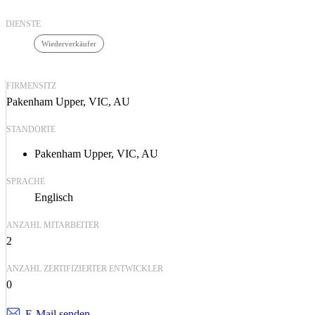
DIENSTE
Wiederverkäufer
FIRMENSITZ
Pakenham Upper, VIC, AU
STANDORTE
Pakenham Upper, VIC, AU
SPRACHE
Englisch
ANZAHL MITARBEITER
2
ANZAHL ZERTIFIZIERTER ENTWICKLER
0
E-Mail senden