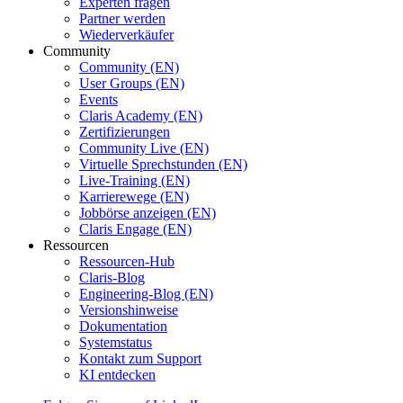
Experten fragen
Partner werden
Wiederverkäufer
Community
Community (EN)
User Groups (EN)
Events
Claris Academy (EN)
Zertifizierungen
Community Live (EN)
Virtuelle Sprechstunden (EN)
Live-Training (EN)
Karrierewege (EN)
Jobbörse anzeigen (EN)
Claris Engage (EN)
Ressourcen
Ressourcen-Hub
Claris-Blog
Engineering-Blog (EN)
Versionshinweise
Dokumentation
Systemstatus
Kontakt zum Support
KI entdecken