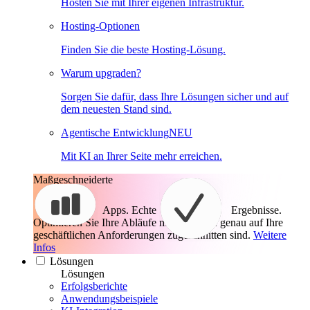
Hosten Sie mit Ihrer eigenen Infrastruktur.
Hosting-Optionen
Finden Sie die beste Hosting-Lösung.
Warum upgraden?
Sorgen Sie dafür, dass Ihre Lösungen sicher und auf
dem neuesten Stand sind.
Agentische Entwicklung
NEU
Mit KI an Ihrer Seite mehr erreichen.
Maßgeschneiderte
Apps. Echte
Ergebnisse.
Optimieren Sie Ihre Abläufe mit Apps, die genau auf Ihre
geschäftlichen Anforderungen zugeschnitten sind.
Weitere
Infos
Lösungen
Lösungen
Erfolgsberichte
Anwendungsbeispiele