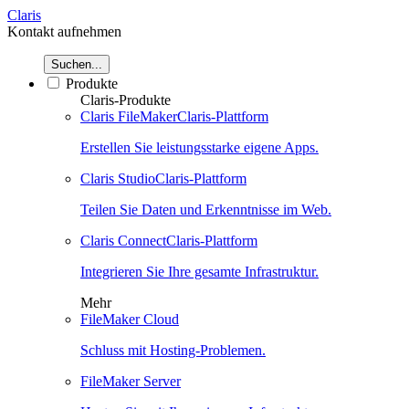
Claris
Kontakt aufnehmen
Suchen...
Produkte
Claris-Produkte
Claris FileMaker
Claris-Plattform
Erstellen Sie leistungsstarke eigene Apps.
Claris Studio
Claris-Plattform
Teilen Sie Daten und Erkenntnisse im Web.
Claris Connect
Claris-Plattform
Integrieren Sie Ihre gesamte Infrastruktur.
Mehr
FileMaker Cloud
Schluss mit Hosting-Problemen.
FileMaker Server