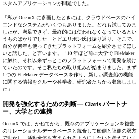
スタムアプリケーションが問題でした。
「私が OceanX に参画したときには、クラウドベースのハイ
エンドなシステムがいくつもありました。どれも試してみま
したが、満足できず、最終的には使われなくなっているとい
うものばかりでした」とピエリボン氏は振り返り、そこで、
自分が何年も使ってきたプラットフォームを紹介させてほし
いと話した、と言います。「10 年ほど前に大学で FileMaker
に触れ、それ以来ずっとこのプラットフォームで開発を続け
ていたのです。そこ私たちの取り組みが始まりました。まず
1 つの FileMaker データベースを作り、新しい調査船の機能
に関する情報をクルーや科学者、研究者たちから収集しまし
た」。
開発を強化するための判断— Claris パートナ
ー、大学との連携
OceanX では、かねてから、既存のアプリケーションを複数
のリレーショナルデータベースと統合して船側と陸側の双方
で動かし、活動全体を支えられるようにしたいと考えていま