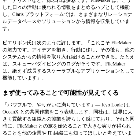
ャーナリストなど、顔ぶれは多彩です。FileMaker は、こう
した日々の活動に使われる情報をまとめるハブとして機能
し、Claris プラットフォームでは、さまざまなリレーショナ
ルデータベースやソリューションから情報を収集していま
す。
ピエリボン氏は次のように評します。「これこそ FileMaker
の魅力です。アイデアを抱き、行動に移し、その後も、他の
システムからの情報を取り入れ続けることができる。たとえ
ば、スキューバダイビングのログがそうです。FileMaker
は、絶えず成長するスケーラブルなアプリケーションとして
機能しています」。
まず使ってみることで可能性が見えてくる
「パワフルで、やりがいに満ちています」— Kyo Logic は、
OceanX との共同作業をこう表現します。同社は、世界に大
きく貢献する組織との協業を誇らしく感じており、それと同
時に、FileMaker との旅を始めることで大きな実りが得られ
ることを他の企業や IT 組織にも知ってほしいと考えていま