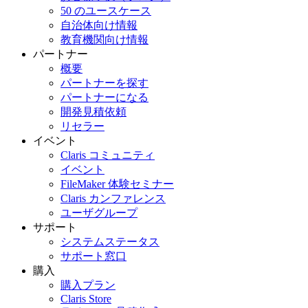
50 のユースケース
自治体向け情報
教育機関向け情報
パートナー
概要
パートナーを探す
パートナーになる
開発見積依頼
リセラー
イベント
Claris コミュニティ
イベント
FileMaker 体験セミナー
Claris カンファレンス
ユーザグループ
サポート
システムステータス
サポート窓口
購入
購入プラン
Claris Store