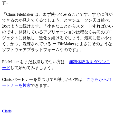
す。
「Claris FileMaker は、まず使ってみることです。すぐに何が
できるのか見えてくるでしょう」とマシューソン氏は述べ、
次のように続けます。「小さなことからスタートすればいい
のです。開発しているアプリケーションは程なく共同のプロ
ジェクトに発展し、進化を続けるでしょう。最高に使いやす
く、かつ、洗練されている ー FileMaker はまさにそのような
ソフトウェアプラットフォームなのです」。
FileMaker をまだお持ちでない方は、
無料体験版をダウンロ
ード
して始めてみましょう。
Claris パートナーを見つけて相談したい方は、
こちらからパ
ートナーを検索
できます。
Claris