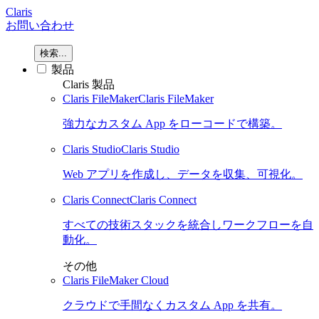
Claris
お問い合わせ
検索...
製品
Claris 製品
Claris FileMaker
Claris FileMaker
強力なカスタム App をローコードで構築。
Claris Studio
Claris Studio
Web アプリを作成し、データを収集、可視化。
Claris Connect
Claris Connect
すべての技術スタックを統合しワークフローを自
動化。
その他
Claris FileMaker Cloud
クラウドで手間なくカスタム App を共有。