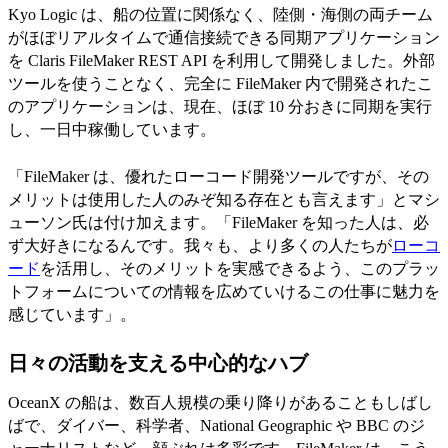
Kyo Logic は、船の位置に関係なく、陸側・海側の両チーム
がほぼリアルタイムで通信接続できる同期アプリケーション
を Claris FileMaker REST API を利用して開発しました。外部
ツールを使うことなく、完全に FileMaker 内で開発されたこ
のアプリケーションは、現在、ほぼ 10 分おきに同期を実行
し、一日中稼働しています。
「FileMaker は、優れたローコード開発ツールですが、その
メリットは使用した人のみぞ知る存在とも言えます」とマシ
ューソン氏は付け加えます。「FileMaker を知った人は、必
ず大好きになるんです。我々も、より多くの人たちが
ローコ
ード
を活用し、そのメリットを実感できるよう、このプラッ
トフォームについての情報を広めていけるこの仕事に魅力を
感じています」。
日々の活動を支える中心的なハブ
OceanX の船は、数百人規模の乗り降りがあることもしばし
ばで、ダイバー、科学者、National Geographic や BBC のジ