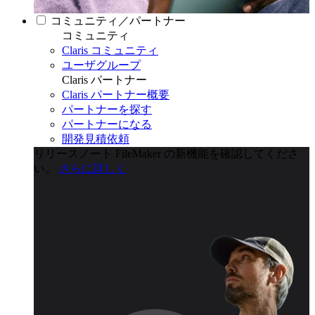
コミュニティ／パートナー
コミュニティ
Claris コミュニティ
ユーザグループ
Claris パートナー
Claris パートナー概要
パートナーを探す
パートナーになる
開発見積依頼
リリースノート
FileMaker の新機能を確認してくださ
い。
さらに詳しく