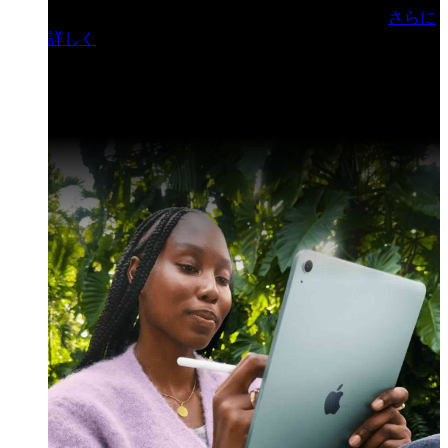
門ヒルズフォーラム／参加無料（事前登録制）
さらに
詳しく