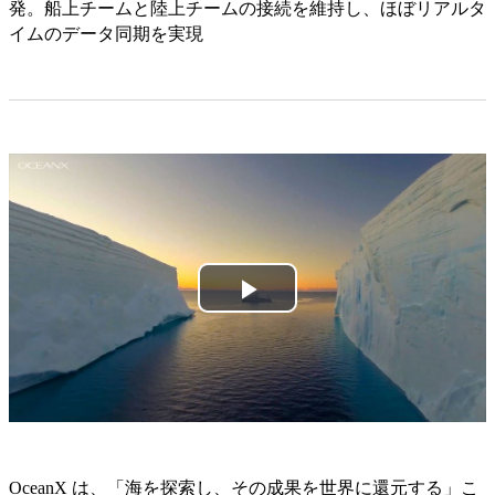
発。船上チームと陸上チームの接続を維持し、ほぼリアルタ
イムのデータ同期を実現
Play
Video
OceanX は、「海を探索し、その成果を世界に還元する」こ