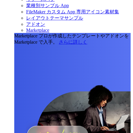
業種別サンプル App
FileMaker カスタム App 専用アイコン素材集
レイアウトテーマサンプル
アドオン
Marketplace
Marketplace
プロが作成したテンプレートやアドオンを
Marketplace で入手。
さらに詳しく