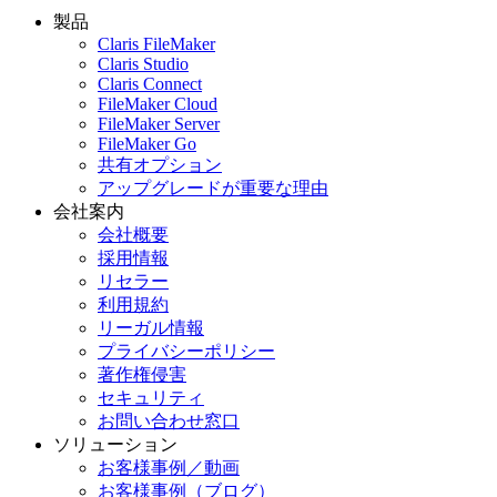
製品
Claris FileMaker
Claris Studio
Claris Connect
FileMaker Cloud
FileMaker Server
FileMaker Go
共有オプション
アップグレードが重要な理由
会社案内
会社概要
採用情報
リセラー
利用規約
リーガル情報
プライバシーポリシー
著作権侵害
セキュリティ
お問い合わせ窓口
ソリューション
お客様事例／動画
お客様事例（ブログ）