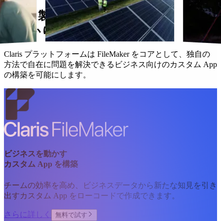
Claris 製品は、お客様の仕事を
しっかり支えます。
Claris プラットフォームは FileMaker をコアとして、独自の
方法で自在に問題を解決できるビジネス向けのカスタム App
の構築を可能にします。
ビジネスを動かす
カスタム App を構築
チームの効率を高め、ビジネスデータから新たな知見を引き
出すカスタム App をローコードで作成できます。
さらに詳しく
無料で試す