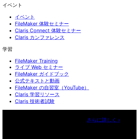
イベント
イベント
FileMaker 体験セミナー
Claris Connect 体験セミナー
Claris カンファレンス
学習
FileMaker Training
ライブ Web セミナー
FileMaker ガイドブック
公式テキストと動画
FileMaker の自習室（YouTube）
Claris 学習リソース
Claris 技術者試験
Claris カンファレンス
11月11日〜13日 東京・虎ノ門ヒルズ
フォーラム／参加無料（事前登録制）
さらに詳しく
›