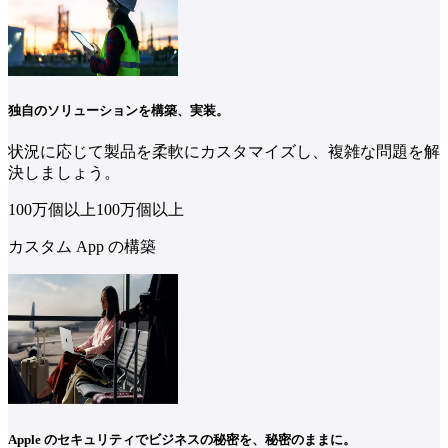
独自のソリューションを構築、実装。
状況に応じて製品を柔軟にカスタマイズし、複雑な問題を解
決しましょう。
100万個
以上
100
万個
以上
カスタム App の構築
Apple のセキュリティでビジネスの秘密を、秘密のままに。