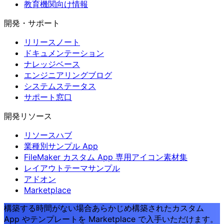
教育機関向け情報
開発・サポート
リリースノート
ドキュメンテーション
ナレッジベース
エンジニアリングブログ
システムステータス
サポート窓口
開発リソース
リソースハブ
業種別サンプル App
FileMaker カスタム App 専用アイコン素材集
レイアウトテーマサンプル
アドオン
Marketplace
構築する時間がない場合
あらかじめ構築されたカスタム
App やテンプレートを Marketplace で入手いただけます。