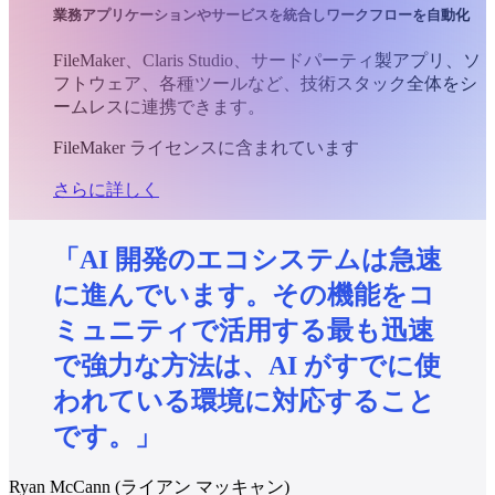
業務アプリケーションやサービスを統合しワークフローを自動化
FileMaker、Claris Studio、サードパーティ製アプリ、ソ
フトウェア、各種ツールなど、技術スタック全体をシ
ームレスに連携できます。
FileMaker ライセンスに含まれています
さらに詳しく
「AI
開発のエコシステムは急速
に進んでいます。その機能をコ
ミュニティで活用する最も迅速
で強力な方法は、AI
がすでに使
われている環境に対応すること
です。」
Ryan McCann (ライアン マッキャン)