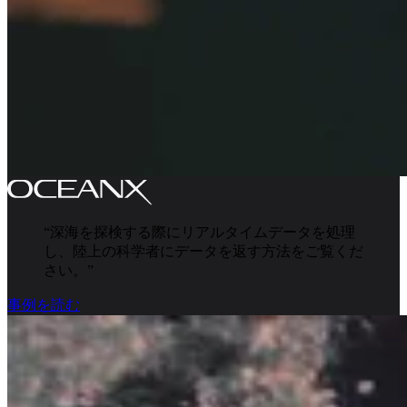
“
深海を探検する際にリアルタイムデータを処理
し、陸上の科学者にデータを返す方法をご覧くだ
さい。
”
事例を読む