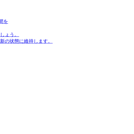
間を
しょう。
新の状態に維持します。