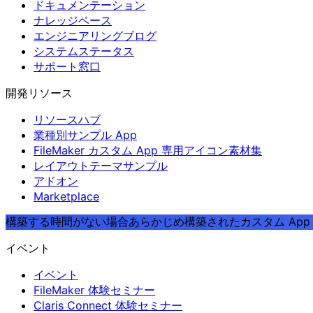
ドキュメンテーション
ナレッジベース
エンジニアリングブログ
システムステータス
サポート窓口
開発リソース
リソースハブ
業種別サンプル App
FileMaker カスタム App 専用アイコン素材集
レイアウトテーマサンプル
アドオン
Marketplace
構築する時間がない場合
あらかじめ構築されたカスタム App や
イベント
イベント
FileMaker 体験セミナー
Claris Connect 体験セミナー