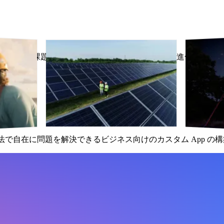
 なら、今の課題に応え、ビジネスの成長に合わせて進化するカスタ
、独自の方法で自在に問題を解決できるビジネス向けのカスタム App 