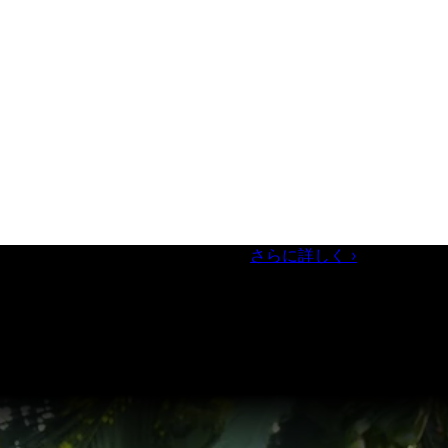
ズフォーラム／参加無料（事前登録制）
さらに詳しく
›