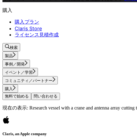
購入
購入プラン
Claris Store
ライセンス見積作成
検索
製品
事例／開発
イベント／学習
コミュニティ／パートナー
購入
無料で始める
問い合わせる
現在の表示: Research vessel with a crane and antenna array cutting thr
Claris, an Apple company