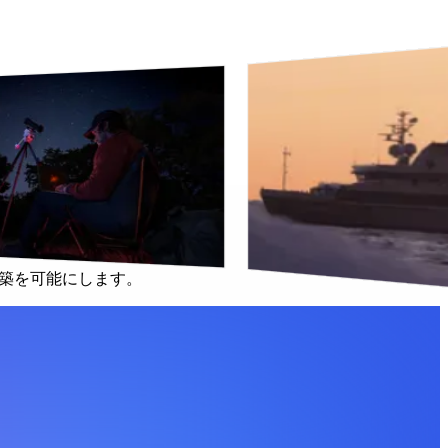
ム App を作成できます。
の構築を可能にします。