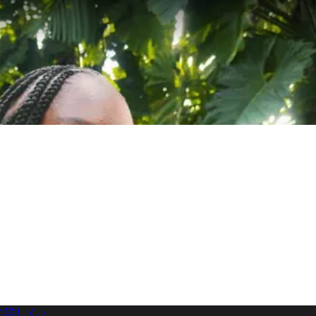
に詳しく
›