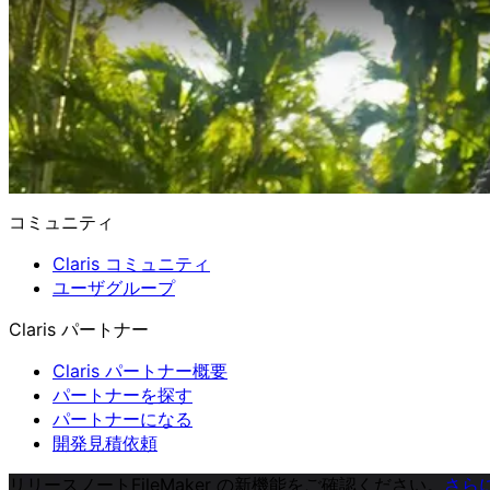
コミュニティ
Claris コミュニティ
ユーザグループ
Claris パートナー
Claris パートナー概要
パートナーを探す
パートナーになる
開発見積依頼
リリースノート
FileMaker の新機能をご確認ください。
さら