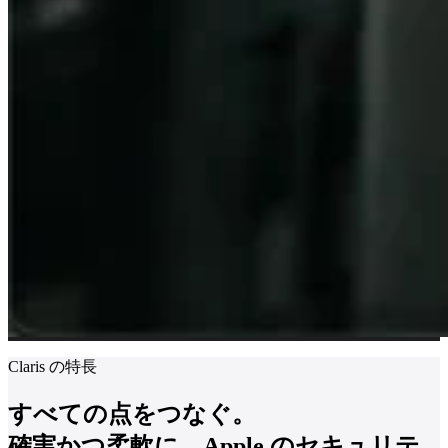
Claris の特長
すべての点をつなぐ。
確実かつ柔軟に、Apple のセキュリテ