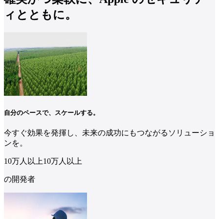
ィとともに。
自分のペースで、スケールする。
今すぐ効果を発揮し、未来の成功にもつながるソリューショ
ンを。
10万人
以上
10
万人
以上
の開発者