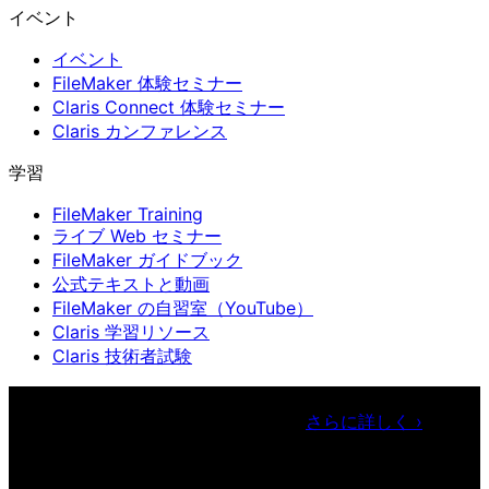
イベント
イベント
FileMaker 体験セミナー
Claris Connect 体験セミナー
Claris カンファレンス
学習
FileMaker Training
ライブ Web セミナー
FileMaker ガイドブック
公式テキストと動画
FileMaker の自習室（YouTube）
Claris 学習リソース
Claris 技術者試験
Claris カンファレンス
11月11日〜13日 東京・虎ノ門ヒルズ
フォーラム／参加無料（事前登録制）
さらに詳しく
›