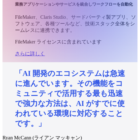
業務アプリケーションやサービスを統合しワークフローを自動化
FileMaker、Claris Studio、サードパーティ製アプリ、ソ
フトウェア、各種ツールなど、技術スタック全体をシ
ームレスに連携できます。
FileMaker ライセンスに含まれています
さらに詳しく
「AI
開発のエコシステムは急速
に進んでいます。その機能をコ
ミュニティで活用する最も迅速
で強力な方法は、AI
がすでに使
われている環境に対応すること
です。」
Ryan McCann (ライアン マッキャン)