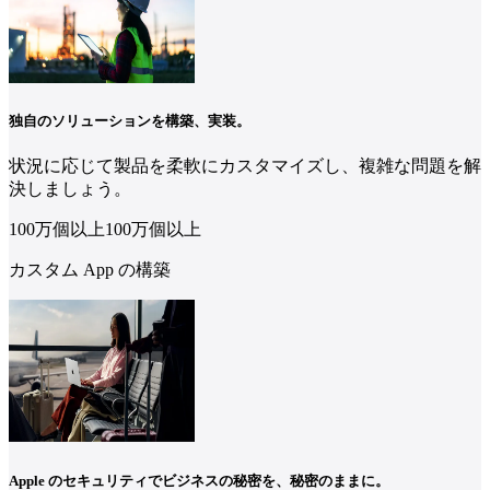
独自のソリューションを構築、実装。
状況に応じて製品を柔軟にカスタマイズし、複雑な問題を解
決しましょう。
100万個
以上
100
万個
以上
カスタム App の構築
Apple のセキュリティでビジネスの秘密を、秘密のままに。