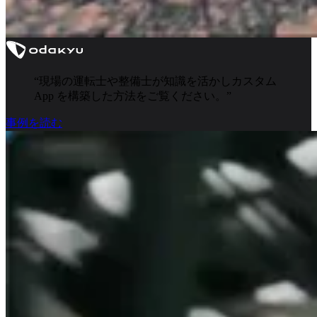
“
現場の運転士や整備士が知識を活かしカスタム
App を構築した方法をご覧ください。
”
事例を読む