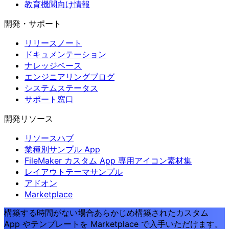
教育機関向け情報
開発・サポート
リリースノート
ドキュメンテーション
ナレッジベース
エンジニアリングブログ
システムステータス
サポート窓口
開発リソース
リソースハブ
業種別サンプル App
FileMaker カスタム App 専用アイコン素材集
レイアウトテーマサンプル
アドオン
Marketplace
構築する時間がない場合
あらかじめ構築されたカスタム
App やテンプレートを Marketplace で入手いただけます。