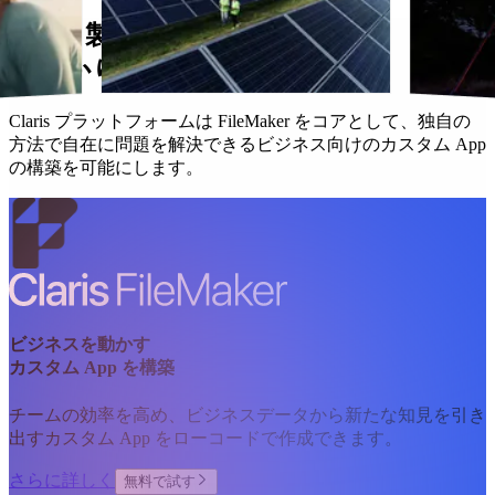
Claris 製品は、お客様の仕事を
しっかり支えます。
Claris プラットフォームは FileMaker をコアとして、独自の
方法で自在に問題を解決できるビジネス向けのカスタム App
の構築を可能にします。
ビジネスを動かす
カスタム App を構築
チームの効率を高め、ビジネスデータから新たな知見を引き
出すカスタム App をローコードで作成できます。
さらに詳しく
無料で試す