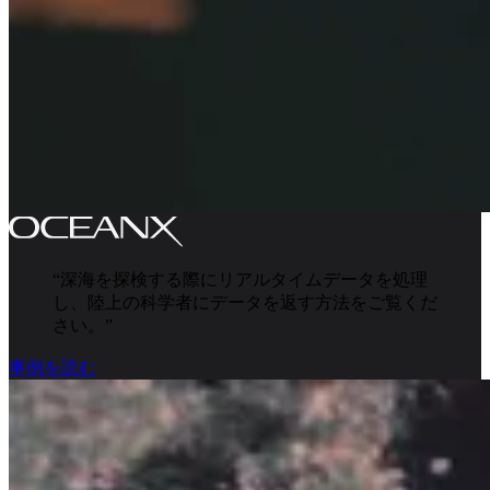
“
深海を探検する際にリアルタイムデータを処理
し、陸上の科学者にデータを返す方法をご覧くだ
さい。
”
事例を読む