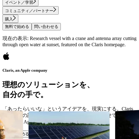
イベント／学習
コミュニティ／パートナー
購入
無料で始める
問い合わせる
現在の表示: Research vessel with a crane and antenna array cutting
through open water at sunset, featured on the Claris homepage.
Claris, an Apple company
理想のソリューションを、
自分の手で。
「あったらいいな」というアイデアを、現実にする。Claris
なら、今の課題に応え、ビジネスの成長に合わせて進化する
カスタム App を作成できます。
無料で始める
問い合わせる