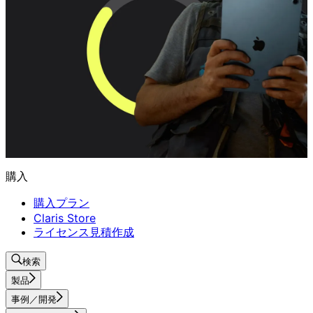
購入
購入プラン
Claris Store
ライセンス見積作成
検索
製品
事例／開発