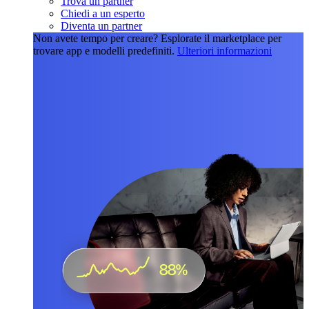
Trova un partner
Chiedi a un esperto
Diventa un partner
Non avete tempo per creare?
Esplorate il marketplace per
trovare app e modelli predefiniti.
Ulteriori informazioni