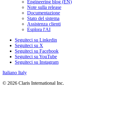
Engineering blog (EN)
Note sulla release
Documentazione
Stato del sistema
Assistenza clienti
Esplora l'AI
Seguiteci su Linkedin
Seguiteci su X
Seguiteci su Facebook
Seguiteci su YouTube
Seguiteci su Instagram
Italiano
Italy
© 2026 Claris International Inc.