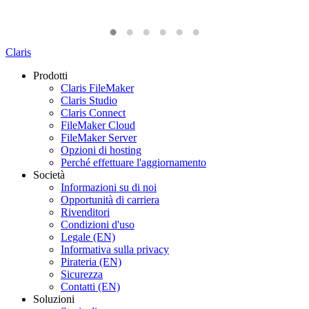
Claris
Prodotti
Claris FileMaker
Claris Studio
Claris Connect
FileMaker Cloud
FileMaker Server
Opzioni di hosting
Perché effettuare l'aggiornamento
Società
Informazioni su di noi
Opportunità di carriera
Rivenditori
Condizioni d'uso
Legale (EN)
Informativa sulla privacy
Pirateria (EN)
Sicurezza
Contatti (EN)
Soluzioni