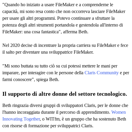
"Quando ho iniziato a usare FileMaker e a comprenderne le
capacità, mi sono resa conto che non occorreva lasciare FileMaker
per usare gli altri programmi. Potevo continuare a sfruttare la
potenza degli altri strumenti portandola e gestendola all'interno di
FileMaker: una cosa fantastica", afferma Beth.
Nel 2020 decise di incentrare la propria carriera su FileMaker e fece
il salto per diventare una sviluppatrice FileMaker.
"Mi sono buttata su tutto ciò su cui potessi mettere le mani per
imparare, per interagire con le persone della
Claris Community
e per
farmi conoscere", spiega Beth.
Il supporto di altre donne del settore tecnologico.
Beth ringrazia diversi gruppi di sviluppatori Claris, per le donne che
l'hanno incoraggiata durante il percorso di apprendimento.
Women
Innovating Together
, o WITfm, è un gruppo che ha sostenuto Beth
con risorse di formazione per sviluppatrici Claris.