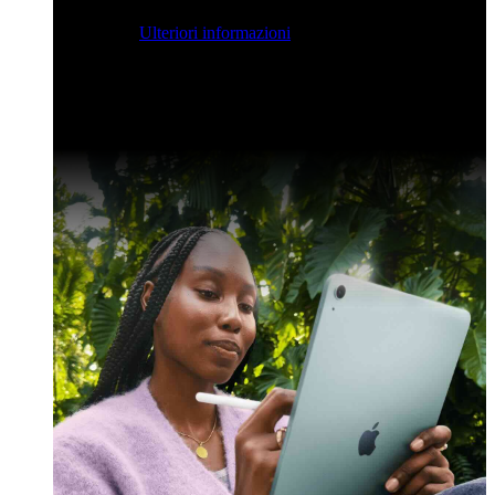
streaming per farvi ispirare e potenziare le vostre competenze
di sviluppo.
Ulteriori informazioni