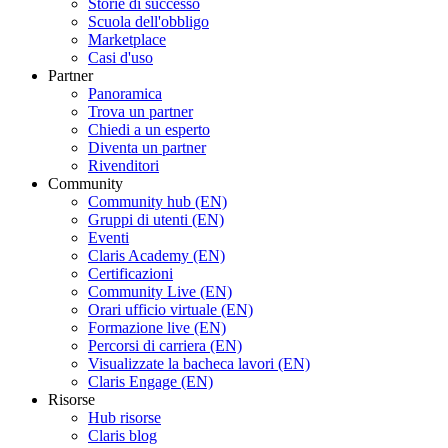
Storie di successo
Scuola dell'obbligo
Marketplace
Casi d'uso
Partner
Panoramica
Trova un partner
Chiedi a un esperto
Diventa un partner
Rivenditori
Community
Community hub (EN)
Gruppi di utenti (EN)
Eventi
Claris Academy (EN)
Certificazioni
Community Live (EN)
Orari ufficio virtuale (EN)
Formazione live (EN)
Percorsi di carriera (EN)
Visualizzate la bacheca lavori (EN)
Claris Engage (EN)
Risorse
Hub risorse
Claris blog