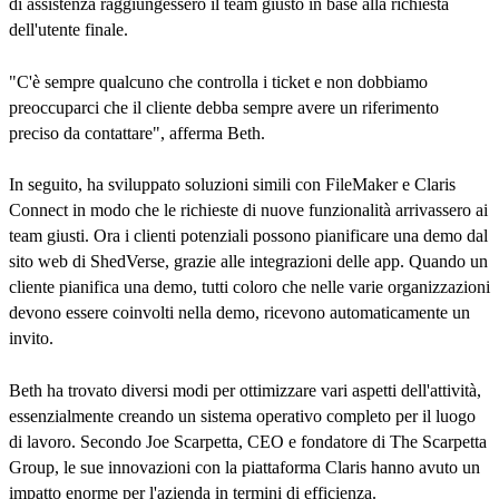
di assistenza raggiungessero il team giusto in base alla richiesta
dell'utente finale.
"C'è sempre qualcuno che controlla i ticket e non dobbiamo
preoccuparci che il cliente debba sempre avere un riferimento
preciso da contattare", afferma Beth.
In seguito, ha sviluppato soluzioni simili con FileMaker e Claris
Connect in modo che le richieste di nuove funzionalità arrivassero ai
team giusti. Ora i clienti potenziali possono pianificare una demo dal
sito web di ShedVerse, grazie alle integrazioni delle app. Quando un
cliente pianifica una demo, tutti coloro che nelle varie organizzazioni
devono essere coinvolti nella demo, ricevono automaticamente un
invito.
Beth ha trovato diversi modi per ottimizzare vari aspetti dell'attività,
essenzialmente creando un sistema operativo completo per il luogo
di lavoro. Secondo Joe Scarpetta, CEO e fondatore di The Scarpetta
Group, le sue innovazioni con la piattaforma Claris hanno avuto un
impatto enorme per l'azienda in termini di efficienza.