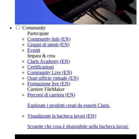
Community
Partecipate
Community hub (EN)
Gruppi di utenti (EN)
Eventi
Impara & crea
Claris Academy (EN)
Certificazioni
Community Live (EN)
Orari ufficio virtuale (EN)
Formazione live (EN)
Carriere FileMaker
Percorsi di carriera (EN)
Esplorate i prodotti creati da esperti Claris.
Visualizzate la bacheca lavori (EN)
Scoprite che cosa è disponibile nella bacheca lavori.
Claris Community Live
Partecipate alle nostre dirette