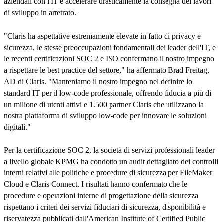
aziendali con l'IT e accelerare drasticamente la consegna dei lavori
di sviluppo in arretrato.
"Claris ha aspettative estremamente elevate in fatto di privacy e
sicurezza, le stesse preoccupazioni fondamentali dei leader dell'IT, e
le recenti certificazioni SOC 2 e ISO confermano il nostro impegno
a rispettare le best practice del settore," ha affermato Brad Freitag,
AD di Claris. "Manteniamo il nostro impegno nel definire lo
standard IT per il low-code professionale, offrendo fiducia a più di
un milione di utenti attivi e 1.500 partner Claris che utilizzano la
nostra piattaforma di sviluppo low-code per innovare le soluzioni
digitali."
Per la certificazione SOC 2, la società di servizi professionali leader
a livello globale KPMG ha condotto un audit dettagliato dei controlli
interni relativi alle politiche e procedure di sicurezza per FileMaker
Cloud e Claris Connect. I risultati hanno confermato che le
procedure e operazioni interne di progettazione della sicurezza
rispettano i criteri dei servizi fiduciari di sicurezza, disponibilità e
riservatezza pubblicati dall'American Institute of Certified Public