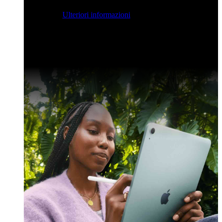
streaming per farvi ispirare e potenziare le vostre competenze
di sviluppo.
Ulteriori informazioni