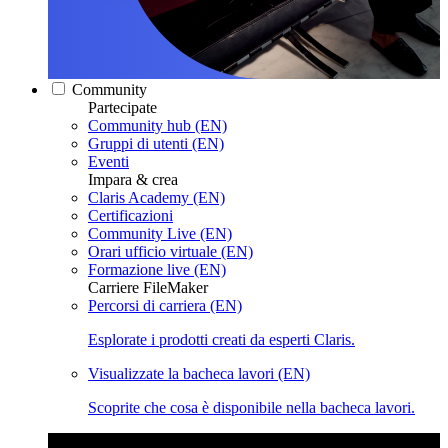
Community
Partecipate
Community hub (EN)
Gruppi di utenti (EN)
Eventi
Impara & crea
Claris Academy (EN)
Certificazioni
Community Live (EN)
Orari ufficio virtuale (EN)
Formazione live (EN)
Carriere FileMaker
Percorsi di carriera (EN)
Esplorate i prodotti creati da esperti Claris.
Visualizzate la bacheca lavori (EN)
Scoprite che cosa è disponibile nella bacheca lavori.
Claris Community Live
Partecipate alle nostre dirette