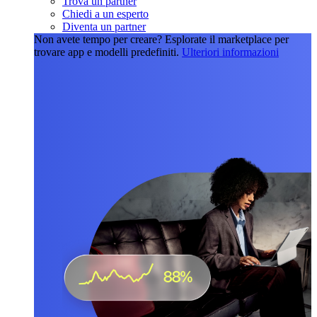
Trova un partner
Chiedi a un esperto
Diventa un partner
Non avete tempo per creare?
Esplorate il marketplace per
trovare app e modelli predefiniti.
Ulteriori informazioni