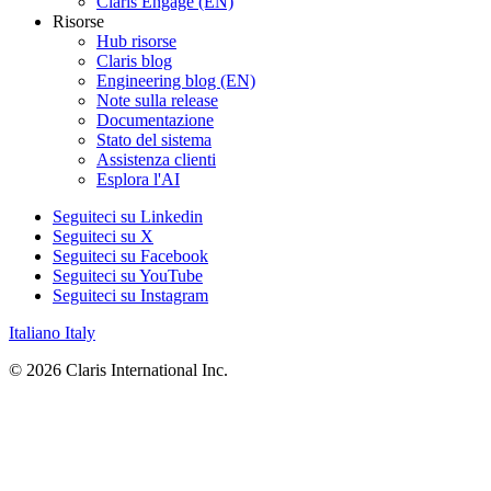
Claris Engage (EN)
Risorse
Hub risorse
Claris blog
Engineering blog (EN)
Note sulla release
Documentazione
Stato del sistema
Assistenza clienti
Esplora l'AI
Seguiteci su Linkedin
Seguiteci su X
Seguiteci su Facebook
Seguiteci su YouTube
Seguiteci su Instagram
Italiano
Italy
© 2026 Claris International Inc.