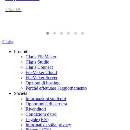
7/6/2026
Claris
Prodotti
Claris FileMaker
Claris Studio
Claris Connect
FileMaker Cloud
FileMaker Server
Opzioni di hosting
Perché effettuare l'aggiornamento
Società
Informazioni su di noi
Opportunità di carriera
Rivenditori
Condizioni d'uso
Legale (EN)
Informativa sulla privacy
Pirateria (EN)