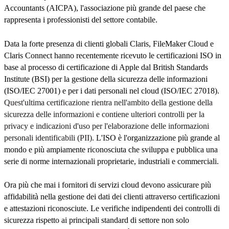
Accountants (AICPA), l'associazione più grande del paese che
rappresenta i professionisti del settore contabile.
Data la forte presenza di clienti globali Claris, FileMaker Cloud e
Claris Connect hanno recentemente ricevuto le certificazioni ISO in
base al processo di certificazione di Apple dal British Standards
Institute (BSI) per la gestione della sicurezza delle informazioni
(ISO/IEC 27001) e per i dati personali nel cloud (ISO/IEC 27018).
Quest'ultima certificazione rientra nell'ambito della gestione della
sicurezza delle informazioni e contiene ulteriori controlli per la
privacy e indicazioni d'uso per l'elaborazione delle informazioni
personali identificabili (PII).
L'ISO è l'organizzazione più grande al
mondo e più ampiamente riconosciuta che sviluppa e pubblica una
serie di norme internazionali proprietarie, industriali e commerciali.
Ora più che mai i fornitori di servizi cloud devono assicurare più
affidabilità nella gestione dei dati dei clienti attraverso certificazioni
e attestazioni riconosciute. Le verifiche indipendenti dei controlli di
sicurezza rispetto ai principali standard di settore non solo