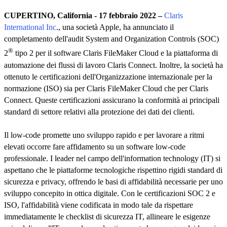
CUPERTINO, California - 17 febbraio 2022 –
Claris
International Inc
., una società Apple, ha annunciato il
completamento dell'audit System and Organization Controls (SOC)
®
2
tipo 2 per il software Claris FileMaker Cloud e la piattaforma di
automazione dei flussi di lavoro Claris Connect. Inoltre, la società ha
ottenuto le certificazioni dell'Organizzazione internazionale per la
normazione (ISO) sia per Claris FileMaker Cloud che per Claris
Connect. Queste certificazioni assicurano la conformità ai principali
standard di settore relativi alla protezione dei dati dei clienti.
Il low-code promette uno sviluppo rapido e per lavorare a ritmi
elevati occorre fare affidamento su un software low-code
professionale. I leader nel campo dell'information technology (IT) si
aspettano che le piattaforme tecnologiche rispettino rigidi standard di
sicurezza e privacy, offrendo le basi di affidabilità necessarie per uno
sviluppo concepito in ottica digitale. Con le certificazioni SOC 2 e
ISO, l'affidabilità viene codificata in modo tale da rispettare
immediatamente le checklist di sicurezza IT, allineare le esigenze