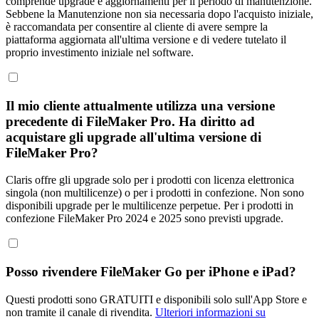
comprende upgrade e aggiornamenti per il periodo di manutenzione.
Sebbene la Manutenzione non sia necessaria dopo l'acquisto iniziale,
è raccomandata per consentire al cliente di avere sempre la
piattaforma aggiornata all'ultima versione e di vedere tutelato il
proprio investimento iniziale nel software.
Il mio cliente attualmente utilizza una versione
precedente di FileMaker Pro. Ha diritto ad
acquistare gli upgrade all'ultima versione di
FileMaker Pro?
Claris offre gli upgrade solo per i prodotti con licenza elettronica
singola (non multilicenze) o per i prodotti in confezione. Non sono
disponibili upgrade per le multilicenze perpetue. Per i prodotti in
confezione FileMaker Pro 2024 e 2025 sono previsti upgrade.
Posso rivendere FileMaker Go per iPhone e iPad?
Questi prodotti sono GRATUITI e disponibili solo sull'App Store e
non tramite il canale di rivendita.
Ulteriori informazioni su