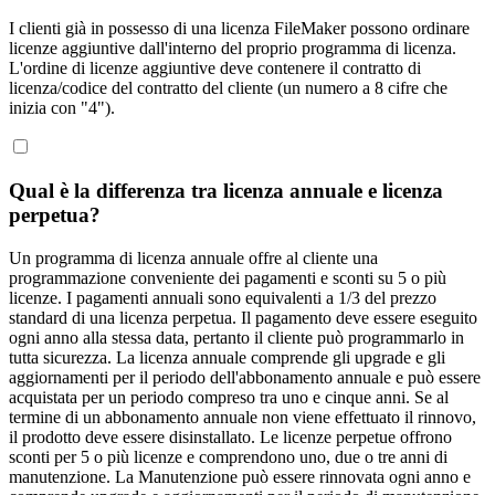
I clienti già in possesso di una licenza FileMaker possono ordinare
licenze aggiuntive dall'interno del proprio programma di licenza.
L'ordine di licenze aggiuntive deve contenere il contratto di
licenza/codice del contratto del cliente (un numero a 8 cifre che
inizia con "4").
Qual è la differenza tra licenza annuale e licenza
perpetua?
Un programma di licenza annuale offre al cliente una
programmazione conveniente dei pagamenti e sconti su 5 o più
licenze. I pagamenti annuali sono equivalenti a 1/3 del prezzo
standard di una licenza perpetua. Il pagamento deve essere eseguito
ogni anno alla stessa data, pertanto il cliente può programmarlo in
tutta sicurezza. La licenza annuale comprende gli upgrade e gli
aggiornamenti per il periodo dell'abbonamento annuale e può essere
acquistata per un periodo compreso tra uno e cinque anni. Se al
termine di un abbonamento annuale non viene effettuato il rinnovo,
il prodotto deve essere disinstallato. Le licenze perpetue offrono
sconti per 5 o più licenze e comprendono uno, due o tre anni di
manutenzione. La Manutenzione può essere rinnovata ogni anno e