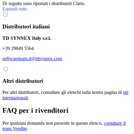
Di seguito sono riportati i distributori Claris.
Espandi tutto
Distributori italiani
TD SYNNEX Italy s.r.l.
+39 29849 5564
softwareteam.it@tdsynnex.com
Altri distributori
Per altri distributori, consultare gli elenchi sulla nostra pagina di
siti
internazionali
.
FAQ per i rivenditori
Per qualsiasi domanda non presente in questo elenco,
contattare il
team Vendite
.