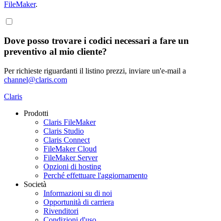
FileMaker
.
Dove posso trovare i codici necessari a fare un
preventivo al mio cliente?
Per richieste riguardanti il listino prezzi, inviare un'e-mail a
channel@claris.com
Claris
Prodotti
Claris FileMaker
Claris Studio
Claris Connect
FileMaker Cloud
FileMaker Server
Opzioni di hosting
Perché effettuare l'aggiornamento
Società
Informazioni su di noi
Opportunità di carriera
Rivenditori
Condizioni d'uso