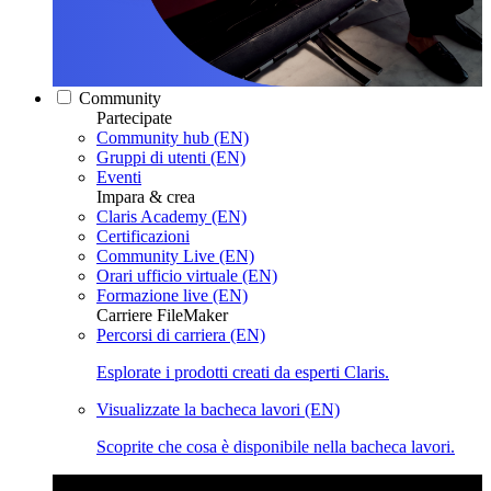
Community
Partecipate
Community hub (EN)
Gruppi di utenti (EN)
Eventi
Impara & crea
Claris Academy (EN)
Certificazioni
Community Live (EN)
Orari ufficio virtuale (EN)
Formazione live (EN)
Carriere FileMaker
Percorsi di carriera (EN)
Esplorate i prodotti creati da esperti Claris.
Visualizzate la bacheca lavori (EN)
Scoprite che cosa è disponibile nella bacheca lavori.
Claris Community Live
Partecipate alle nostre dirette