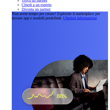
Trova un partner
Chiedi a un esperto
Diventa un partner
Non avete tempo per creare?
Esplorate il marketplace per
trovare app e modelli predefiniti.
Ulteriori informazioni