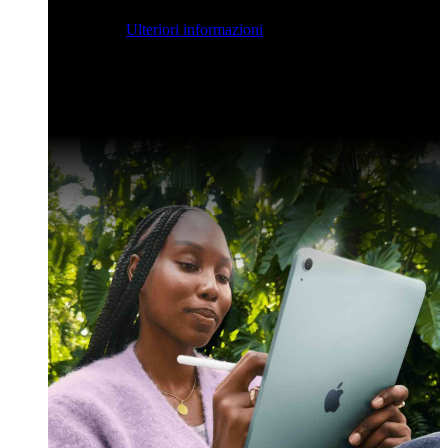
streaming per farvi ispirare e potenziare le vostre competenze
di sviluppo.
Ulteriori informazioni