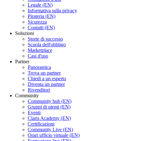
Legale (EN)
Informativa sulla privacy
Pirateria (EN)
Sicurezza
Contatti (EN)
Soluzioni
Storie di successo
Scuola dell'obbligo
Marketplace
Casi d'uso
Partner
Panoramica
Trova un partner
Chiedi a un esperto
Diventa un partner
Rivenditori
Community
Community hub (EN)
Gruppi di utenti (EN)
Eventi
Claris Academy (EN)
Certificazioni
Community Live (EN)
Orari ufficio virtuale (EN)
Formazione live (EN)