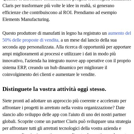
Claris per trasformare più volte le idee in realtà, si generano
efficienze che contribuiscono al ROI. Prendiamo ad esempio
Elements Manufacturing.
Questo produttore di manufatti in legno ha registrato un
aumento del
50% delle proposte di vendita,
a un mese dal lancio della sua
seconda app personalizzata. Alla ricerca di opportunità per apportare
ampi miglioramenti ai processi e utilizzare i dati in modo più
innovativo, l'azienda ha integrato nuove app operative con il proprio
sistema ERP, creando un hub dinamico per migliorare il
coinvolgimento dei clienti e aumentare le vendite.
Distinguete la vostra attività oggi stesso.
Siete pronti ad adottare un approccio più coerente e accelerato per
affrontare i progetti in arretrato nella vostra organizzazione? Date
slancio allo sviluppo delle app con l'aiuto di uno dei nostri partner
globali. Scoprite come un partner Claris può sviluppare una strategia
per affrontare tutti gli arretrati tecnologici della vostra azienda e