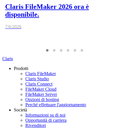
Claris FileMaker 2026 ora è
disponibile.
7/6/2026
Claris
Prodotti
Claris FileMaker
Claris Studio
Claris Connect
FileMaker Cloud
FileMaker Server
Opzioni di hosting
Perché effettuare l'aggiornamento
Società
Informazioni su di noi
Opportunità di carriera
Rivenditori