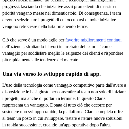
progressi, lasciando che iniziative assai promettenti di massima
priorità vengano messe nel dimenticatoio. Di conseguenza, i team
devono selezionare i progetti di cui occuparsi e molte iniziative
vengono retrocesse nella lista rimanendo ferme.
Ciò che serve è un modo agile per
favorire miglioramenti continui
nell'azienda, sfruttando i lavori in arretrato del team IT come
vantaggio per soddisfare meglio le esigenze dei clienti e rispondere
più rapidamente alle tendenze del mercato.
Una via verso lo sviluppo rapido di app.
L'uso della tecnologia come vantaggio competitivo parte dall'avere a
disposizione le basi giuste per consentire al team non solo di iniziare
i progetti, ma anche di portarli a termine. In questo Claris
rappresenta un vantaggio. Dotata di tutto ciò che occorre per
sostenere uno sviluppo rapido, la piattaforma Claris completa offre
al team un posto in cui sviluppare, testare e iterare nuove soluzioni
in rapida successione, creando un'app operativa dopo l'altra.