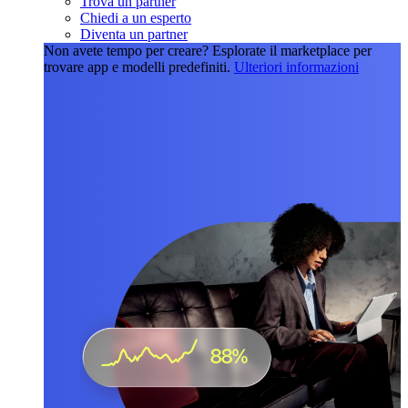
Trova un partner
Chiedi a un esperto
Diventa un partner
Non avete tempo per creare?
Esplorate il marketplace per
trovare app e modelli predefiniti.
Ulteriori informazioni