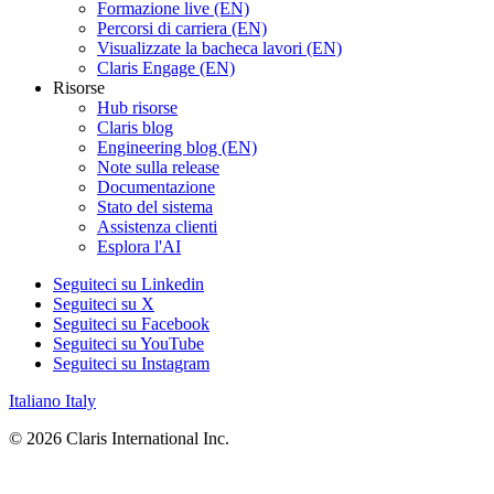
Formazione live (EN)
Percorsi di carriera (EN)
Visualizzate la bacheca lavori (EN)
Claris Engage (EN)
Risorse
Hub risorse
Claris blog
Engineering blog (EN)
Note sulla release
Documentazione
Stato del sistema
Assistenza clienti
Esplora l'AI
Seguiteci su Linkedin
Seguiteci su X
Seguiteci su Facebook
Seguiteci su YouTube
Seguiteci su Instagram
Italiano
Italy
© 2026 Claris International Inc.