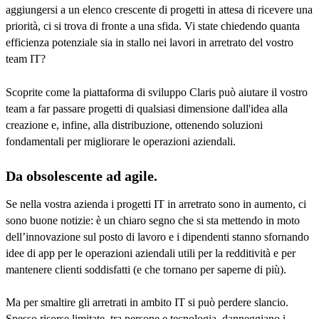
aggiungersi a un elenco crescente di progetti in attesa di ricevere una
priorità, ci si trova di fronte a una sfida. Vi state chiedendo quanta
efficienza potenziale sia in stallo nei lavori in arretrato del vostro
team IT?
Scoprite come la piattaforma di sviluppo Claris può aiutare il vostro
team a far passare progetti di qualsiasi dimensione dall'idea alla
creazione e, infine, alla distribuzione, ottenendo soluzioni
fondamentali per migliorare le operazioni aziendali.
Da obsolescente ad agile.
Se nella vostra azienda i progetti IT in arretrato sono in aumento, ci
sono buone notizie: è un chiaro segno che si sta mettendo in moto
dell’innovazione sul posto di lavoro e i dipendenti stanno sfornando
idee di app per le operazioni aziendali utili per la redditività e per
mantenere clienti soddisfatti (e che tornano per saperne di più).
Ma per smaltire gli arretrati in ambito IT si può perdere slancio.
Spesso risorse limitate, tra persone e tecnologia, danneggiano i