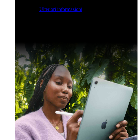
streaming per farvi ispirare e potenziare le vostre competenze
di sviluppo.
Ulteriori informazioni