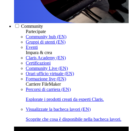
Community
Partecipate
Community hub (EN)
Gruppi di utenti (EN)
Eventi
Impara & crea
Claris Academy (EN)
Certificazioni
Community Live (EN)
Orari ufficio virtuale (EN)
Formazione live (EN)
Carriere FileMaker
Percorsi di carriera (EN)
Esplorate i prodotti creati da esperti Claris.
Visualizzate la bacheca lavori (EN)
Scoprite che cosa è disponibile nella bacheca lavori.
Claris Community Live
Partecipate alle nostre dirette