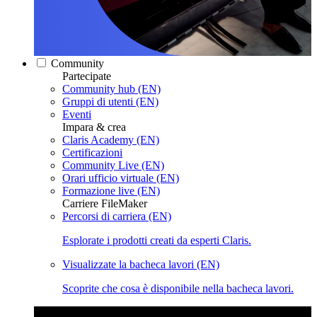
Community
Partecipate
Community hub (EN)
Gruppi di utenti (EN)
Eventi
Impara & crea
Claris Academy (EN)
Certificazioni
Community Live (EN)
Orari ufficio virtuale (EN)
Formazione live (EN)
Carriere FileMaker
Percorsi di carriera (EN)
Esplorate i prodotti creati da esperti Claris.
Visualizzate la bacheca lavori (EN)
Scoprite che cosa è disponibile nella bacheca lavori.
Claris Community Live
Partecipate alle nostre dirette