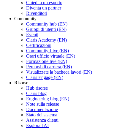
Chiedi a un esperto
Diventa un partner
Rivenditori
Community
Community hub (EN)
Gruppi di utenti (EN)
Eventi
Claris Academy (EN)
Certificazioni
Community Live (EN)
Orari ufficio virtuale (EN)
Formazione live (EN)
Percorsi di carriera (EN)
Visualizzate la bacheca lavori (EN)
Claris Engage (EN)
Risorse
Hub risorse
Claris blog
Engineering blog (EN)
Note sulla release
Documentazione
Stato del sistema
Assistenza clienti
Esplora l'AI