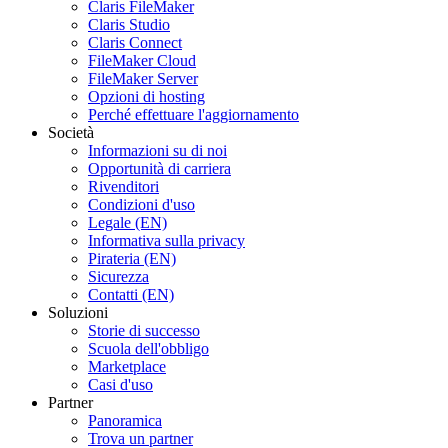
Claris FileMaker
Claris Studio
Claris Connect
FileMaker Cloud
FileMaker Server
Opzioni di hosting
Perché effettuare l'aggiornamento
Società
Informazioni su di noi
Opportunità di carriera
Rivenditori
Condizioni d'uso
Legale (EN)
Informativa sulla privacy
Pirateria (EN)
Sicurezza
Contatti (EN)
Soluzioni
Storie di successo
Scuola dell'obbligo
Marketplace
Casi d'uso
Partner
Panoramica
Trova un partner