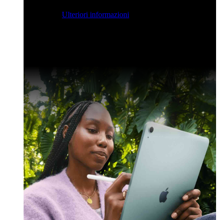
streaming per farvi ispirare e potenziare le vostre competenze
di sviluppo.
Ulteriori informazioni