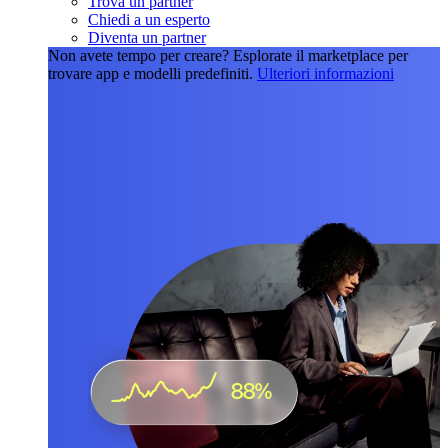
Trova un partner
Chiedi a un esperto
Diventa un partner
Non avete tempo per creare?
Esplorate il marketplace per
trovare app e modelli predefiniti.
Ulteriori informazioni