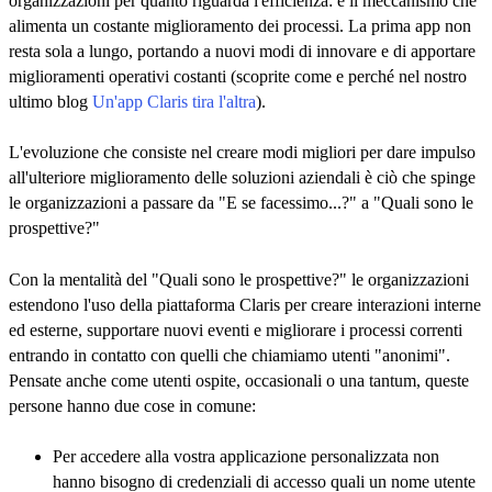
organizzazioni per quanto riguarda l'efficienza: è il meccanismo che
alimenta un costante miglioramento dei processi. La prima app non
resta sola a lungo, portando a nuovi modi di innovare e di apportare
miglioramenti operativi costanti (scoprite come e perché nel nostro
ultimo blog
Un'app Claris tira l'altra
).
L'evoluzione che consiste nel creare modi migliori per dare impulso
all'ulteriore miglioramento delle soluzioni aziendali è ciò che spinge
le organizzazioni a passare da "E se facessimo...?" a "Quali sono le
prospettive?"
Con la mentalità del "Quali sono le prospettive?" le organizzazioni
estendono l'uso della piattaforma Claris per creare interazioni interne
ed esterne, supportare nuovi eventi e migliorare i processi correnti
entrando in contatto con quelli che chiamiamo utenti "anonimi".
Pensate anche come utenti ospite, occasionali o una tantum, queste
persone hanno due cose in comune:
Per accedere alla vostra applicazione personalizzata non
hanno bisogno di credenziali di accesso quali un nome utente