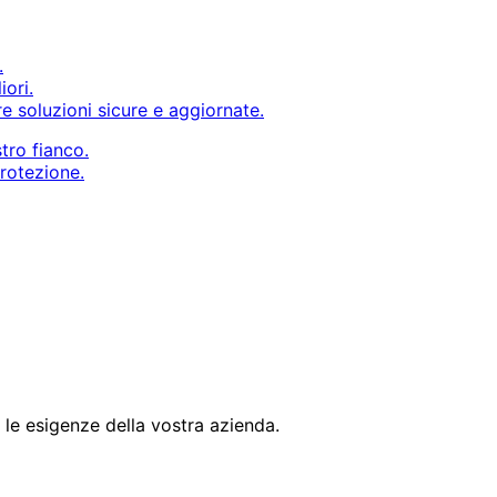
.
iori.
e soluzioni sicure e aggiornate.
stro fianco.
protezione.
le esigenze della vostra azienda.