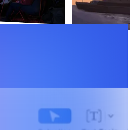
mi a modo vostro.