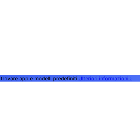
trovare app e modelli predefiniti.
Ulteriori informazioni
›