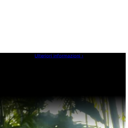
enze di sviluppo.
Ulteriori informazioni
›