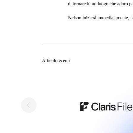
di tornare in un luogo che adoro p
Nelson inizierà immediatamente, f
Articoli recenti