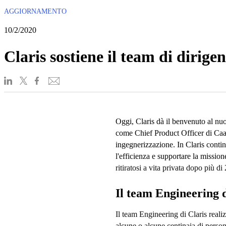
AGGIORNAMENTO
10/2/2020
Claris sostiene il team di dirige
Oggi, Claris dà il benvenuto al nu
come Chief Product Officer di Caav
ingegnerizzazione. In Claris contin
l'efficienza e supportare la mission
ritiratosi a vita privata dopo più di
Il team Engineering d
Il team Engineering di Claris reali
alcune o alcune centinaia di perso