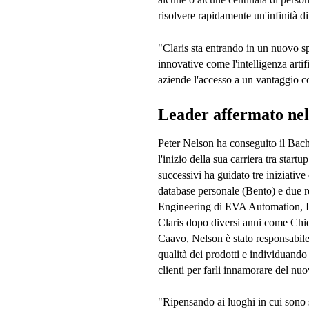
risolvere rapidamente un'infinità d
"Claris sta entrando in un nuovo s
innovative come l'intelligenza artif
aziende l'accesso a un vantaggio c
Leader affermato nel
Peter Nelson ha conseguito il Bac
l'inizio della sua carriera tra start
successivi ha guidato tre iniziativ
database personale (Bento) e due r
Engineering di EVA Automation, In
Claris dopo diversi anni come Chie
Caavo, Nelson è stato responsabile
qualità dei prodotti e individuando
clienti per farli innamorare del n
"Ripensando ai luoghi in cui sono s