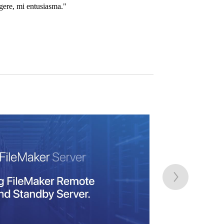
ngere, mi entusiasma."