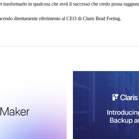
er trasformarlo in qualcosa che avrà il successo che credo possa raggiu
acendo direttamente riferimento al CEO di Claris Brad Freitag.