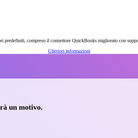
ttori predefiniti, compreso il connettore QuickBooks migliorato con supp
Ulteriori informazioni
arà un motivo.