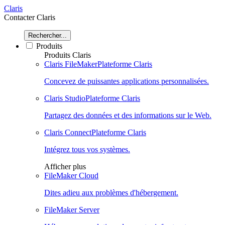
Claris
Contacter Claris
Rechercher...
Produits
Produits Claris
Claris FileMaker
Plateforme Claris
Concevez de puissantes applications personnalisées.
Claris Studio
Plateforme Claris
Partagez des données et des informations sur le Web.
Claris Connect
Plateforme Claris
Intégrez tous vos systèmes.
Afficher plus
FileMaker Cloud
Dites adieu aux problèmes d'hébergement.
FileMaker Server