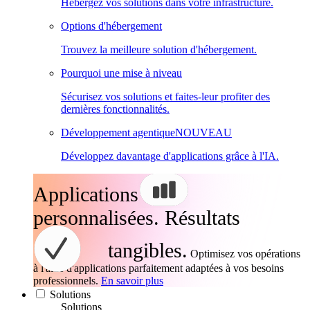
Hébergez vos solutions dans votre infrastructure.
Options d'hébergement
Trouvez la meilleure solution d'hébergement.
Pourquoi une mise à niveau
Sécurisez vos solutions et faites-leur profiter des
dernières fonctionnalités.
Développement agentique
NOUVEAU
Développez davantage d'applications grâce à l'IA.
Applications
personnalisées. Résultats
tangibles.
Optimisez vos opérations
à l'aide d'applications parfaitement adaptées à vos besoins
professionnels.
En savoir plus
Solutions
Solutions