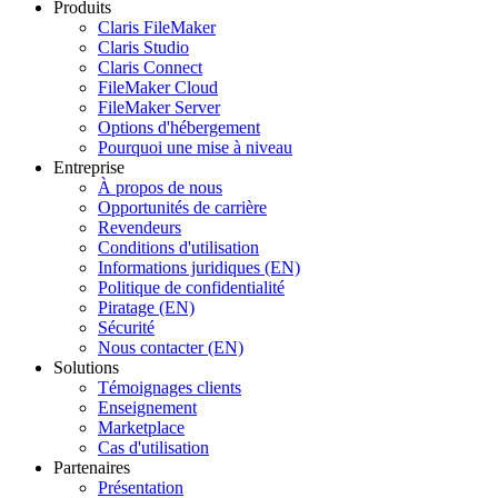
Produits
Claris FileMaker
Claris Studio
Claris Connect
FileMaker Cloud
FileMaker Server
Options d'hébergement
Pourquoi une mise à niveau
Entreprise
À propos de nous
Opportunités de carrière
Revendeurs
Conditions d'utilisation
Informations juridiques (EN)
Politique de confidentialité
Piratage (EN)
Sécurité
Nous contacter (EN)
Solutions
Témoignages clients
Enseignement
Marketplace
Cas d'utilisation
Partenaires
Présentation