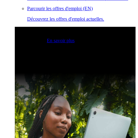
Parcourir les offres d'emploi (EN)
Découvrez les offres d'emploi actuelles.
Sessions Claris en direct
Rejoignez nos sessions en direct
pour obtenir des idées et optimiser vos compétences en
développement.
En savoir plus