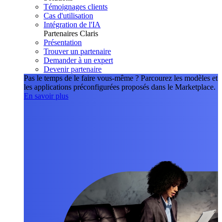
Témoignages clients
Cas d'utilisation
Intégration de l'IA
Partenaires Claris
Présentation
Trouver un partenaire
Demander à un expert
Devenir partenaire
Pas le temps de le faire vous-même ?
Parcourez les modèles et
les applications préconfigurées proposés dans le Marketplace.
En savoir plus