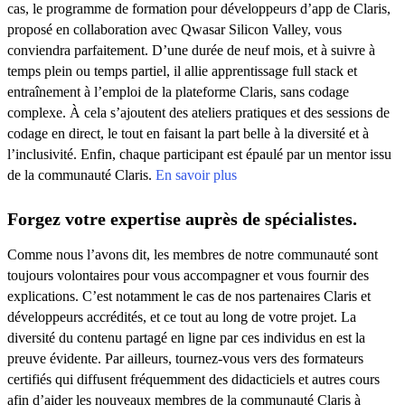
cas, le programme de formation pour développeurs d’app de Claris,
proposé en collaboration avec Qwasar Silicon Valley, vous
conviendra parfaitement. D’une durée de neuf mois, et à suivre à
temps plein ou temps partiel, il allie apprentissage full stack et
entraînement à l’emploi de la plateforme Claris, sans codage
complexe. À cela s’ajoutent des ateliers pratiques et des sessions de
codage en direct, le tout en faisant la part belle à la diversité et à
l’inclusivité. Enfin, chaque participant est épaulé par un mentor issu
de la communauté Claris.
En savoir plus
Forgez votre expertise auprès de spécialistes.
Comme nous l’avons dit, les membres de notre communauté sont
toujours volontaires pour vous accompagner et vous fournir des
explications. C’est notamment le cas de nos partenaires Claris et
développeurs accrédités, et ce tout au long de votre projet. La
diversité du contenu partagé en ligne par ces individus en est la
preuve évidente. Par ailleurs, tournez-vous vers des formateurs
certifiés qui diffusent fréquemment des didacticiels et autres cours
afin d’aider les nouveaux membres de la communauté Claris à