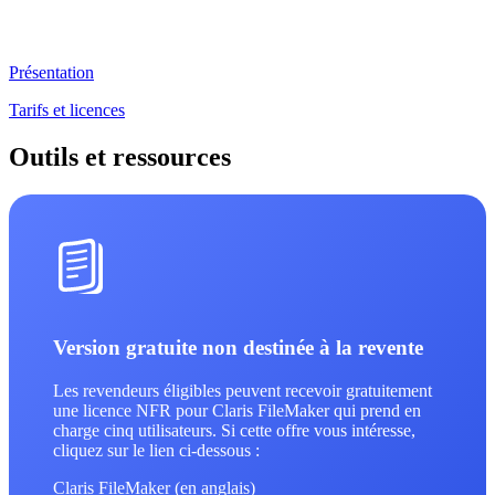
Présentation
Tarifs et licences
Outils et ressources
Version gratuite non destinée à la revente
Les revendeurs éligibles peuvent recevoir gratuitement
une licence NFR pour Claris FileMaker qui prend en
charge cinq utilisateurs. Si cette offre vous intéresse,
cliquez sur le lien ci-dessous :
Claris FileMaker (en anglais)