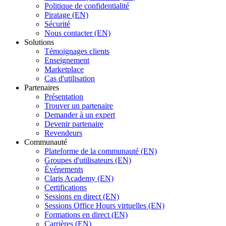
Politique de confidentialité
Piratage (EN)
Sécurité
Nous contacter (EN)
Solutions
Témoignages clients
Enseignement
Marketplace
Cas d'utilisation
Partenaires
Présentation
Trouver un partenaire
Demander à un expert
Devenir partenaire
Revendeurs
Communauté
Plateforme de la communauté (EN)
Groupes d'utilisateurs (EN)
Événements
Claris Academy (EN)
Certifications
Sessions en direct (EN)
Sessions Office Hours virtuelles (EN)
Formations en direct (EN)
Carrières (EN)