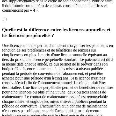
des supplémentaires dans le cadre de son abonnement. Pour ce faire,
il doit fournir son numéro de contrat, constitué de huit chiffres et
commençant par « 4 ».
Quelle est la différence entre les licences annuelles et
les licences perpétuelles ?
Une licence annuelle permet à un client d'organiser les paiements en
fonction de ses préférences et de bénéficier de remises sur
cinq licences ou plus. Le prix d'une licence annuelle équivaut au
tiers du prix d'une licence perpétuelle standard. Le paiement est dû à
la même date chaque année, ce qui permet de le prévoir dans son
budget. Une licence annuelle inclut les mises à niveau publiées
pendant la période de couverture de l'abonnement, et peut être
achetée pour une période d'un à cinq ans. Si la licence n'est pas
renouvelée à la fin de l'abonnement annuel, la solution doit être
désinstallée. Une licence perpétuelle permet de bénéficier de remises
pour cinq licences ou plus et inclut une, deux ou trois années de
maintenance. Le contrat de maintenance associé est renouvelable
chaque année, et englobe les mises à niveau publiées pendant la
période de couverture. L'acquisition d'un contrat de maintenance
n'est certes pas obligatoire après l'achat initial, mais demeure
toutefois recommandée afin que le client puisse disposer de la