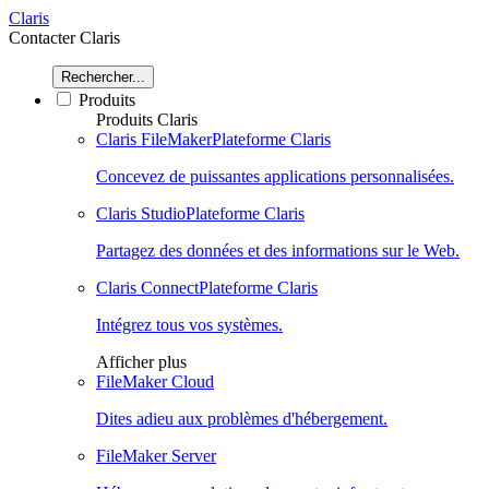
Claris
Contacter Claris
Rechercher...
Produits
Produits Claris
Claris FileMaker
Plateforme Claris
Concevez de puissantes applications personnalisées.
Claris Studio
Plateforme Claris
Partagez des données et des informations sur le Web.
Claris Connect
Plateforme Claris
Intégrez tous vos systèmes.
Afficher plus
FileMaker Cloud
Dites adieu aux problèmes d'hébergement.
FileMaker Server