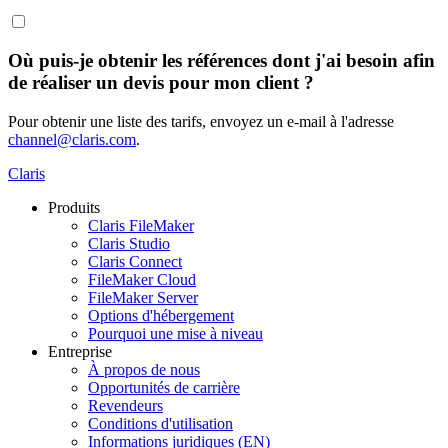
Où puis-je obtenir les références dont j'ai besoin afin
de réaliser un devis pour mon client ?
Pour obtenir une liste des tarifs, envoyez un e-mail à l'adresse
channel@claris.com
.
Claris
Produits
Claris FileMaker
Claris Studio
Claris Connect
FileMaker Cloud
FileMaker Server
Options d'hébergement
Pourquoi une mise à niveau
Entreprise
À propos de nous
Opportunités de carrière
Revendeurs
Conditions d'utilisation
Informations juridiques (EN)