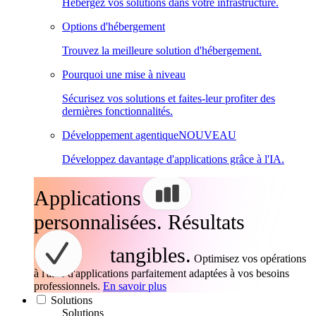
Hébergez vos solutions dans votre infrastructure.
Options d'hébergement
Trouvez la meilleure solution d'hébergement.
Pourquoi une mise à niveau
Sécurisez vos solutions et faites-leur profiter des
dernières fonctionnalités.
Développement agentique
NOUVEAU
Développez davantage d'applications grâce à l'IA.
Applications
personnalisées. Résultats
tangibles.
Optimisez vos opérations
à l'aide d'applications parfaitement adaptées à vos besoins
professionnels.
En savoir plus
Solutions
Solutions