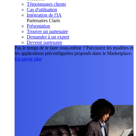
Témoignages clients
Cas d'utilisation
Intégration de l'IA
Partenaires Claris
Présentation
Trouver un partenaire
Demander à un expert
Devenir partenaire
Pas le temps de le faire vous-même ?
Parcourez les modèles et
les applications préconfigurées proposés dans le Marketplace.
En savoir plus