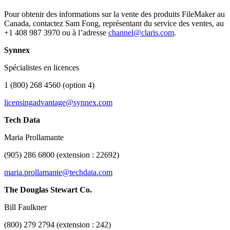
Pour obtenir des informations sur la vente des produits FileMaker au
Canada, contactez Sam Fong, représentant du service des ventes, au
+1 408 987 3970 ou à l’adresse
channel@claris.com
.
Synnex
Spécialistes en licences
1 (800) 268 4560 (option 4)
licensingadvantage@synnex.com
Tech Data
Maria Prollamante
(905) 286 6800 (extension : 22692)
maria.prollamante@techdata.com
The Douglas Stewart Co.
Bill Faulkner
(800) 279 2794 (extension : 242)