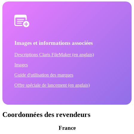
Images et informations associées
Descriptions Claris FileMaker (en anglais)
Images
Guide d'utilisation des marques
Offre spéciale de lancement (en anglais)
Coordonnées des revendeurs
France