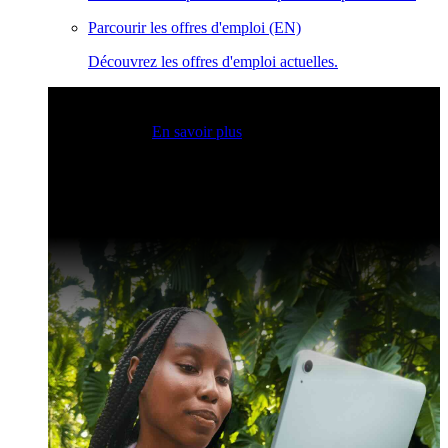
Parcourir les offres d'emploi (EN)
Découvrez les offres d'emploi actuelles.
Sessions Claris en direct
Rejoignez nos sessions en direct
pour obtenir des idées et optimiser vos compétences en
développement.
En savoir plus