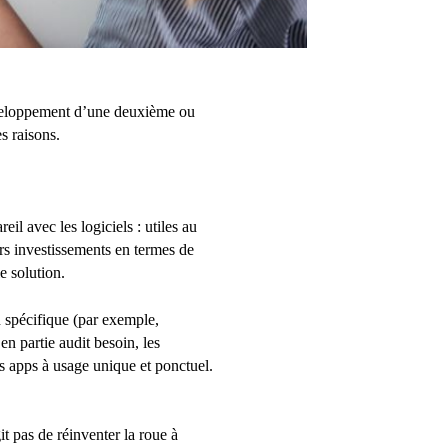
développement d’une deuxième ou
s raisons.
il avec les logiciels : utiles au
urs investissements en termes de
e solution.
 spécifique (par exemple,
en partie audit besoin, les
les apps à usage unique et ponctuel.
it pas de réinventer la roue à