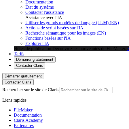
Documentation
État du système
Contacter l'assistance
Assistance avec l'IA
Utiliser les grands modèles de langage (LLM) (EN)
Actions de script basées sur l'IA
Recherche sémantique pour les images (EN)
Fonctions basées sur l'IA
Explorer l'IA
Notes de publication
Découvrez les nouveautés de FileMaker.
Tarifs
Démarrer gratuitement
Contacter Claris
Démarrer gratuitement
Contacter Claris
Rechercher sur le site de Claris
Liens rapides
FileMaker
Documentation
Claris Academy
Partenaires