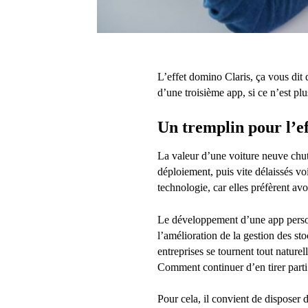
L’effet domino Claris, ça vous di
d’une troisième app, si ce n’est p
Un tremplin pour l’ef
La valeur d’une voiture neuve chute 
déploiement, puis vite délaissés vo
technologie, car elles préfèrent avo
Le développement d’une app person
l’amélioration de la gestion des st
entreprises se tournent tout naturel
Comment continuer d’en tirer parti
Pour cela, il convient de disposer 