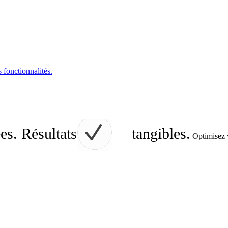
s fonctionnalités.
es. Résultats
tangibles.
Optimisez v