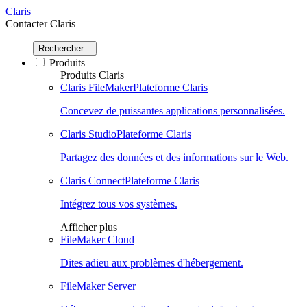
Claris
Contacter Claris
Rechercher...
Produits
Produits Claris
Claris FileMaker
Plateforme Claris
Concevez de puissantes applications personnalisées.
Claris Studio
Plateforme Claris
Partagez des données et des informations sur le Web.
Claris Connect
Plateforme Claris
Intégrez tous vos systèmes.
Afficher plus
FileMaker Cloud
Dites adieu aux problèmes d'hébergement.
FileMaker Server