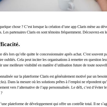
t quelque chose ? C’est lorsque la création d’une app Claris mène au 
lus. Les partenaires Claris en sont témoins fréquemment. Découvrez-en le
ficacité.
dès lors qu’elle quitte le concessionnaire après achat. C'est souvent pare
ire oubliés. Cela peut inciter les organisations à remettre en question le
ir une meilleure visibilité en matière d’utilisation future de toute nouvell
nalisée sur la plateforme Claris est généralement motivé par un besoin
ocks). Dans la mesure où les solutions prêtes à l’emploi ne répondent qu’
lement vers l’alternative de l’app personnalisée. Le défi, c’est d’éviter 
 ?
d’une plateforme de développement qui offre un contrôle total. Il ne s’ag