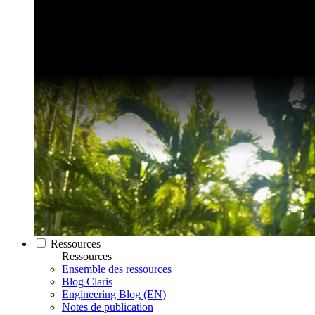
Ressources
Ressources
Ensemble des ressources
Blog Claris
Engineering Blog (EN)
Notes de publication