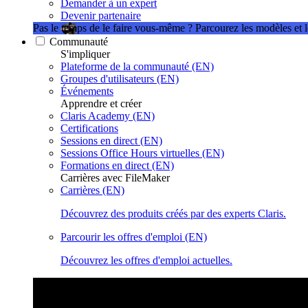
Demander à un expert
Devenir partenaire
Pas le temps de le faire vous-même ?
Parcourez les modèles et 
Communauté
S'impliquer
Plateforme de la communauté (EN)
Groupes d'utilisateurs (EN)
Événements
Apprendre et créer
Claris Academy (EN)
Certifications
Sessions en direct (EN)
Sessions Office Hours virtuelles (EN)
Formations en direct (EN)
Carrières avec FileMaker
Carrières (EN)
Découvrez des produits créés par des experts Claris.
Parcourir les offres d'emploi (EN)
Découvrez les offres d'emploi actuelles.
Sessions Claris en direct
Rejoignez nos sessions en direct pour