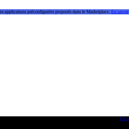
les applications préconfigurées proposés dans le Marketplace.
En savoir
 obtenir des idées et optimiser vos compétences en développement.
En s