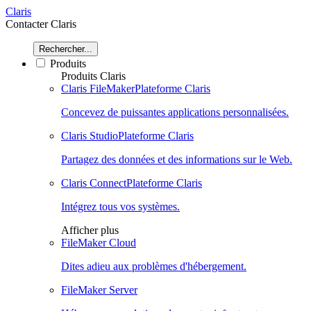
Claris
Contacter Claris
Rechercher...
Produits
Produits Claris
Claris FileMaker
Plateforme Claris
Concevez de puissantes applications personnalisées.
Claris Studio
Plateforme Claris
Partagez des données et des informations sur le Web.
Claris Connect
Plateforme Claris
Intégrez tous vos systèmes.
Afficher plus
FileMaker Cloud
Dites adieu aux problèmes d'hébergement.
FileMaker Server