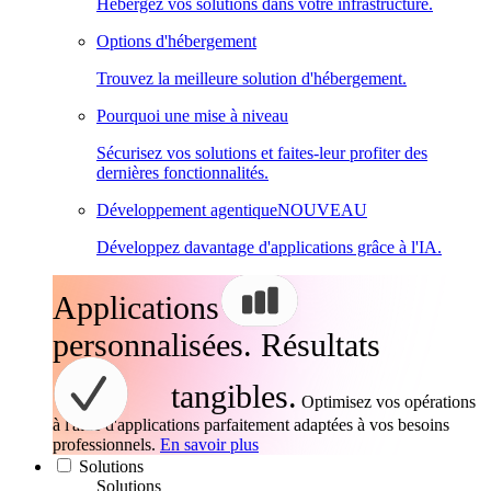
Hébergez vos solutions dans votre infrastructure.
Options d'hébergement
Trouvez la meilleure solution d'hébergement.
Pourquoi une mise à niveau
Sécurisez vos solutions et faites-leur profiter des
dernières fonctionnalités.
Développement agentique
NOUVEAU
Développez davantage d'applications grâce à l'IA.
Applications
personnalisées. Résultats
tangibles.
Optimisez vos opérations
à l'aide d'applications parfaitement adaptées à vos besoins
professionnels.
En savoir plus
Solutions
Solutions