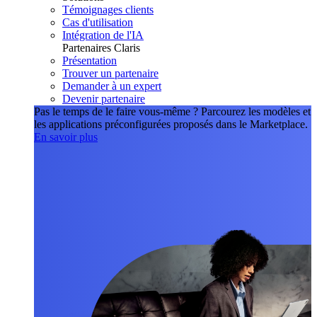
Témoignages clients
Cas d'utilisation
Intégration de l'IA
Partenaires Claris
Présentation
Trouver un partenaire
Demander à un expert
Devenir partenaire
Pas le temps de le faire vous-même ?
Parcourez les modèles et
les applications préconfigurées proposés dans le Marketplace.
En savoir plus