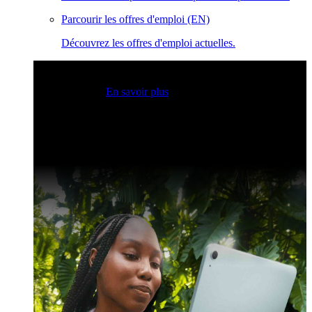
Parcourir les offres d'emploi (EN)
Découvrez les offres d'emploi actuelles.
Sessions Claris en direct
Rejoignez nos sessions en direct
pour obtenir des idées et optimiser vos compétences en
développement.
En savoir plus