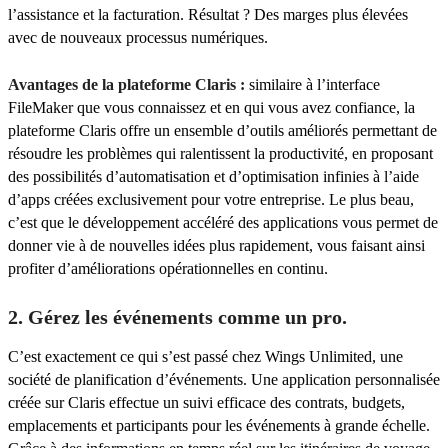
l’assistance et la facturation. Résultat ? Des marges plus élevées
avec de nouveaux processus numériques.
Avantages de la plateforme Claris :
similaire à l’interface
FileMaker que vous connaissez et en qui vous avez confiance, la
plateforme Claris offre un ensemble d’outils améliorés permettant de
résoudre les problèmes qui ralentissent la productivité, en proposant
des possibilités d’automatisation et d’optimisation infinies à l’aide
d’apps créées exclusivement pour votre entreprise. Le plus beau,
c’est que le développement accéléré des applications vous permet de
donner vie à de nouvelles idées plus rapidement, vous faisant ainsi
profiter d’améliorations opérationnelles en continu.
2. Gérez les événements comme un pro.
C’est exactement ce qui s’est passé chez Wings Unlimited, une
société de planification d’événements. Une application personnalisée
créée sur Claris effectue un suivi efficace des contrats, budgets,
emplacements et participants pour les événements à grande échelle.