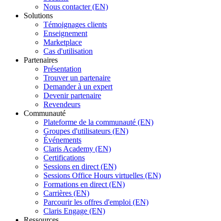
Nous contacter (EN)
Solutions
Témoignages clients
Enseignement
Marketplace
Cas d'utilisation
Partenaires
Présentation
Trouver un partenaire
Demander à un expert
Devenir partenaire
Revendeurs
Communauté
Plateforme de la communauté (EN)
Groupes d'utilisateurs (EN)
Événements
Claris Academy (EN)
Certifications
Sessions en direct (EN)
Sessions Office Hours virtuelles (EN)
Formations en direct (EN)
Carrières (EN)
Parcourir les offres d'emploi (EN)
Claris Engage (EN)
Ressources