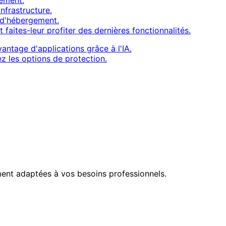
ement.
nfrastructure.
n d'hébergement.
 faites-leur profiter des dernières fonctionnalités.
ntage d'applications grâce à l'IA.
z les options de protection.
ment adaptées à vos besoins professionnels.