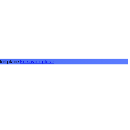
ketplace.
En savoir plus
›