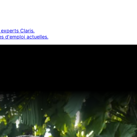
experts Claris.
s d'emploi actuelles.
irect pour obtenir des idées et optimiser vos compétence