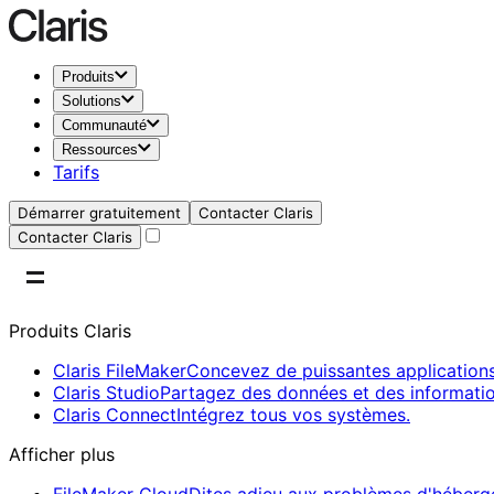
Produits
Solutions
Communauté
Ressources
Tarifs
Démarrer gratuitement
Contacter Claris
Contacter Claris
Produits Claris
Claris FileMaker
Concevez de puissantes applications
Claris Studio
Partagez des données et des informatio
Claris Connect
Intégrez tous vos systèmes.
Afficher plus