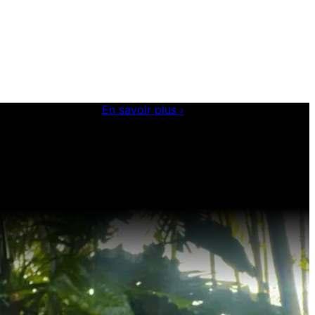
s en développement.
En savoir plus
›