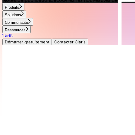
Notes de publication
Découvrez les nouveautés de FileMak
Produits
Solutions
Communauté
Ressources
Tarifs
Démarrer gratuitement
Contacter Claris